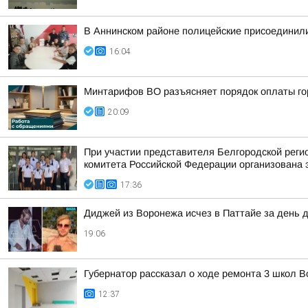
В Аннинском районе полицейские присоединили
16:04
Минтарифов ВО разъясняет порядок оплаты гор
20:09
При участии представителя Белгородской рег
комитета Российской Федерации организована 
17:36
Диджей из Воронежа исчез в Паттайе за день д
19:06
Губернатор рассказал о ходе ремонта 3 школ 
12:37