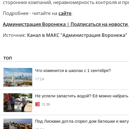
сторонних компаний, неравномерность контроля и пр
Подробнее - читайте на
сайте
.
Администрация Воронежа | Подписаться на новости
Источник:
Канал в МАКС "Администрация Воронежа"
ТОП
Что изменится в школах с 1 сентября?
17:24
Не успели запастить водой? Её можно набрать
15:39
Под Лисками дотла сгорел дом батюшки и мат