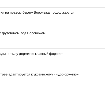
ия на правом берегу Воронежа продолжаются
с грузовиком под Воронежем
оды, в тылу держится главный форпост
стрее адаптируется к украинскому «чудо-оружию»