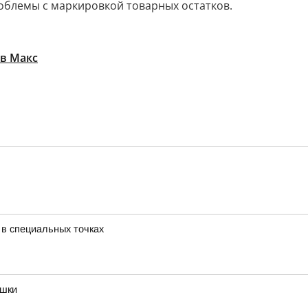
облемы с маркировкой товарных остатков.
 в Макс
 в специальных точках
ушки