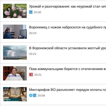
Урожай и разочарования: как неурожай стал х
20:30
Воронежец с ножом набросился на судебного п
20:24
В Воронежской области установили желтый уро
20:21
Пока коммунальщики борются с отключением в
20:21
Минтарифов ВО разъясняет порядок оплаты го
20:09