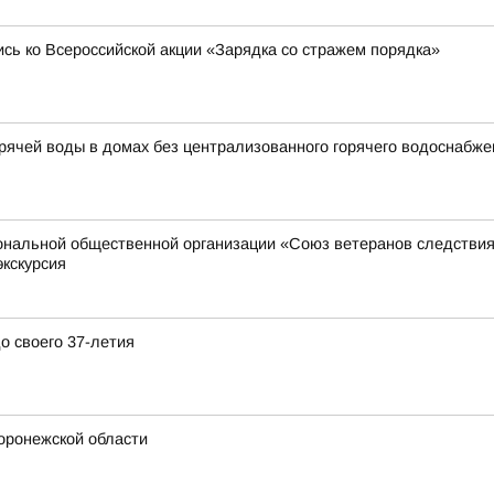
сь ко Всероссийской акции «Зарядка со стражем порядка»
ячей воды в домах без централизованного горячего водоснабже
иональной общественной организации «Союз ветеранов следстви
экскурсия
о своего 37-летия
Воронежской области