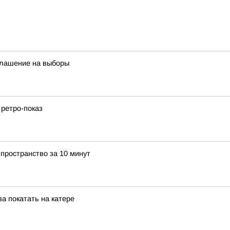
глашение на выборы
 ретро-показ
пространство за 10 минут
а покатать на катере