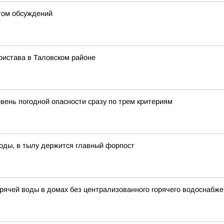
итом обсуждений
ристава в Таловском районе
вень погодной опасности сразу по трем критериям
оды, в тылу держится главный форпост
рячей воды в домах без централизованного горячего водоснабж