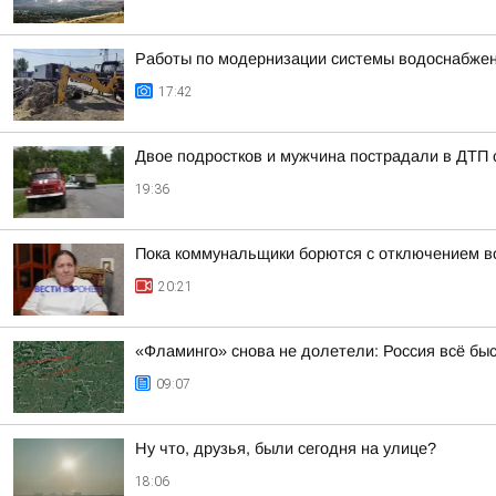
Работы по модернизации системы водоснабжен
17:42
Двое подростков и мужчина пострадали в ДТП 
19:36
Пока коммунальщики борются с отключением в
20:21
«Фламинго» снова не долетели: Россия всё бы
09:07
Ну что, друзья, были сегодня на улице?
18:06