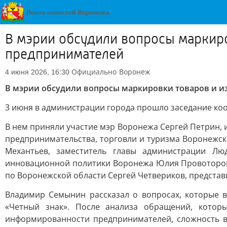
В мэрии обсудили вопросы маркиро
предпринимателей
Официально
Воронеж
4 июня 2026, 16:30
В мэрии обсудили вопросы маркировки товаров и и
3 июня в администрации города прошло заседание ко
В нем приняли участие мэр Воронежа Сергей Петрин,
предпринимательства, торговли и туризма Воронежс
Механтьев, заместитель главы администрации Лю
инновационной политики Воронежа Юлия Провоторов
по Воронежской области Сергей Четвериков, предста
Владимир Семынин рассказал о вопросах, которые 
«Четный знак». После анализа обращений, котор
информированности предпринимателей, сложность в