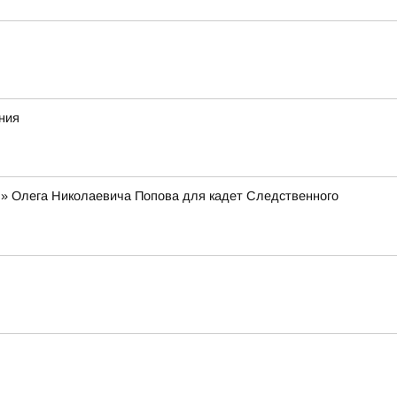
ния
я» Олега Николаевича Попова для кадет Следственного