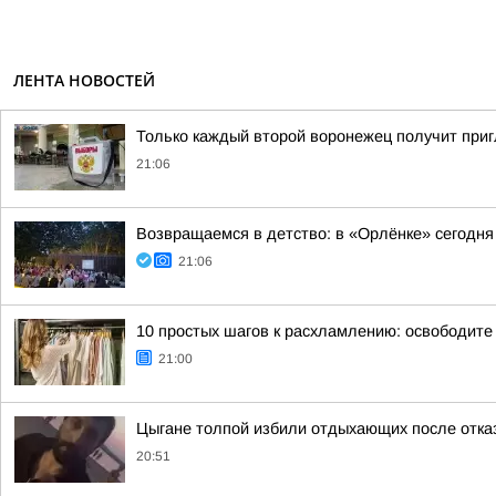
ЛЕНТА НОВОСТЕЙ
Только каждый второй воронежец получит при
21:06
Возвращаемся в детство: в «Орлёнке» сегодня
21:06
10 простых шагов к расхламлению: освободите 
21:00
Цыгане толпой избили отдыхающих после отказ
20:51