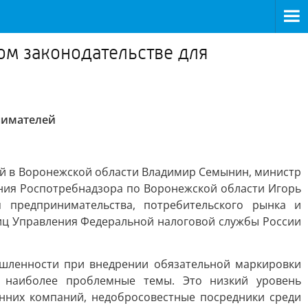
ом законодательстве для
нимателей
ей в Воронежской области Владимир Семынин, министр
ния Роспотребнадзора по Воронежской области Игорь
 предпринимательства, потребительского рынка и
ц Управления Федеральной налоговой службы России
ышленности при внедрении обязательной маркировки
и наиболее проблемные темы. Это низкий уровень
нних компаний, недобросовестные посредники среди