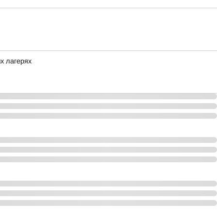
х лагерях