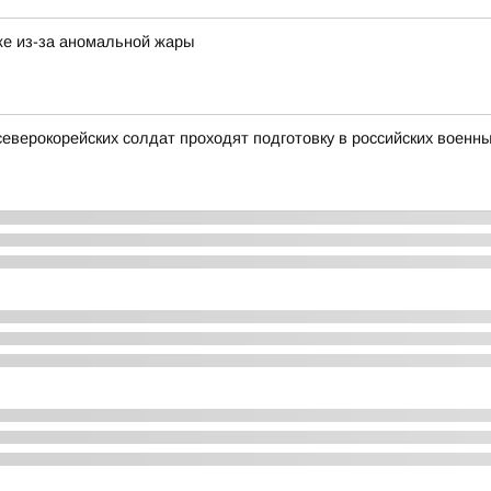
же из-за аномальной жары
северокорейских солдат проходят подготовку в российских военны