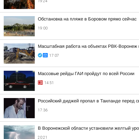
19:24
Обстановка на пляже в Боровом прямо сейчас
19:00
Масштабная работа на объектах РВК-Воронеж
17:07
Массовые рейды ГАИ пройдут по всей России
14:51
Российский диджей пропал в Таиланде перед 
17:36
В Воронежской области установили желтый уро
20:21