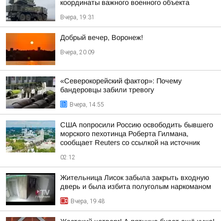
координаты важного военного объекта
Вчера, 19:31
Добрый вечер, Воронеж!
Вчера, 20:09
«Северокорейский фактор»: Почему
бандеровцы забили тревогу
Вчера, 14:55
США попросили Россию освободить бывшего
морского пехотинца Роберта Гилмана,
сообщает Reuters со ссылкой на источник
02:12
Жительница Лисок забыла закрыть входную
дверь и была избита полуголым наркоманом
Вчера, 19:48