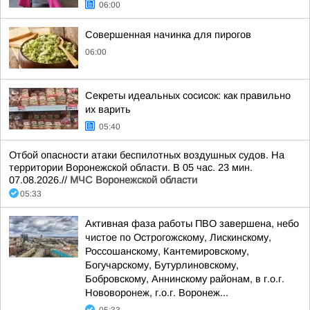
06:00
Совершенная начинка для пирогов
06:00
Секреты идеальных сосисок: как правильно
их варить
05:40
Отбой опасности атаки беспилотных воздушных судов. На
территории Воронежской области. В 05 час. 23 мин.
07.08.2026.//
МЧС Воронежской области
05:33
Активная фаза работы ПВО завершена, небо
чистое по Острогожскому, Лискинскому,
Россошанскому, Кантемировскому,
Богучарскому, Бутурлиновскому,
Бобровскому, Аннинскому районам, в г.о.г.
Нововоронеж, г.о.г. Воронеж...