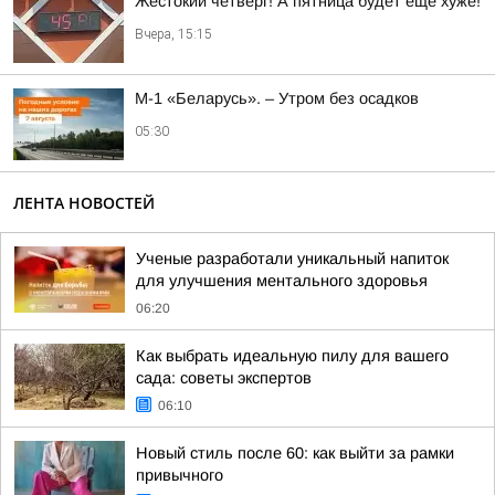
Жестокий четверг! А пятница будет ещё хуже!
Вчера, 15:15
М-1 «Беларусь». – Утром без осадков
05:30
ЛЕНТА НОВОСТЕЙ
Ученые разработали уникальный напиток
для улучшения ментального здоровья
06:20
Как выбрать идеальную пилу для вашего
сада: советы экспертов
06:10
Новый стиль после 60: как выйти за рамки
привычного