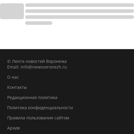
© Лента новостей Воронежа
Email:
info@newsvoronezh.ru
О нас
Контакты
Редакционная политика
Политика конфиденциальности
Правила пользования сайтом
Архив