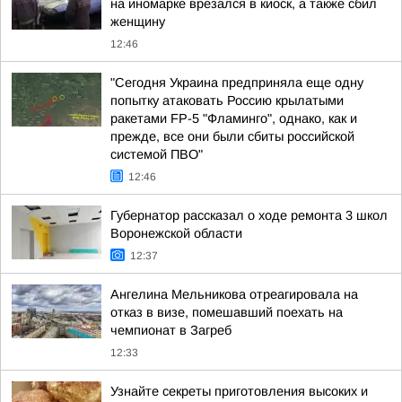
на иномарке врезался в киоск, а также сбил
женщину
12:46
"Сегодня Украина предприняла еще одну
попытку атаковать Россию крылатыми
ракетами FP-5 "Фламинго", однако, как и
прежде, все они были сбиты российской
системой ПВО"
12:46
Губернатор рассказал о ходе ремонта 3 школ
Воронежской области
12:37
Ангелина Мельникова отреагировала на
отказ в визе, помешавший поехать на
чемпионат в Загреб
12:33
Узнайте секреты приготовления высоких и