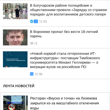
В Богучарском районе полицейские и
общественники провели «Зарядку со стражем
порядка» для воспитанников детского лагеря
12:03
В Воронеже пропал без вести 18-летний
парень
09:12
«Новой нормой стала гетерогенная ИТ-
инфраструктура»: поставщик Тамбовского
госуниверситета Михаил Геллерман — о
миграции вузов на российское ПО
12:06
ЛЕНТА НОВОСТЕЙ
Ресторан «Вкусно и точка» на Лизюкова
закрылся из-за масштабного отключения
воды