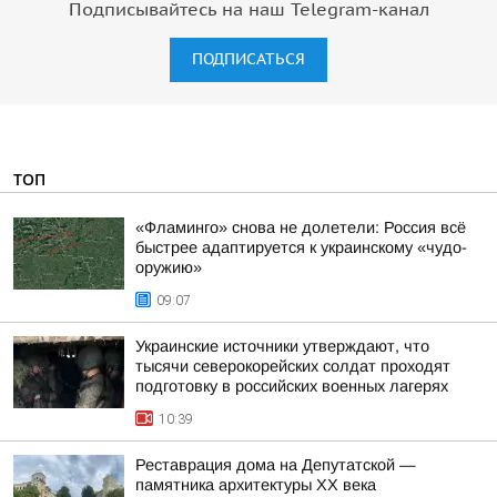
Подписывайтесь на наш Telegram-канал
ПОДПИСАТЬСЯ
ТОП
«Фламинго» снова не долетели: Россия всё
быстрее адаптируется к украинскому «чудо-
оружию»
09:07
Украинские источники утверждают, что
тысячи северокорейских солдат проходят
подготовку в российских военных лагерях
10:39
Реставрация дома на Депутатской —
памятника архитектуры ХХ века