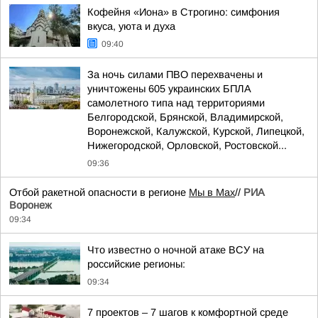
Кофейня «Иона» в Строгино: симфония
вкуса, уюта и духа
09:40
За ночь силами ПВО перехвачены и
уничтожены 605 украинских БПЛА
самолетного типа над территориями
Белгородской, Брянской, Владимирской,
Воронежской, Калужской, Курской, Липецкой,
Нижегородской, Орловской, Ростовской...
09:36
Отбой ракетной опасности в регионе
Мы в Мах
//
РИА
Воронеж
09:34
Что известно о ночной атаке ВСУ на
российские регионы:
09:34
7 проектов – 7 шагов к комфортной среде