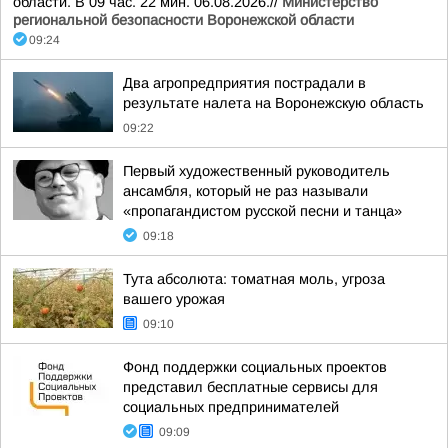
области. В 09 час. 22 мин. 06.08.2026.//
Министерство
региональной безопасности Воронежской области
09:24
Два агропредприятия пострадали в
результате налета на Воронежскую область
09:22
Первый художественный руководитель
ансамбля, который не раз называли
«пропагандистом русской песни и танца»
09:18
Тута абсолюта: томатная моль, угроза
вашего урожая
09:10
Фонд поддержки социальных проектов
представил бесплатные сервисы для
социальных предпринимателей
09:09