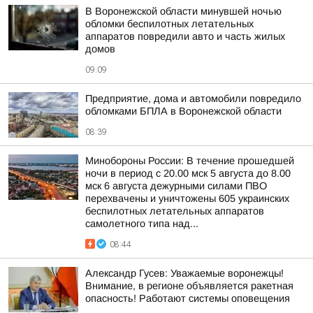
В Воронежской области минувшей ночью
обломки беспилотных летательных
аппаратов повредили авто и часть жилых
домов
09:09
Предприятие, дома и автомобили повредило
обломками БПЛА в Воронежской области
08:39
Минобороны России: В течение прошедшей
ночи в период с 20.00 мск 5 августа до 8.00
мск 6 августа дежурными силами ПВО
перехвачены и уничтожены 605 украинских
беспилотных летательных аппаратов
самолетного типа над...
08:44
Александр Гусев: Уважаемые воронежцы!
Внимание, в регионе объявляется ракетная
опасность! Работают системы оповещения