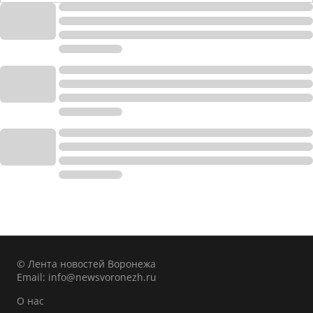
© Лента новостей Воронежа
Email:
info@newsvoronezh.ru
О нас