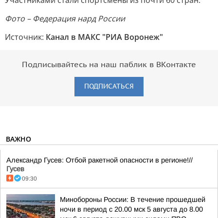
Участниками стали спортсмены из почти 60 стран.
Фото – Федерация нард России
Источник:
Канал в МАКС "РИА Воронеж"
Подписывайтесь на наш паблик в ВКонтакте
ПОДПИСАТЬСЯ
ВАЖНО
Александр Гусев: Отбой ракетной опасности в регионе!//
Гусев
09:30
Минобороны России: В течение прошедшей
ночи в период с 20.00 мск 5 августа до 8.00