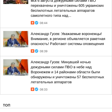
мск 6 августа дежурными силами ПВО
перехвачены и уничтожены 605 украинских
беспилотных летательных аппаратов
самолетного типа над...
08:44
Александр Гусев: Уважаемые воронежцы!
Внимание, в регионе объявляется ракетная
опасность! Работают системы оповещения
08:39
Александр Гусев: Минувшей ночью
дежурными силами ПВО в небе над
Воронежем и 14 районами области были
обнаружены и уничтожены 57 беспилотных
летательных аппаратов
08:33
ТОП