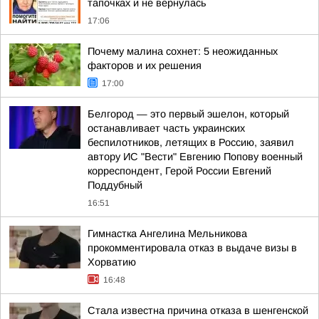
тапочках и не вернулась
17:06
Почему малина сохнет: 5 неожиданных
факторов и их решения
17:00
Белгород — это первый эшелон, который
останавливает часть украинских
беспилотников, летящих в Россию, заявил
автору ИС "Вести" Евгению Попову военный
корреспондент, Герой России Евгений
Поддубный
16:51
Гимнастка Ангелина Мельникова
прокомментировала отказ в выдаче визы в
Хорватию
16:48
Стала известна причина отказа в шенгенской