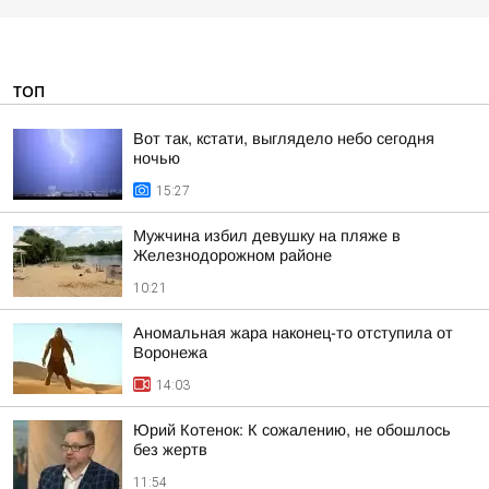
ТОП
Вот так, кстати, выглядело небо сегодня
ночью
15:27
Мужчина избил девушку на пляже в
Железнодорожном районе
10:21
Аномальная жара наконец-то отступила от
Воронежа
14:03
Юрий Котенок: К сожалению, не обошлось
без жертв
11:54