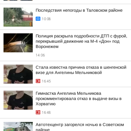
Последствия непогоды в Таловском районе
10:08
Полиция раскрыла подробности ДТП с фурой,
перекрывшей движение на М-4 «Дон» под
Воронежем
14:06
Стала известна причина отказа в шенгенской
визе для Ангелины Мельниковой
16:45
Гимнастка Ангелина Мельникова
прокомментировала отказ в выдаче визы в
Хорватию
16:48
Автотехцентр загорелся ночью в Советском
районе