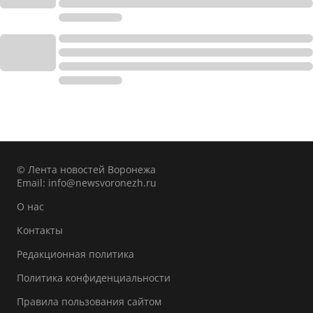
© Лента новостей Воронежа
Email:
info@newsvoronezh.ru
О нас
Контакты
Редакционная политика
Политика конфиденциальности
Правила пользования сайтом