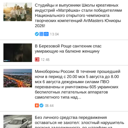
Студийцы и выпускники Школы креативных
индустрий «Матрёшка» стали победителями
Национального открытого чемпионата
творческих компетенций ArtMasters Юниоры
2026!
13:04
В Березовой Роще сантехник спас
умирающую на балконе женщину
12:48
Минобороны России: В течение прошедшей
ночи в период с 20.00 мск 5 августа до 8.00
мск 6 августа дежурными силами ПВО
перехвачены и уничтожены 605 украинских
беспилотных летательных аппаратов
самолетного типа над...
08:44
Без личного средства передвижения
оставаться не захотел: злостный нарушитель
погасил задолженность по штрафам на