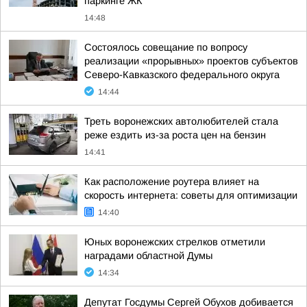
паркинге ЖК
14:48
Состоялось совещание по вопросу
реализации «прорывных» проектов субъектов
Северо-Кавказского федерального округа
14:44
Треть воронежских автолюбителей стала
реже ездить из-за роста цен на бензин
14:41
Как расположение роутера влияет на
скорость интернета: советы для оптимизации
14:40
Юных воронежских стрелков отметили
наградами областной Думы
14:34
Депутат Госдумы Сергей Обухов добивается