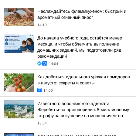
Наслаждайтесь фламмкухеном: быстрый и
ароматный огненный пирог
14:10
До начала учебного года остаётся менее
месяца, и чтобы облегчить выполнение
домашних заданий, мы подготовили ряд
рекомендаций
14:04
Как добиться идеального урожая помидоров
в августе: секреты и советы
14:00
Известного воронежского адвоката
Жеребятьева приговорили к 8-миллионному
штрафу за покушение на мошенничество
13:54