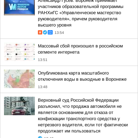
Александр Гусев: Воронеж принимает
участников образовательной программы
РАНХиГС «Управленческое мастерство
руководителя», причем руководителя
высшего уровня
13:54
Массовый сбой произошел в российском
сегменте интернета
13:51
Опубликована карта масштабного
отключения воды в выходные в Воронеже
13:48
Верховный суд Российской Федерации
разъяснил, что продажа автомобиля не
является основанием для отказа от
конфискации транспортного средства у
нетрезвого водителя, если тот фактически
продолжает им пользоваться