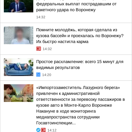
федеральных выплат пострадавшим от
ракетного удара по Воронежу
14:32
Помните молодёжь, которая сделала из
кузова бассейн и проехалась по Воронежу?
Их быстро настигла карма
14:32
Простое расхламление: всего 15 минут для
видимых результатов
14:20
«Импортозаместитель Лазурного берега»
привлечен к административной
ответственности за перевозку пассажиров в
кузове авто в Монте-Карло Воронеже
Накануне в ходе мониторинга
медиапространства сотрудники
Госавтоинспекции...
14:12