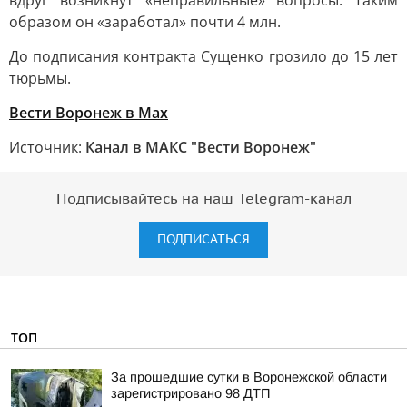
вдруг возникнут «неправильные» вопросы. Таким
образом он «заработал» почти 4 млн.
До подписания контракта Сущенко грозило до 15 лет
тюрьмы.
Вести Воронеж в Max
Источник:
Канал в МАКС "Вести Воронеж"
Подписывайтесь на наш Telegram-канал
ПОДПИСАТЬСЯ
ТОП
За прошедшие сутки в Воронежской области
зарегистрировано 98 ДТП