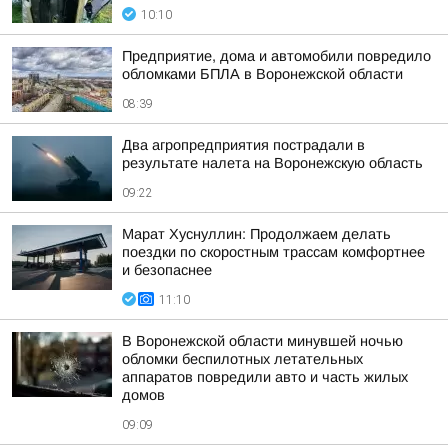
10:10
Предприятие, дома и автомобили повредило
обломками БПЛА в Воронежской области
08:39
Два агропредприятия пострадали в
результате налета на Воронежскую область
09:22
Марат Хуснуллин: Продолжаем делать
поездки по скоростным трассам комфортнее
и безопаснее
11:10
В Воронежской области минувшей ночью
обломки беспилотных летательных
аппаратов повредили авто и часть жилых
домов
09:09