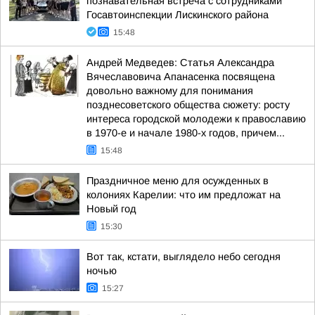
познавательная встреча с сотрудниками
Госавтоинспекции Лискинского района
15:48
Андрей Медведев: Статья Александра
Вячеславовича Апанасенка посвящена
довольно важному для понимания
позднесоветского общества сюжету: росту
интереса городской молодежи к православию
в 1970-е и начале 1980-х годов, причем...
15:48
Праздничное меню для осужденных в
колониях Карелии: что им предложат на
Новый год
15:30
Вот так, кстати, выглядело небо сегодня
ночью
15:27