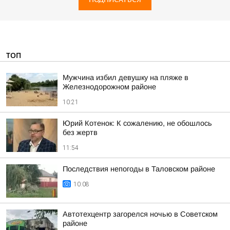
ТОП
Мужчина избил девушку на пляже в
Железнодорожном районе
10:21
Юрий Котенок: К сожалению, не обошлось
без жертв
11:54
Последствия непогоды в Таловском районе
10:08
Автотехцентр загорелся ночью в Советском
районе