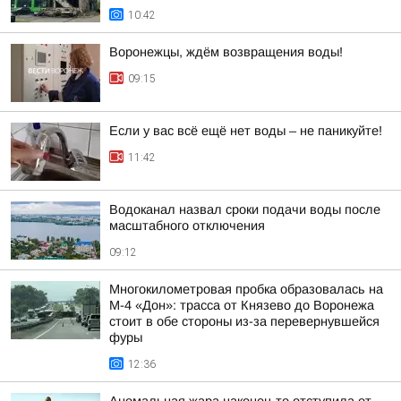
10:42
Воронежцы, ждём возвращения воды!
09:15
Если у вас всё ещё нет воды – не паникуйте!
11:42
Водоканал назвал сроки подачи воды после
масштабного отключения
09:12
Многокилометровая пробка образовалась на
М-4 «Дон»: трасса от Князево до Воронежа
стоит в обе стороны из-за перевернувшейся
фуры
12:36