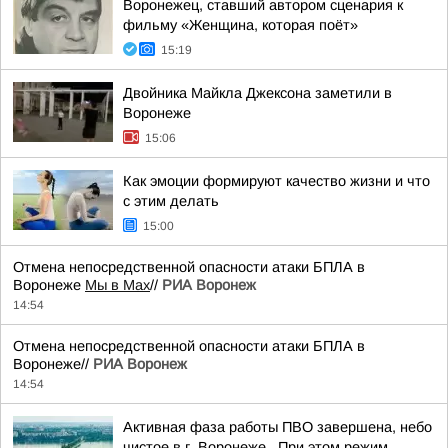
Воронежец, ставший автором сценария к
фильму «Женщина, которая поёт»
15:19
Двойника Майкла Джексона заметили в
Воронеже
15:06
Как эмоции формируют качество жизни и что
с этим делать
15:00
Отмена непосредственной опасности атаки БПЛА в
Воронеже
Мы в Мах
//
РИА Воронеж
14:54
Отмена непосредственной опасности атаки БПЛА в
Воронеже//
РИА Воронеж
14:54
Активная фаза работы ПВО завершена, небо
чистое в г. Воронеже . При этом режим