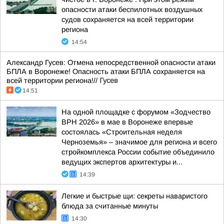
опасности атаки беспилотных воздушных
судов сохраняется на всей территории
региона
14:54
Александр Гусев: Отмена непосредственной опасности атаки
БПЛА в Воронеже! Опасность атаки БПЛА сохраняется на
всей территории региона!//
Гусев
14:51
На одной площадке с форумом «Зодчество
ВРН 2026» в мае в Воронеже впервые
состоялась «Строительная неделя
Черноземья» – значимое для региона и всего
стройкомплекса России событие объединило
ведущих экспертов архитектуры и...
14:39
Легкие и быстрые щи: секреты наваристого
блюда за считанные минуты
14:30