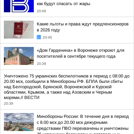
как будут спасать от жары
20:49
Какие льготы и права ждут предпенсионеров
в 2026 году
20:45
«Дом Гарденина» в Воронеже откроют для
посетителей в сентябре текущего года
20:39
Уничтожено 75 украинских беспилотников в период с 08:00 до
20.00 мск, сообщили в Минобороны РФ. БПЛА были сбиты
над Белгородской, Брянской, Воронежской и Курской
областями, Крымом, а также над Азовским и Черным
морями.//
ВЕСТИ
20:39
Минобороны России: В течение дня в период
с 8.00 мск до 20.00 мск дежурными
средствами ПВО перехвачены и уничтожены