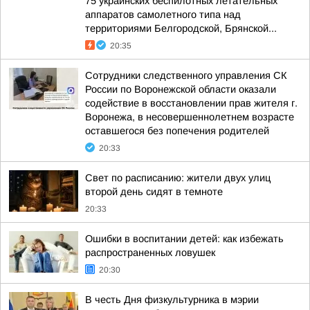
75 украинских беспилотных летательных
аппаратов самолетного типа над
территориями Белгородской, Брянской...
20:35
Сотрудники следственного управления СК
России по Воронежской области оказали
содействие в восстановлении прав жителя г.
Воронежа, в несовершеннолетнем возрасте
оставшегося без попечения родителей
20:33
Свет по расписанию: жители двух улиц
второй день сидят в темноте
20:33
Ошибки в воспитании детей: как избежать
распространенных ловушек
20:30
В честь Дня физкультурника в мэрии