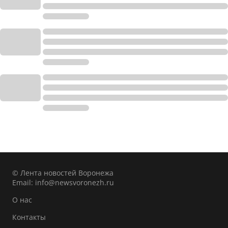
© Лента новостей Воронежа
Email:
info@newsvoronezh.ru
О нас
Контакты