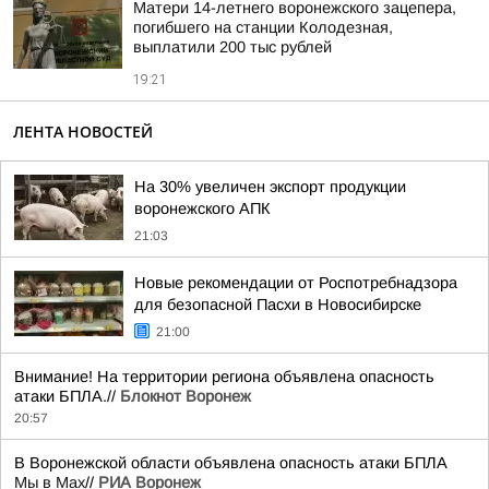
Матери 14-летнего воронежского зацепера,
погибшего на станции Колодезная,
выплатили 200 тыс рублей
19:21
ЛЕНТА НОВОСТЕЙ
На 30% увеличен экспорт продукции
воронежского АПК
21:03
Новые рекомендации от Роспотребнадзора
для безопасной Пасхи в Новосибирске
21:00
Внимание! На территории региона объявлена опасность
атаки БПЛА.//
Блокнот Воронеж
20:57
В Воронежской области объявлена опасность атаки БПЛА
Мы в Мах
//
РИА Воронеж