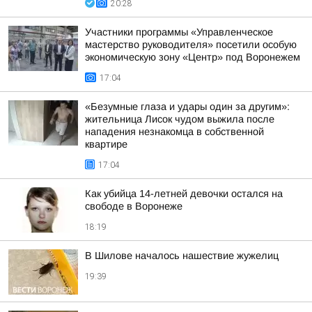
20:28
Участники программы «Управленческое
мастерство руководителя» посетили особую
экономическую зону «Центр» под Воронежем
17:04
«Безумные глаза и удары один за другим»:
жительница Лисок чудом выжила после
нападения незнакомца в собственной
квартире
17:04
Как убийца 14-летней девочки остался на
свободе в Воронеже
18:19
В Шилове началось нашествие жужелиц
19:39