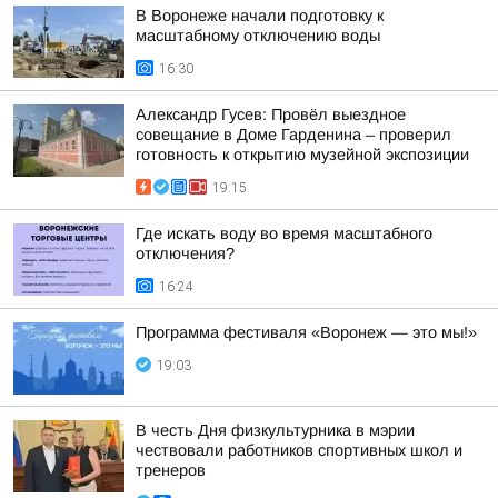
В Воронеже начали подготовку к
масштабному отключению воды
16:30
Александр Гусев: Провёл выездное
совещание в Доме Гарденина – проверил
готовность к открытию музейной экспозиции
19:15
Где искать воду во время масштабного
отключения?
16:24
Программа фестиваля «Воронеж — это мы!»
19:03
В честь Дня физкультурника в мэрии
чествовали работников спортивных школ и
тренеров