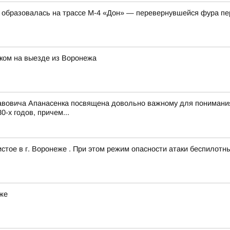
м образовалась на трассе М-4 «Дон» — перевернувшейся фура пе
ком на выезде из Воронежа
вовича Апанасенка посвящена довольно важному для понимания 
-х годов, причем...
тое в г. Воронеже . При этом режим опасности атаки беспилотн
же