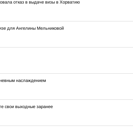
овала отказ в выдаче визы в Хорватию
визе для Ангелины Мельниковой
едневным наслаждением
йте свои выходные заранее