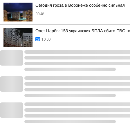
Сегодня гроза в Воронеже особенно сильная
00:48
Олег Царёв: 153 украинских БПЛА сбито ПВО н
10:00