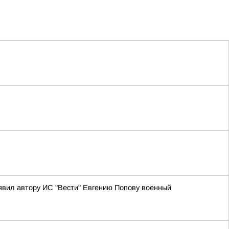
аявил автору ИС "Вести" Евгению Попову военный