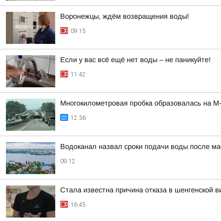
Воронежцы, ждём возвращения воды!
09:15
Если у вас всё ещё нет воды – не паникуйте!
11:42
Многокилометровая пробка образовалась на М-
12:36
Водоканал назвал сроки подачи воды после м
09:12
Стала известна причина отказа в шенгенской 
16:45