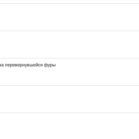
з-за перевернувшейся фуры