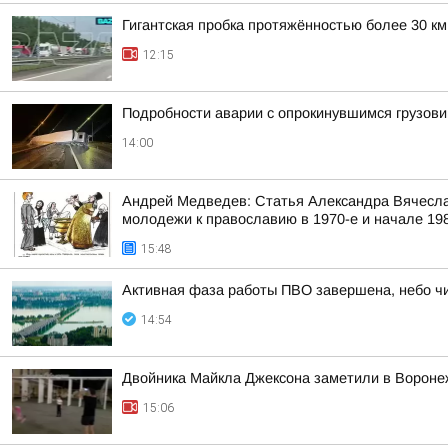
Гигантская пробка протяжённостью более 30 к
12:15
Подробности аварии с опрокинувшимся грузови
14:00
Андрей Медведев: Статья Александра Вячесла
молодежи к православию в 1970-е и начале 1980
15:48
Активная фаза работы ПВО завершена, небо чис
14:54
Двойника Майкла Джексона заметили в Вороне
15:06