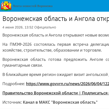
Воронежская область и Ангола отк
Официально
4 июня 2026, 13:52
Воронежская область и Ангола открывают новые возм
На ПМЭФ-2026 состоялась первая встреча делегаци
хозяйстве, строительстве, образовании и торговле.
Воронежская область готова предложить Анголе 
гуманитарные связи.
В ближайшее время регион ожидает визит ангольской 
Подробнее:
https://www.govvrn.ru/news/2026/06/04/12
Правительство Воронежской области | Подписаться 
Источник:
Канал в МАКС "Воронежская область"