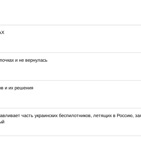
АХ
почках и не вернулась
ов и их решения
авливает часть украинских беспилотников, летящих в Россию, з
ый