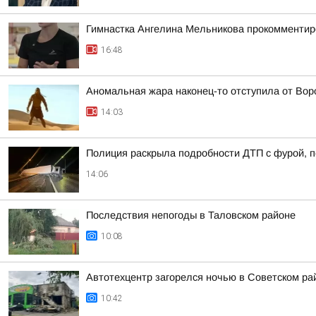
Гимнастка Ангелина Мельникова прокомментир
16:48
Аномальная жара наконец-то отступила от Во
14:03
Полиция раскрыла подробности ДТП с фурой, 
14:06
Последствия непогоды в Таловском районе
10:08
Автотехцентр загорелся ночью в Советском ра
10:42