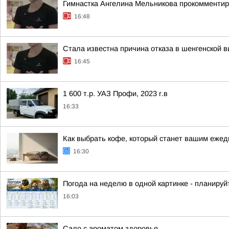
Гимнастка Ангелина Мельникова прокомментир
16:48
Стала известна причина отказа в шенгенской 
16:45
1 600 т.р. УАЗ Профи, 2023 г.в
16:33
Как выбрать кофе, который станет вашим еж
16:30
Погода на неделю в одной картинке - планиру
16:03
Сало с ароматом здоровья