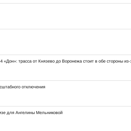
4 «Дон»: трасса от Князево до Воронежа стоит в обе стороны и
асштабного отключения
визе для Ангелины Мельниковой