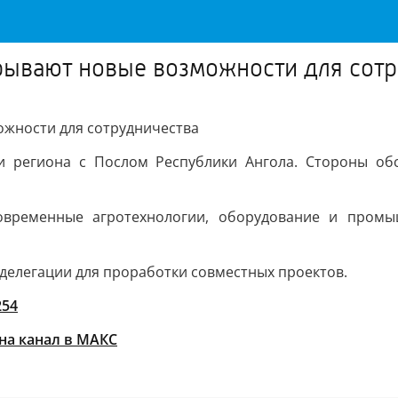
рывают новые возможности для сот
ожности для сотрудничества
и региона с Послом Республики Ангола. Стороны обс
современные агротехнологии, оборудование и промы
делегации для проработки совместных проектов.
254
на канал в МАКС