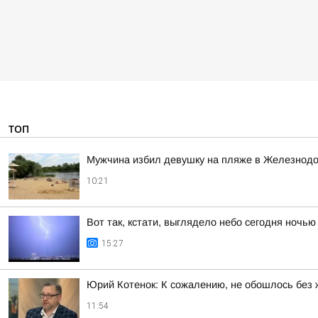
ТОП
Мужчина избил девушку на пляже в Железнод
10:21
Вот так, кстати, выглядело небо сегодня ночью
15:27
Юрий Котенок: К сожалению, не обошлось без 
11:54