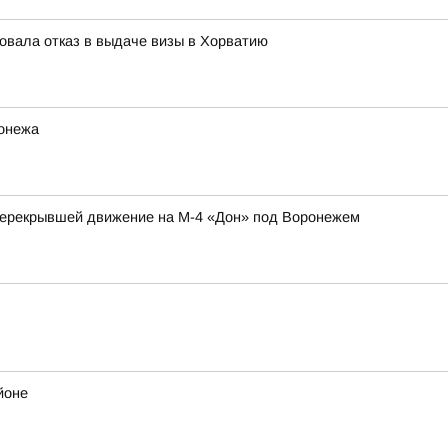
овала отказ в выдаче визы в Хорватию
ронежа
перекрывшей движение на М-4 «Дон» под Воронежем
йоне