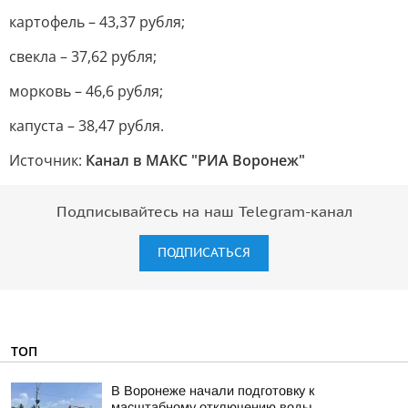
картофель – 43,37 рубля;
свекла – 37,62 рубля;
морковь – 46,6 рубля;
капуста – 38,47 рубля.
Источник:
Канал в МАКС "РИА Воронеж"
Подписывайтесь на наш Telegram-канал
ПОДПИСАТЬСЯ
ТОП
В Воронеже начали подготовку к
масштабному отключению воды