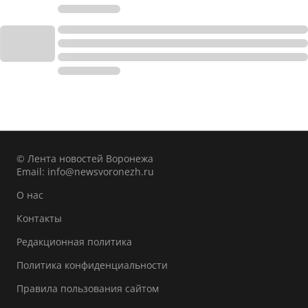
© Лента новостей Воронежа
Email:
info@newsvoronezh.ru
О нас
Контакты
Редакционная политика
Политика конфиденциальности
Правила пользования сайтом