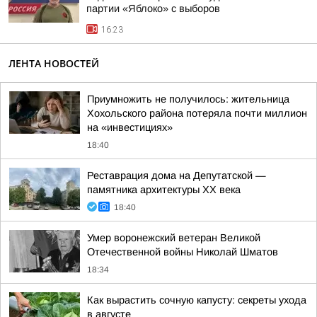
партии «Яблоко» с выборов
16:23
ЛЕНТА НОВОСТЕЙ
Приумножить не получилось: жительница
Хохольского района потеряла почти миллион
на «инвестициях»
18:40
Реставрация дома на Депутатской —
памятника архитектуры ХХ века
18:40
Умер воронежский ветеран Великой
Отечественной войны Николай Шматов
18:34
Как вырастить сочную капусту: секреты ухода
в августе