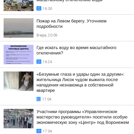
16:30
Пожар на Левом берегу. Уточняем
подробности
Вчера, 20:09
Где искать воду во время масштабного
отключения?
16:24
«Безумные глаза и удары один за другим»:
жительница Лисок чудом выжила после
нападения незнакомца в собственной
квартире
17:04
Участники программы «Управленческое
мастерство руководителя» посетили особую
экономическую зону «Центр» под Воронежем
17:04