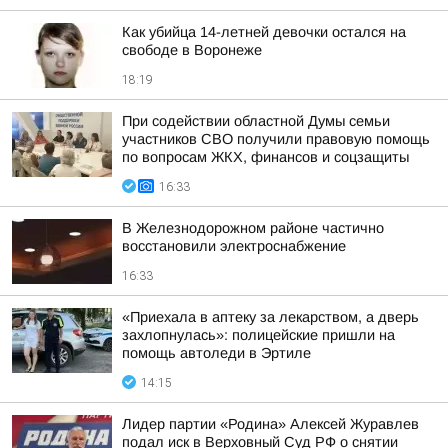
Как убийца 14-летней девочки остался на
свободе в Воронеже
18:19
При содействии областной Думы семьи
участников СВО получили правовую помощь
по вопросам ЖКХ, финансов и соцзащиты
16:33
В Железнодорожном районе частично
восстановили электроснабжение
16:33
«Приехала в аптеку за лекарством, а дверь
захлопнулась»: полицейские пришли на
помощь автоледи в Эртиле
14:15
Лидер партии «Родина» Алексей Журавлев
подал иск в Верховный Суд РФ о снятии