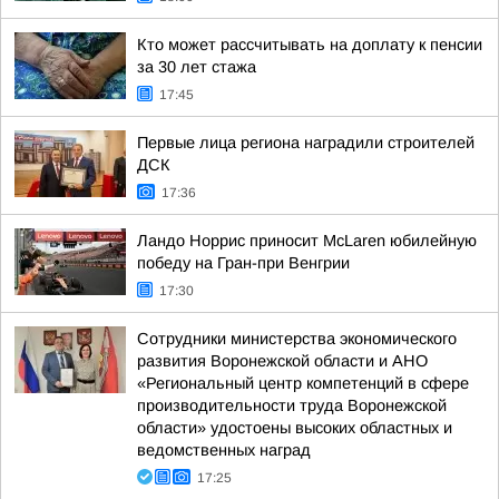
Кто может рассчитывать на доплату к пенсии
за 30 лет стажа
17:45
Первые лица региона наградили строителей
ДСК
17:36
Ландо Норрис приносит McLaren юбилейную
победу на Гран-при Венгрии
17:30
Сотрудники министерства экономического
развития Воронежской области и АНО
«Региональный центр компетенций в сфере
производительности труда Воронежской
области» удостоены высоких областных и
ведомственных наград
17:25