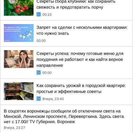
Секреты сбора клубники: как сохранить
свежесть и предотвратить порчу
00:10
Запрет на сделки с несколькими квартирами:
что нужно знать
00:00
Секреты успеха: почему готовые меню для
похудения не работают и как найти верное
направление
00:00
Как сохранить урожай в городской квартире:
простые и эффективные советы
Вчера, 23:40
В соцсетях воронежцы сообщили об отключении света на
Минской, Ленинском проспекте, Переверткина. Здесь света
нет с 17.00//
TV Губерния. Воронеж
Вчера, 23:27