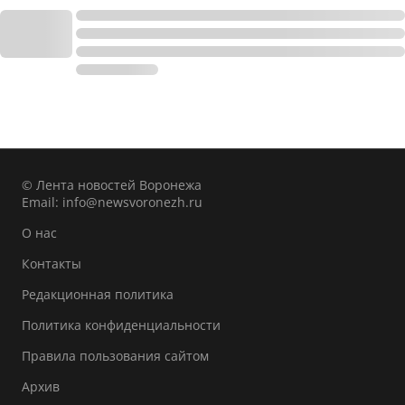
© Лента новостей Воронежа
Email:
info@newsvoronezh.ru
О нас
Контакты
Редакционная политика
Политика конфиденциальности
Правила пользования сайтом
Архив