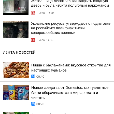
Жительница Лисок забыла закрыть входную
дверь и была избита полуголым наркоманом
Вчера, 19:48
Украинские ресурсы утверждают о подготовке
на российских полигонах тысяч
северокорейских военных
Вчера, 16:25
ЛЕНТА НОВОСТЕЙ
Пицца с баклажанами: вкусовое открытие для
настоящих гурманов
00:40
Новые средства от Domestos: как туалетные
блоки оборачиваются в мир аромата и
чистоты
00:20