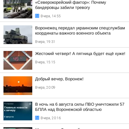
«Северокорейский фактор»: Почему
бандеровцы забили тревогу
Вчера, 14:55
Воронежец передал украинским спецслужбам
координаты важного военного объекта
Вчера, 19:31
Жестокий четверг! А пятница будет ещё хуже!
Вчера, 15:15
Добрый вечер, Воронеж!
Вчера, 20:09
В ночь на 6 августа силы ПВО уничтожили 57
БПЛА над Воронежской областью
Вчера, 20:16