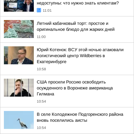
недоступны: что нужно знать клиентам?
11:01
Летний кабачковый торт: простое и
оригинальное блюдо для жарких дней
11:00
Юрий Котенок: ВСУ этой ночью атаковали
логистический центр Wildberries в
Екатеринбурге
10:58
США просили Россию освободить
осужденного в Воронеже американца
Гилмана
10:54
В селе Колодежное Подгоренского района
вновь поселились аисты
10:54