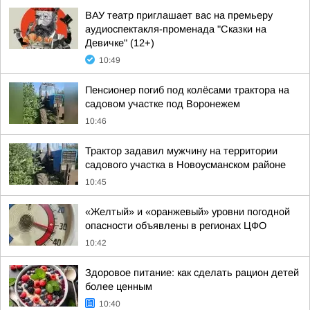
ВАУ театр приглашает вас на премьеру
аудиоспектакля-променада "Сказки на
Девичке" (12+)
10:49
Пенсионер погиб под колёсами трактора на
садовом участке под Воронежем
10:46
Трактор задавил мужчину на территории
садового участка в Новоусманском районе
10:45
«Желтый» и «оранжевый» уровни погодной
опасности объявлены в регионах ЦФО
10:42
Здоровое питание: как сделать рацион детей
более ценным
10:40