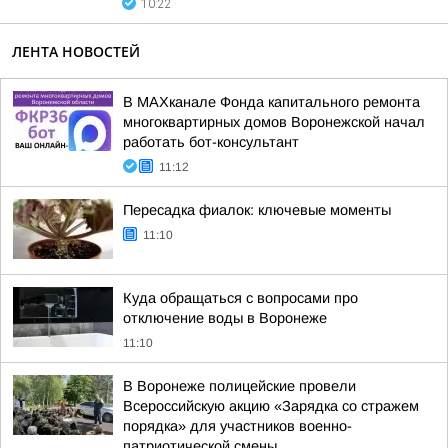
10:22
ЛЕНТА НОВОСТЕЙ
В МАХканале Фонда капитального ремонта
многоквартирных домов Воронежской начал
работать бот-консультант
11:12
Пересадка фиалок: ключевые моменты
11:10
Куда обращаться с вопросами про
отключение воды в Воронеже
11:10
В Воронеже полицейские провели
Всероссийскую акцию «Зарядка со стражем
порядка» для участников военно-
патриотической смены