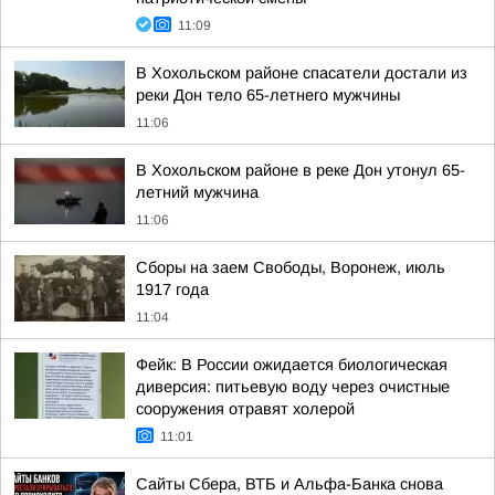
11:09
В Хохольском районе спасатели достали из
реки Дон тело 65-летнего мужчины
11:06
В Хохольском районе в реке Дон утонул 65-
летний мужчина
11:06
Сборы на заем Свободы, Воронеж, июль
1917 года
11:04
Фейк: В России ожидается биологическая
диверсия: питьевую воду через очистные
сооружения отравят холерой
11:01
Сайты Сбера, ВТБ и Альфа-Банка снова