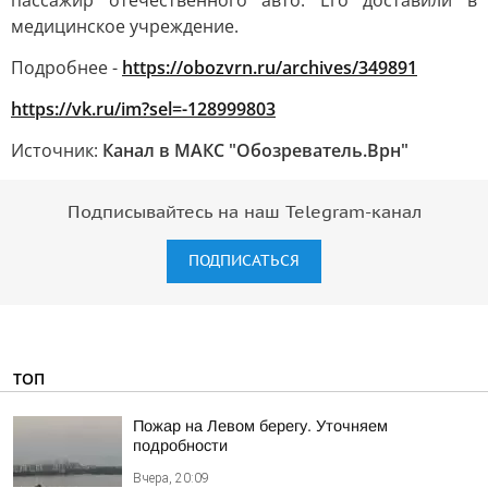
пассажир отечественного авто. Его доставили в
медицинское учреждение.
Подробнее -
https://obozvrn.ru/archives/349891
https://vk.ru/im?sel=-128999803
Источник:
Канал в МАКС "Обозреватель.Врн"
Подписывайтесь на наш Telegram-канал
ПОДПИСАТЬСЯ
ТОП
Пожар на Левом берегу. Уточняем
подробности
Вчера, 20:09