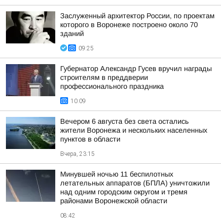
Заслуженный архитектор России, по проектам
которого в Воронеже построено около 70
зданий
09:25
Губернатор Александр Гусев вручил награды
строителям в преддверии
профессионального праздника
10:09
Вечером 6 августа без света остались
жители Воронежа и нескольких населенных
пунктов в области
Вчера, 23:15
Минувшей ночью 11 беспилотных
летательных аппаратов (БПЛА) уничтожили
над одним городским округом и тремя
районами Воронежской области
08:42