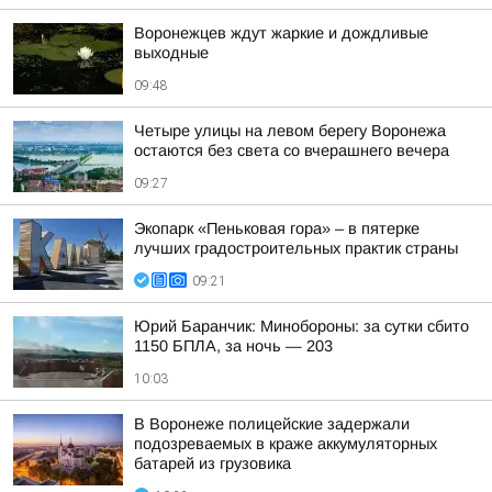
Воронежцев ждут жаркие и дождливые
выходные
09:48
Четыре улицы на левом берегу Воронежа
остаются без света со вчерашнего вечера
09:27
Экопарк «Пеньковая гора» – в пятерке
лучших градостроительных практик страны
09:21
Юрий Баранчик: Минобороны: за сутки сбито
1150 БПЛА, за ночь — 203
10:03
В Воронеже полицейские задержали
подозреваемых в краже аккумуляторных
батарей из грузовика