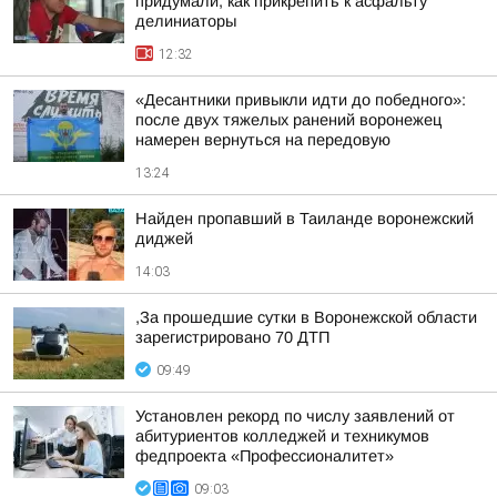
придумали, как прикрепить к асфальту
делиниаторы
12:32
«Десантники привыкли идти до победного»:
после двух тяжелых ранений воронежец
намерен вернуться на передовую
13:24
Найден пропавший в Таиланде воронежский
диджей
14:03
,За прошедшие сутки в Воронежской области
зарегистрировано 70 ДТП
09:49
Установлен рекорд по числу заявлений от
абитуриентов колледжей и техникумов
федпроекта «Профессионалитет»
09:03