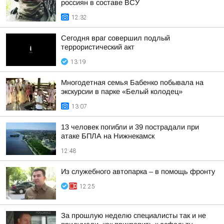
россиян в составе ВСУ
12:32
Сегодня враг совершил подлый
террористический акт
13:19
Многодетная семья Бабенко побывала на
экскурсии в парке «Белый колодец»
13:07
13 человек погибли и 39 пострадали при
атаке БПЛА на Нижнекамск
12:48
Из служебного автопарка – в помощь фронту
12:25
За прошлую неделю специалисты так и не