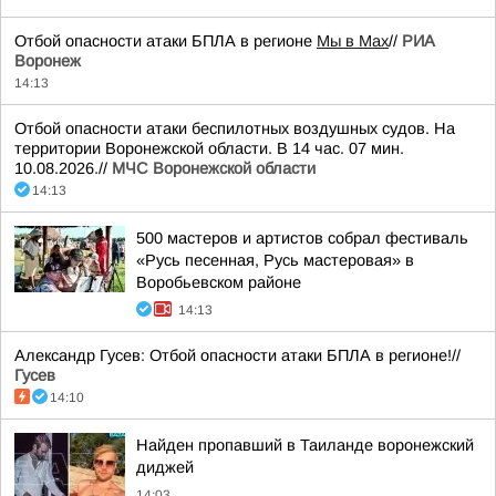
Отбой опасности атаки БПЛА в регионе
Мы в Мах
//
РИА
Воронеж
14:13
Отбой опасности атаки беспилотных воздушных судов. На
территории Воронежской области. В 14 час. 07 мин.
10.08.2026.//
МЧС Воронежской области
14:13
500 мастеров и артистов собрал фестиваль
«Русь песенная, Русь мастеровая» в
Воробьевском районе
14:13
Александр Гусев: Отбой опасности атаки БПЛА в регионе!//
Гусев
14:10
Найден пропавший в Таиланде воронежский
диджей
14:03