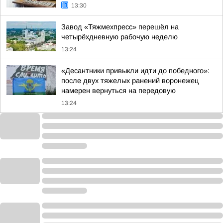
13:30
Завод «Тяжмехпресс» перешёл на
четырёхдневную рабочую неделю
13:24
«Десантники привыкли идти до победного»:
после двух тяжелых ранений воронежец
намерен вернуться на передовую
13:24