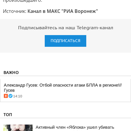
произошедшего.
Источник:
Канал в МАКС "РИА Воронеж"
Подписывайтесь на наш Telegram-канал
ПОДПИСАТЬСЯ
ВАЖНО
Александр Гусев: Отбой опасности атаки БПЛА в регионе!//
Гусев
14:10
ТОП
Активный член «Яблока» ушел убивать