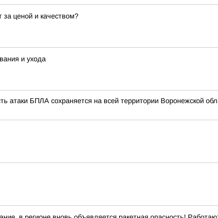
 за ценой и качеством?
вания и ухода
сть атаки БПЛА сохраняется на всей территории Воронежской обл
ние, в регионе вновь объявляется ракетная опасность! Работа