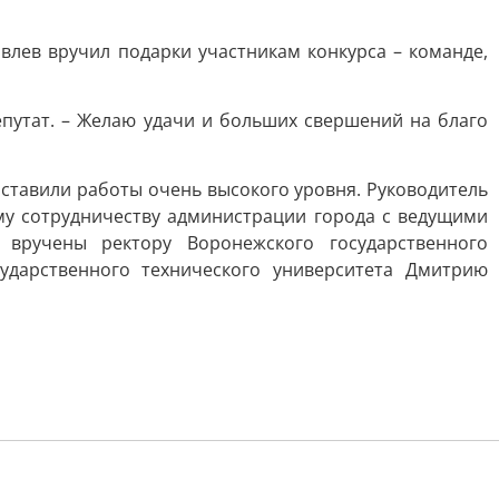
лев вручил подарки участникам конкурса – команде,
епутат. – Желаю удачи и больших свершений на благо
оставили работы очень высокого уровня. Руководитель
му сотрудничеству администрации города с ведущими
 вручены ректору Воронежского государственного
ударственного технического университета Дмитрию