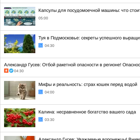
Капсулы для посудомоечной машины: что стоит
05:00
Туя в Подмосковье: секреты успешного выращи
04:30
Александр Гусев: Отбой ракетной опасности в регионе! Опасно
04:30
Мифы и реальность: страх кошек перед водой
04:00
Калина: несравненное богатство вашего сада
03:30
Александр Гусев: Уважаемые воронежцы! Внима