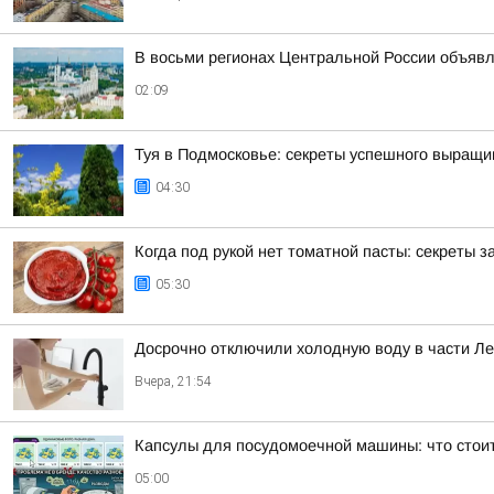
В восьми регионах Центральной России объявле
02:09
Туя в Подмосковье: секреты успешного выращи
04:30
Когда под рукой нет томатной пасты: секреты
05:30
Досрочно отключили холодную воду в части Л
Вчера, 21:54
Капсулы для посудомоечной машины: что стоит
05:00