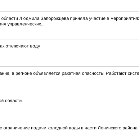
 области Людмила Запорожцева приняла участие в мероприятиях
ня управленческих...
как отключают воду
ние, в регионе объявляется ракетная опасность! Работают сис
ой области
 ограничение подачи холодной воды в части Ленинского района