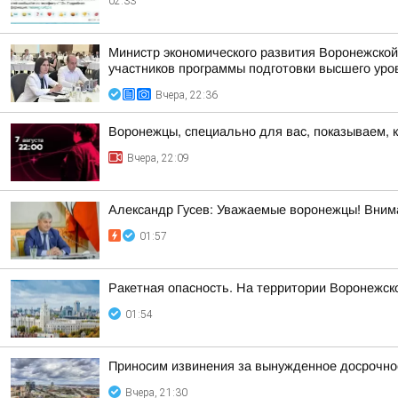
02:33
Министр экономического развития Воронежской
участников программы подготовки высшего уров
Вчера, 22:36
Воронежцы, специально для вас, показываем, 
Вчера, 22:09
Александр Гусев: Уважаемые воронежцы! Внима
01:57
Ракетная опасность. На территории Воронежск
01:54
Приносим извинения за вынужденное досрочное
Вчера, 21:30