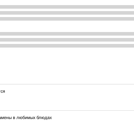
тся
 замены в любимых блюдах