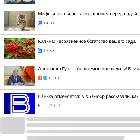
Мифы и реальность: страх кошек перед водой
04:00
Калина: несравненное богатство вашего сада
03:30
Александр Гусев: Уважаемые воронежцы! Внима
03:10
Паника отменяется: в X5 Group рассказали, как
Вчера, 20:49