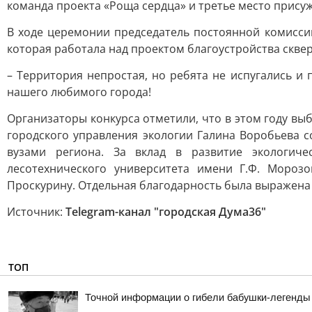
команда проекта «Роща сердца» и третье место присуж
В ходе церемонии председатель постоянной комисси
которая работала над проектом благоустройства скве
– Территория непростая, но ребята не испугались и
нашего любимого города!
Организаторы конкурса отметили, что в этом году вы
городского управления экологии Галина Воробьева 
вузами региона. За вклад в развитие экологиче
лесотехнического университета имени Г.Ф. Мороз
Проскурину. Отдельная благодарность была выражена
Источник:
Telegram-канал "городская Дума36"
ТОП
Точной информации о гибели бабушки-легенды 