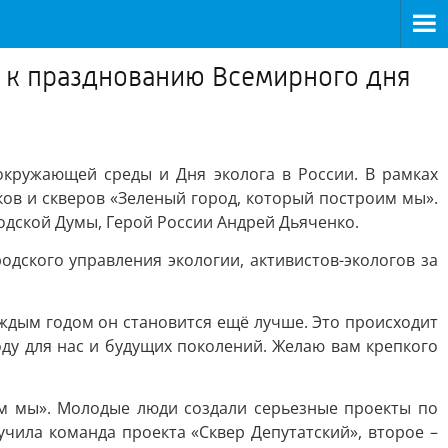
е к празднованию Всемирного дня
кружающей среды и Дня эколога в России. В рамках
ов и скверов «Зеленый город, который построим мы».
дской Думы, Герой России Андрей Дьяченко.
дского управления экологии, активистов-экологов за
аждым годом он становится ещё лучше. Это происходит
ду для нас и будущих поколений. Желаю вам крепкого
им мы». Молодые люди создали серьезные проекты по
чила команда проекта «Сквер Депутатский», второе –