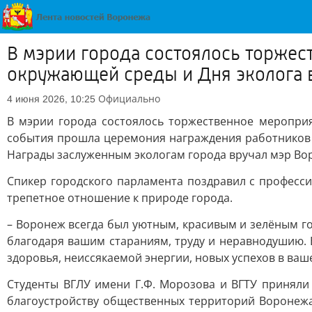
В мэрии города состоялось торжес
окружающей среды и Дня эколога 
Официально
4 июня 2026, 10:25
В мэрии города состоялось торжественное меропри
события прошла церемония награждения работников с
Награды заслуженным экологам города вручал мэр Во
Спикер городского парламента поздравил с професси
трепетное отношение к природе города.
– Воронеж всегда был уютным, красивым и зелёным го
благодаря вашим стараниям, труду и неравнодушию. 
здоровья, неиссякаемой энергии, новых успехов в ваш
Студенты ВГЛУ имени Г.Ф. Морозова и ВГТУ приняли
благоустройству общественных территорий Воронежа.