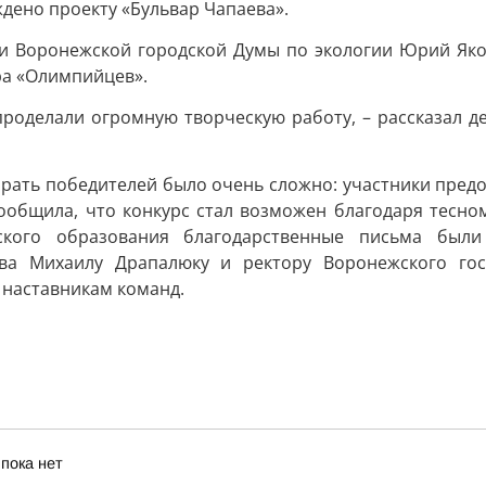
дено проекту «Бульвар Чапаева».
и Воронежской городской Думы по экологии Юрий Яков
ра «Олимпийцев».
 проделали огромную творческую работу, – рассказал д
брать победителей было очень сложно: участники пред
сообщила, что конкурс стал возможен благодаря тесно
ского образования благодарственные письма были
ова Михаилу Драпалюку и ректору Воронежского гос
 наставникам команд.
пока нет