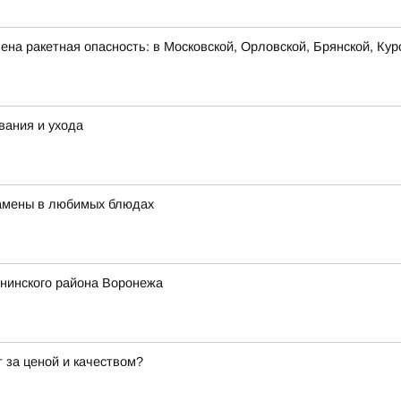
на ракетная опасность: в Московской, Орловской, Брянской, Кур
вания и ухода
 замены в любимых блюдах
енинского района Воронежа
 за ценой и качеством?