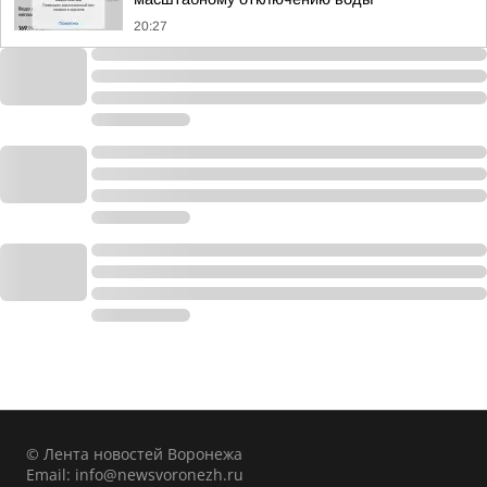
20:27
© Лента новостей Воронежа
Email:
info@newsvoronezh.ru