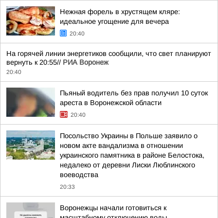
Нежная форель в хрустящем кляре:
идеальное угощение для вечера
20:40
На горячей линии энергетиков сообщили, что свет планируют
вернуть к 20:55//
РИА Воронеж
20:40
Пьяный водитель без прав получил 10 суток
ареста в Воронежской области
20:40
Посольство Украины в Польше заявило о
новом акте вандализма в отношении
украинского памятника в районе Белостока,
недалеко от деревни Лиски Люблинского
воеводства
20:33
Воронежцы начали готовиться к
масштабному отключению воды