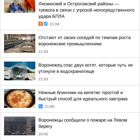
Лискинский и Острогожский районы —
тревога в связи с угрозой непосредственного
удара БПЛА
21:04
Отстают от своих соседей по темпам роста
воронежские промышленники
21:03
Воронежец спас двух котят, которые чуть не
утонули в водохранилище
21:03
Нежные блинчики на кипятке: простой и
быстрый способ для идеального завтрака
21:00
Воронежцы сообщили о пожаре на Левом
берегу
20:45