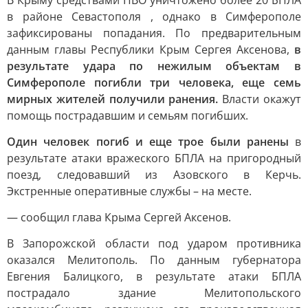
В Крыму средствами ПВО уничтожено более 20 БПЛА
в районе Севастополя , однако в Симферополе
зафиксированы попадания. По предварительным
данным главы Республики Крым Сергея Аксенова,
в
результате удара по нежилым объектам в
Симферополе погибли три человека, еще семь
мирных жителей получили ранения.
Власти окажут
помощь пострадавшим и семьям погибших.
Один человек погиб и еще трое были ранены
в
результате атаки вражеского БПЛА на пригородный
поезд, следовавший из Азовского в Керчь.
Экстренные оперативные службы – на месте.
— сообщил глава Крыма Сергей Аксенов.
В Запорожской области под ударом противника
оказался Мелитополь. По данным губернатора
Евгения Балицкого, в результате атаки БПЛА
пострадало здание Мелитопольского