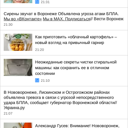
21:31
Сирены звучат в Воронеже Объявлена угроза атаки БПЛА.
Мы во «ВКонтакте»
Мы в MAX. Подписаться
//
Вести Воронеж
21:30
Как приготовить «облачный картофель» –
новый взгляд на привычный гарнир
21:20
Неожиданные секреты чистки стиральной
машины: как сохранить ее в отличном
состоянии
21:10
В Нововоронеже, Лискинском и Острогожском районах
объявлена тревога в связи с угрозой непосредственного
удара БПЛА, сообщает губернатор Воронежской области//
Украина.ру
21:07
Александр Гусев: Внимание! Нововоронеж,