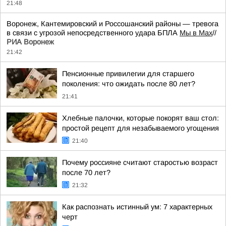
21:48
Воронеж, Кантемировский и Россошанский районы — тревога
в связи с угрозой непосредственного удара БПЛА
Мы в Мах
//
РИА Воронеж
21:42
Пенсионные привилегии для старшего
поколения: что ожидать после 80 лет?
21:41
Хлебные палочки, которые покорят ваш стол:
простой рецепт для незабываемого угощения
21:40
Почему россияне считают старостью возраст
после 70 лет?
21:32
Как распознать истинный ум: 7 характерных
черт