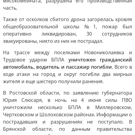
мясокомбината, разрушена его производственная
часть.
Также от осколков сбитого дрона загорелась кровля
общеобразовательной школы №1, пожар был
оперативно ликвидирован, 30 сотрудников
эвакуированы, никто из них не пострадал.
На трассе между поселками Новониколаевка и
Трудовое ударом БПЛА
уничтожен гражданский
автомобиль, водитель и пассажир погибли.
Всего в
ходе атаки на город и округ погибли два мирных
жителя и еще шестеро получили ранения.
В Ростовской области, по заявлению губернатора
Юрия Слюсаря, в ночь на 4 июня силы ПВО
уничтожили несколько БПЛА в Миллеровском,
Чертковском и Шолоховском районах. Информации о
пострадавших и разрушениях не поступало. В
Брянской области, по данным правительства