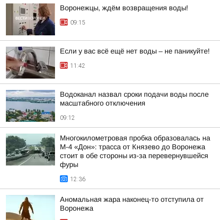
Воронежцы, ждём возвращения воды!
09:15
Если у вас всё ещё нет воды – не паникуйте!
11:42
Водоканал назвал сроки подачи воды после
масштабного отключения
09:12
Многокилометровая пробка образовалась на
М-4 «Дон»: трасса от Князево до Воронежа
стоит в обе стороны из-за перевернувшейся
фуры
12:36
Аномальная жара наконец-то отступила от
Воронежа