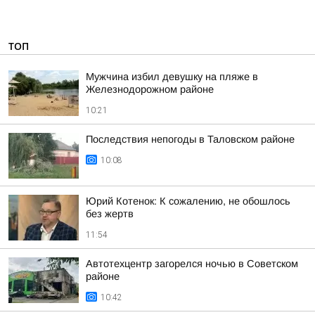
ТОП
Мужчина избил девушку на пляже в
Железнодорожном районе
10:21
Последствия непогоды в Таловском районе
10:08
Юрий Котенок: К сожалению, не обошлось
без жертв
11:54
Автотехцентр загорелся ночью в Советском
районе
10:42