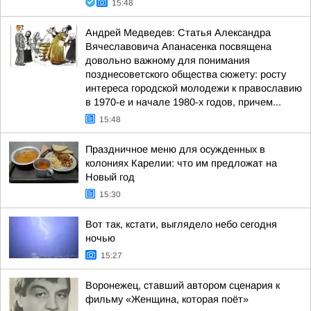
15:48
Андрей Медведев: Статья Александра
Вячеславовича Апанасенка посвящена
довольно важному для понимания
позднесоветского общества сюжету: росту
интереса городской молодежи к православию
в 1970-е и начале 1980-х годов, причем...
15:48
Праздничное меню для осужденных в
колониях Карелии: что им предложат на
Новый год
15:30
Вот так, кстати, выглядело небо сегодня
ночью
15:27
Воронежец, ставший автором сценария к
фильму «Женщина, которая поёт»