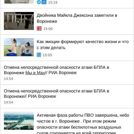
15:19
Двойника Майкла Джексона заметили в
Воронеже
15:06
Как эмоции формируют качество жизни и что
с этим делать
15:00
Отмена непосредственной опасности атаки БПЛА в
Воронеже
Мы в Мах
//
РИА Воронеж
14:54
Отмена непосредственной опасности атаки БПЛА в
Воронеже//
РИА Воронеж
14:54
Активная фаза работы ПВО завершена, небо
чистое в г. Воронеже . При этом режим
опасности атаки беспилотных воздушных
судов сохраняется на всей территории