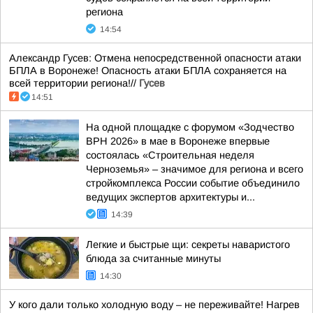
региона
14:54
Александр Гусев: Отмена непосредственной опасности атаки
БПЛА в Воронеже! Опасность атаки БПЛА сохраняется на
всей территории региона!//
Гусев
14:51
На одной площадке с форумом «Зодчество
ВРН 2026» в мае в Воронеже впервые
состоялась «Строительная неделя
Черноземья» – значимое для региона и всего
стройкомплекса России событие объединило
ведущих экспертов архитектуры и...
14:39
Легкие и быстрые щи: секреты наваристого
блюда за считанные минуты
14:30
У кого дали только холодную воду – не переживайте! Нагрев