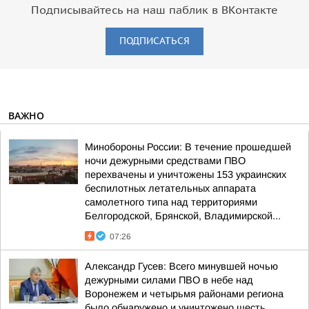
Подписывайтесь на наш паблик в ВКонтакте
ПОДПИСАТЬСЯ
ВАЖНО
Минобороны России: В течение прошедшей
ночи дежурными средствами ПВО
перехвачены и уничтожены 153 украинских
беспилотных летательных аппарата
самолетного типа над территориями
Белгородской, Брянской, Владимирской...
07:26
Александр Гусев: Всего минувшей ночью
дежурными силами ПВО в небе над
Воронежем и четырьмя районами региона
было обнаружено и уничтожено шесть