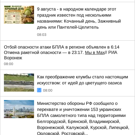
9 августа - в народном календаре этот
праздник известен под несколькими
названиями: Кочанный день, Зажнивный
день или Пантелей-Целитель
08:03
Отбой опасности атаки БПЛА в регионе объявлен в 6:14
Отмена ракетной опасности — в 23:17.
Мы в Мах
//
РИА
Воронеж
08:00
Как преображение клумбы стало настоящим
искусством: от идей до цветущего оазиса
08:00
Министерство обороны РФ сообщило о
перехвате и уничтожении 153 украинских
БПЛА самолетного типа над территориями
Белгородской, Брянской, Владимирской,
Воронежской, Калужской, Курской, Липецкой,
Орловской, Ростовской...