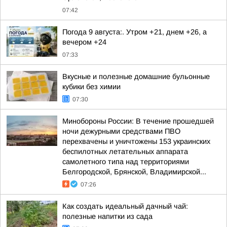
07:42
Погода 9 августа:. Утром +21, днем +26, а
вечером +24
07:33
Вкусные и полезные домашние бульонные
кубики без химии
07:30
Минобороны России: В течение прошедшей
ночи дежурными средствами ПВО
перехвачены и уничтожены 153 украинских
беспилотных летательных аппарата
самолетного типа над территориями
Белгородской, Брянской, Владимирской...
07:26
Как создать идеальный дачный чай:
полезные напитки из сада