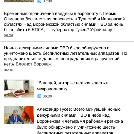
07:00
Временные ограничения введены в аэропорту г. Пермь
Отменена беспилотная опасность в Тульской и Ивановской
областях Над Воронежской областью силами ПВО за ночь
было сбито 6 БПЛА, — губернатор Гусев//
Украина.ру
06:36
Ночью дежурными силами ПВО было обнаружено и
уничтожено шесть беспилотных летательных аппаратов. По
предварительным данным, пострадавших и разрушений
нет.//
Блокнот Воронеж
06:30
15 вещей, которые нельзя класть в
микроволновку
06:30
Александр Гусев: Всего минувшей ночью
дежурными силами ПВО в небе над
Воронежем и четырьмя районами региона
было обнаружено и уничтожено шесть
беспилотных летательных аппаратов