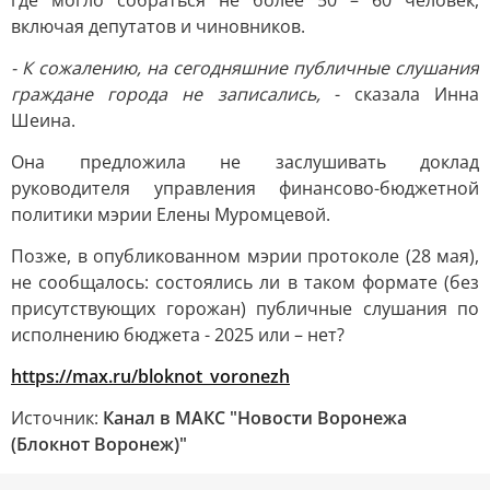
где могло собраться не более 50 – 60 человек,
включая депутатов и чиновников.
- К сожалению, на сегодняшние публичные слушания
граждане города не записались,
- сказала Инна
Шеина.
Она предложила не заслушивать доклад
руководителя управления финансово-бюджетной
политики мэрии Елены Муромцевой.
Позже, в опубликованном мэрии протоколе (28 мая),
не сообщалось: состоялись ли в таком формате (без
присутствующих горожан) публичные слушания по
исполнению бюджета - 2025 или – нет?
https://max.ru/bloknot_voronezh
Источник:
Канал в МАКС "Новости Воронежа
(Блокнот Воронеж)"