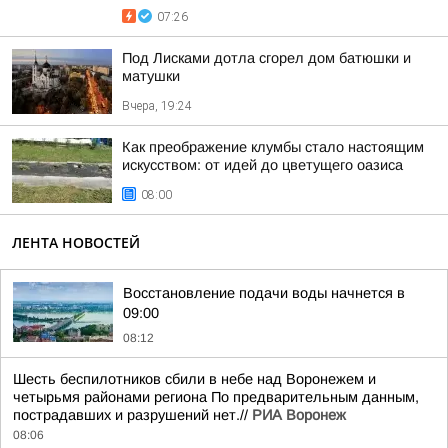
07:26
Под Лисками дотла сгорел дом батюшки и
матушки
Вчера, 19:24
Как преображение клумбы стало настоящим
искусством: от идей до цветущего оазиса
08:00
ЛЕНТА НОВОСТЕЙ
Восстановление подачи воды начнется в
09:00
08:12
Шесть беспилотников сбили в небе над Воронежем и
четырьмя районами региона По предварительным данным,
пострадавших и разрушений нет.//
РИА Воронеж
08:06