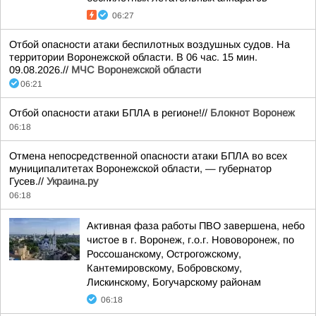
06:27
Отбой опасности атаки беспилотных воздушных судов. На
территории Воронежской области. В 06 час. 15 мин.
09.08.2026.//
МЧС Воронежской области
06:21
Отбой опасности атаки БПЛА в регионе!//
Блокнот Воронеж
06:18
Отмена непосредственной опасности атаки БПЛА во всех
муниципалитетах Воронежской области, — губернатор
Гусев.//
Украина.ру
06:18
Активная фаза работы ПВО завершена, небо
чистое в г. Воронеж, г.о.г. Нововоронеж, по
Россошанскому, Острогожскому,
Кантемировскому, Бобровскому,
Лискинскому, Богучарскому районам
06:18