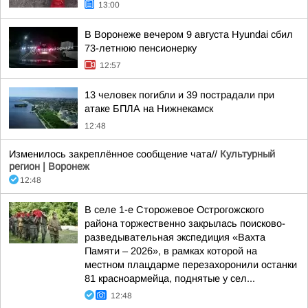
13:00
В Воронеже вечером 9 августа Hyundai сбил
73-летнюю пенсионерку
12:57
13 человек погибли и 39 пострадали при
атаке БПЛА на Нижнекамск
12:48
Изменилось закреплённое сообщение чата//
Культурный
регион | Воронеж
12:48
В селе 1-е Сторожевое Острогожского
района торжественно закрылась поисково-
разведывательная экспедиция «Вахта
Памяти – 2026», в рамках которой на
местном плацдарме перезахоронили останки
81 красноармейца, поднятые у сел...
12:48