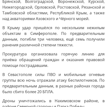
Брянской, Волгоградской, Воронежской, Курской,
Нижегородской, Орловской, Ростовской, Рязанской и
Тамбовской областями, Республикой Крым, а также
над акваториями Азовского и Чёрного морей.
В Крыму удар пришёлся по нескольким нежилым
объектам в Симферополе. По предварительным
данным, погибли три человека, ещё семь получили
ранения различной степени тяжести.
Прокуратура организовала горячую линию для
приёма обращений граждан и оказания правовой
помощи пострадавшим.
В Севастополе силы ПВО и мобильные огневые
группы всю ночь отражали атаку беспилотников. По
предварительным данным, в разных районах города
было сбито более 20 БПЛА.
Дроны уничтожались в Нахимовском районе, в
районе Северной стороны и Парка Победы.