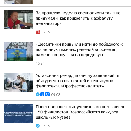
За прошлую неделю специалисты так и не
придумали, как прикрепить к асфальту
делиниаторы
12:32
«Десантники привыкли идти до победного»:
после двух тяжелых ранений воронежец
намерен вернуться на передовую
13:24
Установлен рекорд по числу заявлений от
абитуриентов колледжей и техникумов
федпроекта «Профессионалитет»
09:03
Проект воронежских учеников вошел в число
150 финалистов Всероссийского конкурса
школьных музеев
12:19