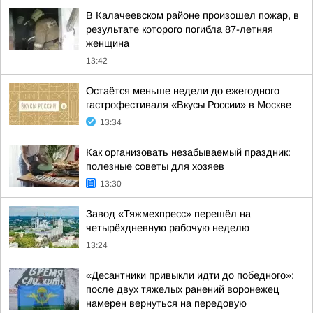
В Калачеевском районе произошел пожар, в
результате которого погибла 87-летняя
женщина
13:42
Остаётся меньше недели до ежегодного
гастрофестиваля «Вкусы России» в Москве
13:34
Как организовать незабываемый праздник:
полезные советы для хозяев
13:30
Завод «Тяжмехпресс» перешёл на
четырёхдневную рабочую неделю
13:24
«Десантники привыкли идти до победного»:
после двух тяжелых ранений воронежец
намерен вернуться на передовую