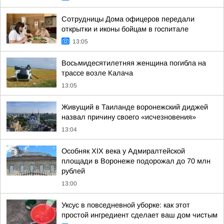
Сотрудницы Дома офицеров передали
открытки и иконы бойцам в госпитале
13:05
Восьмидесятилетняя женщина погибла на
трассе возле Калача
13:05
Живущий в Таиланде воронежский диджей
назвал причину своего «исчезновения»
13:04
Особняк XIX века у Адмиралтейской
площади в Воронеже подорожал до 70 млн
рублей
13:00
Уксус в повседневной уборке: как этот
простой ингредиент сделает ваш дом чистым