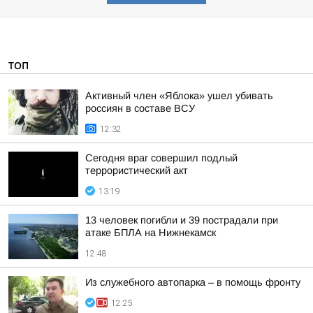
ТОП
Активный член «Яблока» ушел убивать
россиян в составе ВСУ
12:32
Сегодня враг совершил подлый
террористический акт
13:19
13 человек погибли и 39 пострадали при
атаке БПЛА на Нижнекамск
12:48
Из служебного автопарка – в помощь фронту
12:25