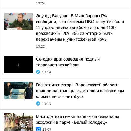
13:24
Эдуард Басурин: В Минобороны РФ
сообщили,. что системы ПВО за сутки сбили
11 управляемых авиабомб и более 1130
вражеских БПЛА, 456 из которых были
перехвачены и уничтожены за ночь
13:22
Сегодня враг совершил подлый
террористический акт
13:19
Госавтоинспекторы Воронежской области
пришли на помощь водителю и пассажирам
сломавшегося автобуса
13:15
Многодетная семья Бабенко побывала на
экскурсии в парке «Белый колодец»
13:07