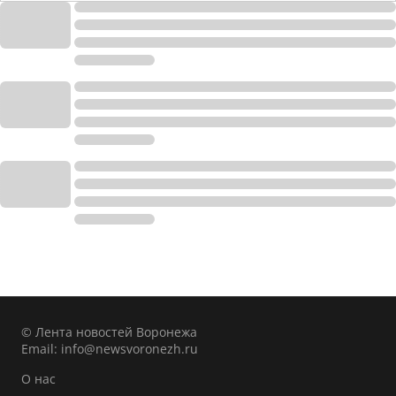
© Лента новостей Воронежа
Email:
info@newsvoronezh.ru
О нас