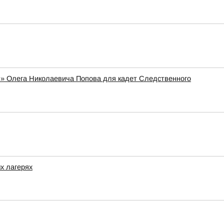
я» Олега Николаевича Попова для кадет Следственного
х лагерях