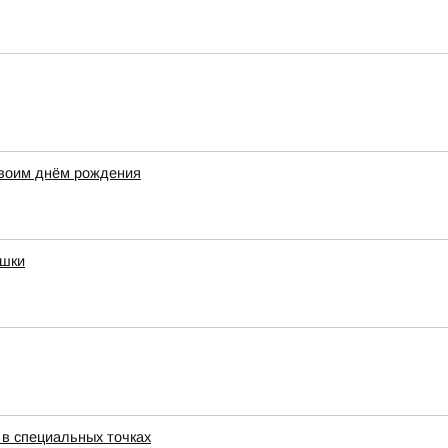
своим днём рождения
ушки
 в специальных точках