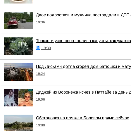
Двое подростков и мужчина пострадали в ДТП 
19:36
Тонкости успешного полива капусты: как ухажи
19:30
Под Лисками дотла сгорел дом батюшки и мат
19:24
Диджей из Воронежа исчез в Паттайе за день д
19:06
Обстановка на пляже в Боровом прямо сейчас
19:00