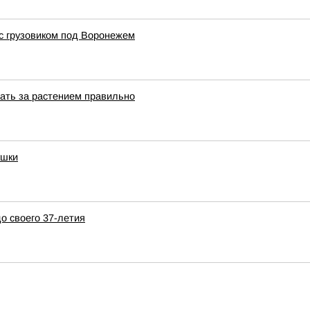
с грузовиком под Воронежем
вать за растением правильно
ушки
о своего 37-летия