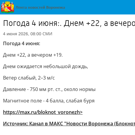
Погода 4 июня:. Днем +22, а вечер
СМИ
4 июня 2026, 08:00
Погода 4 июня:
Днем +22, а вечером +19.
Днем ожидается небольшой дождь,
Ветер слабый, 2–3 м/с
Давление - 750 мм рт. ст., около нормы
Магнитное поле - 4 балла, слабая буря
https://max.ru/bloknot_voronezh>
Источник:
Канал в МАКС "Новости Воронежа (Блокно