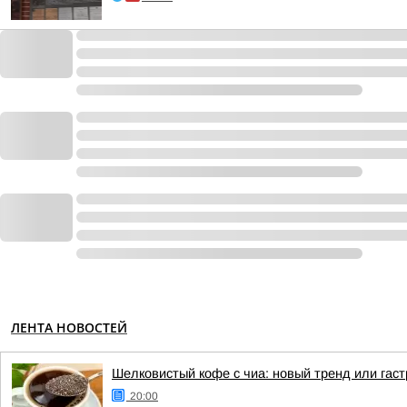
ЛЕНТА НОВОСТЕЙ
Шелковистый кофе с чиа: новый тренд или гас
20:00