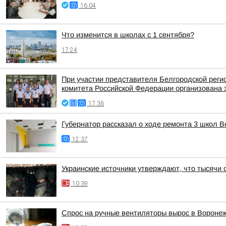
16:04
Что изменится в школах с 1 сентября?
17:24
При участии представителя Белгородской рег
комитета Российской Федерации организована 
17:36
Губернатор рассказал о ходе ремонта 3 школ 
12:37
Украинские источники утверждают, что тысячи 
10:39
Спрос на ручные вентиляторы вырос в Вороне