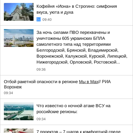
Кофейня «Иона» в Строгино: симфония
вкуса, уюта и духа
09:40
За ночь силами ПВО перехвачены и
уничтожены 605 украинских БПЛА
самолетного типа над территориями
Белгородской, Брянской, Владимирской,
Воронежской, Калужской, Курской, Липецкой,
Нижегородской, Орловской, Ростовской...
09:36
Отбой ракетной опасности в регионе
Мы в Мах
//
РИА
Воронеж
09:34
Что известно о ночной атаке ВСУ на
российские регионы:
09:34
7 проектов – 7 шагов к комфортной среде