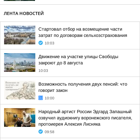
ЛЕНТА НОВОСТЕЙ
Cтартовал отбор на возмещение части
затрат по договорам сельхозстрахования
10:03
Движение на участке улицы Свободы
закроют до 8 августа
10:03
Возможность получения двух пенсий: что
говорит закон
10:00
Народный артист России Эдгард Запашный
озвучил аудиокнигу воронежского писателя,
протоиерея Алексия Лисняка
09:58