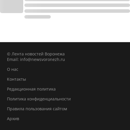
© Лента новостей Воронежа
Email:
info@newsvoronezh.ru
О нас
Контакты
Редакционная политика
Политика конфиденциальности
Правила пользования сайтом
Архив