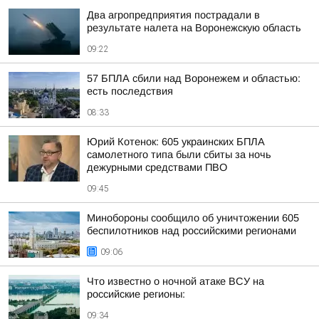
Два агропредприятия пострадали в
результате налета на Воронежскую область
09:22
57 БПЛА сбили над Воронежем и областью:
есть последствия
08:33
Юрий Котенок: 605 украинских БПЛА
самолетного типа были сбиты за ночь
дежурными средствами ПВО
09:45
Минобороны сообщило об уничтожении 605
беспилотников над российскими регионами
09:06
Что известно о ночной атаке ВСУ на
российские регионы:
09:34