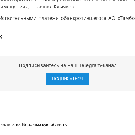
амещения», — заявил Клычков.
ствительными платежи обанкротившегося АО «Тамбов
X
Подписывайтесь на наш Telegram-канал
ПОДПИСАТЬСЯ
 налета на Воронежскую область