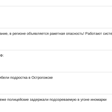
ние, в регионе объявляется ракетная опасность! Работают сис
РФ:
бели подростка в Острогожске
неже полицейские задержали подозреваемую в угоне иномарки