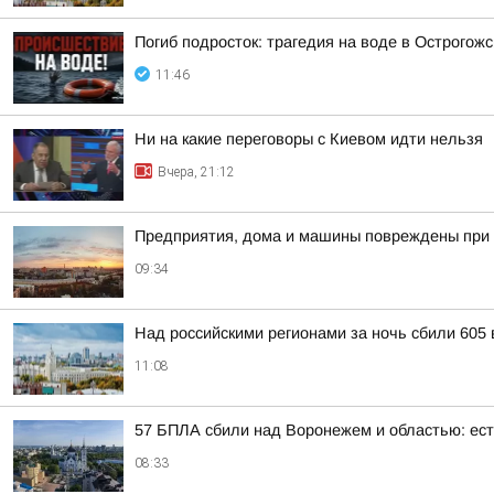
Погиб подросток: трагедия на воде в Острогож
11:46
Ни на какие переговоры с Киевом идти нельзя
Вчера, 21:12
Предприятия, дома и машины повреждены при 
09:34
Над российскими регионами за ночь сбили 605
11:08
57 БПЛА сбили над Воронежем и областью: ес
08:33