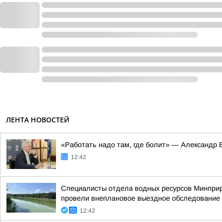
ЛЕНТА НОВОСТЕЙ
«Работать надо там, где болит» — Александр 
12:42
Специалисты отдела водных ресурсов Минприр
провели внеплановое выездное обследование 
12:42