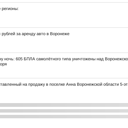
 регионы:
ч рублей за аренду авто в Воронеже
ну ночь: 605 БПЛА самолётного типа уничтожены над Воронежской
моря
ставленный на продажу в поселке Анна Воронежской области 5-э