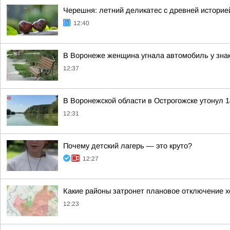
Черешня: летний деликатес с древней историе
12:40
В Воронеже женщина угнала автомобиль у знако
12:37
В Воронежской области в Острогожске утонул 
12:31
Почему детский лагерь — это круто?
12:27
Какие районы затронет плановое отключение 
12:23