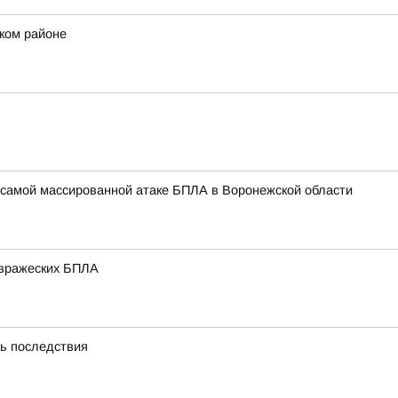
ском районе
самой массированной атаке БПЛА в Воронежской области
 вражеских БПЛА
ть последствия