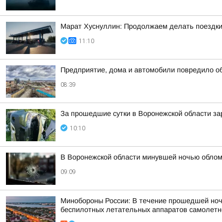
Марат Хуснуллин: Продолжаем делать поездки
11:10
Предприятие, дома и автомобили повредило о
08:39
За прошедшие сутки в Воронежской области за
10:10
В Воронежской области минувшей ночью облом
09:09
Минобороны России: В течение прошедшей ночи 
беспилотных летательных аппаратов самолетног