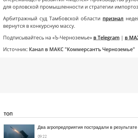
для орловской промышленности и стратегии импортоз
Арбитражный суд Тамбовской области
признал
недей
вернутся в конкурсную массу.
Подписывайтесь на «Ъ-Черноземье»
в Telegram
|
в MA
Источник:
Канал в МАКС "Коммерсантъ Черноземье"
ТОП
Два агропредприятия пострадали в результате
09:22