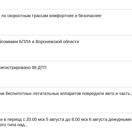
 по скоростным трассам комфортнее и безопаснее
бломками БПЛА в Воронежской области
регистрировано 98 ДТП
ки беспилотных летательных аппаратов повредили авто и часть
в период с 20.00 мск 5 августа до 8.00 мск 6 августа дежурным
о типа над...