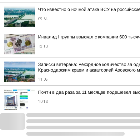
Что известно о ночной атаке ВСУ на российские
09:34
Инвалид I группы взыскал с компании 600 тыся
12:13
Записки ветерана: Рекордное количество за од
Краснодарским краем и акваторией Азовского 
11:08
Почти в два раза за 11 месяцев подешевел вы
10:13