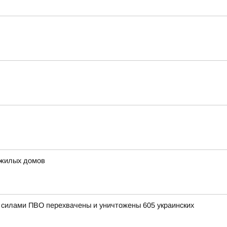
 жилых домов
и силами ПВО перехвачены и уничтожены 605 украинских