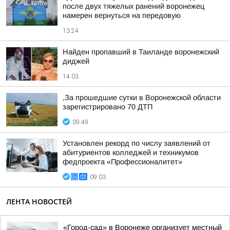
после двух тяжелых ранений воронежец
намерен вернуться на передовую
13:24
Найден пропавший в Таиланде воронежский
диджей
14:03
,За прошедшие сутки в Воронежской области
зарегистрировано 70 ДТП
09:49
Установлен рекорд по числу заявлений от
абитуриентов колледжей и техникумов
федпроекта «Профессионалитет»
09:03
ЛЕНТА НОВОСТЕЙ
«Город-сад» в Воронеже организует местный