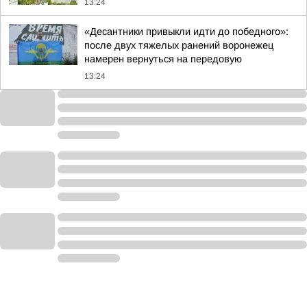
13:24
«Десантники привыкли идти до победного»:
после двух тяжелых ранений воронежец
намерен вернуться на передовую
13:24