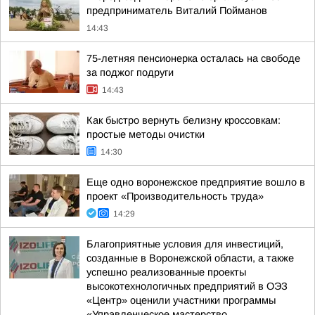
предприниматель Виталий Пойманов
14:43
75-летняя пенсионерка осталась на свободе
за поджог подруги
14:43
Как быстро вернуть белизну кроссовкам:
простые методы очистки
14:30
Еще одно воронежское предприятие вошло в
проект «Производительность труда»
14:29
Благоприятные условия для инвестиций,
созданные в Воронежской области, а также
успешно реализованные проекты
высокотехнологичных предприятий в ОЭЗ
«Центр» оценили участники программы
«Управленческое мастерство