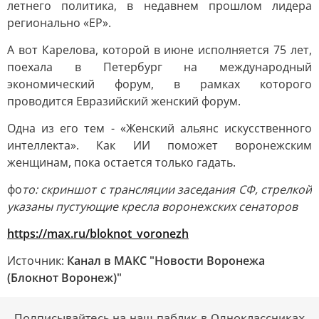
летнего политика, в недавнем прошлом лидера
регионально «ЕР».
А вот Карелова, которой в июне исполняется 75 лет,
поехала в Петербург на международный
экономический форум, в рамках которого
проводится Евразийский женский форум.
Одна из его тем - «Женский альянс искусственного
интеллекта». Как ИИ поможет воронежским
женщинам, пока остается только гадать.
фо
то: скриншот с трансляции заседания СФ, стрелкой
указаны пустующие кресла воронежских сенаторов
https://max.ru/bloknot_voronezh
Источник:
Канал в МАКС "Новости Воронежа
(Блокнот Воронеж)"
Подписывайтесь на наш паблик в Одноклассниках