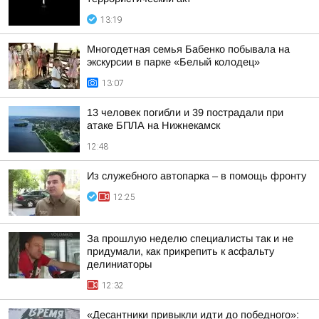
13:19
Многодетная семья Бабенко побывала на
экскурсии в парке «Белый колодец»
13:07
13 человек погибли и 39 пострадали при
атаке БПЛА на Нижнекамск
12:48
Из служебного автопарка – в помощь фронту
12:25
За прошлую неделю специалисты так и не
придумали, как прикрепить к асфальту
делиниаторы
12:32
«Десантники привыкли идти до победного»: