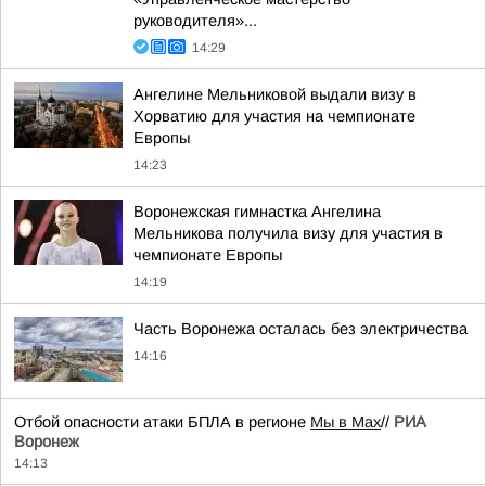
руководителя»...
14:29
Ангелине Мельниковой выдали визу в
Хорватию для участия на чемпионате
Европы
14:23
Воронежская гимнастка Ангелина
Мельникова получила визу для участия в
чемпионате Европы
14:19
Часть Воронежа осталась без электричества
14:16
Отбой опасности атаки БПЛА в регионе
Мы в Мах
//
РИА
Воронеж
14:13