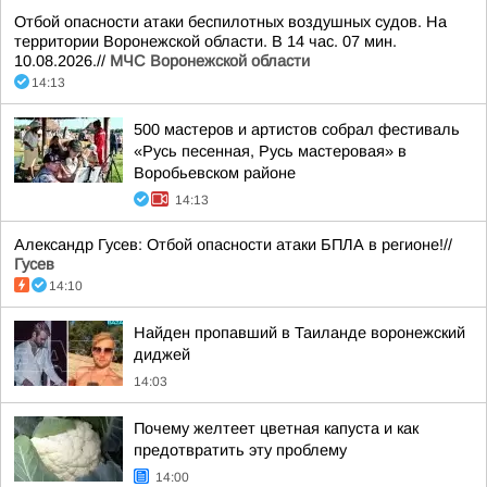
Отбой опасности атаки беспилотных воздушных судов. На
территории Воронежской области. В 14 час. 07 мин.
10.08.2026.//
МЧС Воронежской области
14:13
500 мастеров и артистов собрал фестиваль
«Русь песенная, Русь мастеровая» в
Воробьевском районе
14:13
Александр Гусев: Отбой опасности атаки БПЛА в регионе!//
Гусев
14:10
Найден пропавший в Таиланде воронежский
диджей
14:03
Почему желтеет цветная капуста и как
предотвратить эту проблему
14:00