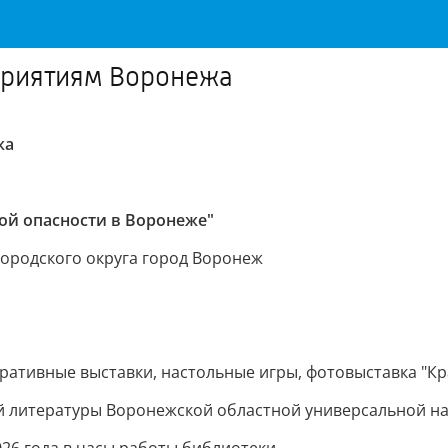
приятиям Воронежа
жа
ой опасности в Воронеже"
городского округа город Воронеж
ативные выставки, настольные игры, фотовыставка "Край
й литературы Воронежской областной универсальной на