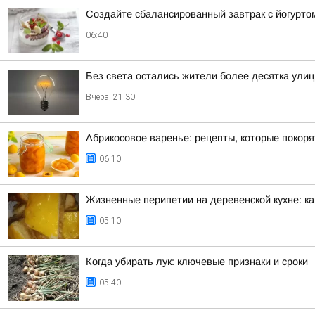
Создайте сбалансированный завтрак с йогурто
06:40
Без света остались жители более десятка улиц
Вчера, 21:30
Абрикосовое варенье: рецепты, которые покор
06:10
Жизненные перипетии на деревенской кухне: ка
05:10
Когда убирать лук: ключевые признаки и сроки
05:40