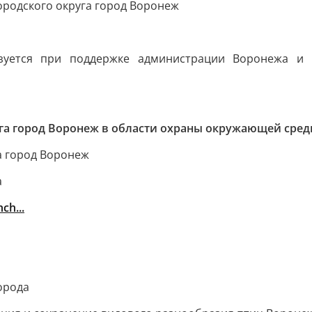
ородского округа город Воронеж
лизуется при поддержке администрации Воронежа и 
уга город Воронеж в области охраны окружающей сре
а город Воронеж
а
ch...
орода