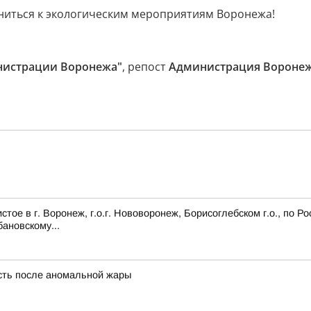
ниться к экологическим мероприятиям Воронежа!
нистрации Воронежа"
, репост
Администрация Вороне
ое в г. Воронеж, г.о.г. Нововоронеж, Борисоглебском г.о., по Р
ановскому...
сть после аномальной жары