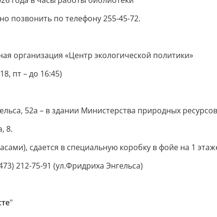
2026 года в часы работы библиотеки
о позвонить по телефону 255-45-72.
ая организация «Центр экологической политики»
8, пт – до 16:45)
гельса, 52а – в здании Министерства природных ресурсо
, 8.
асами), сдается в специальную коробку в фойе на 1 этаж
(473) 212-75-91 (ул.Фридриха Энгельса)
сте
"