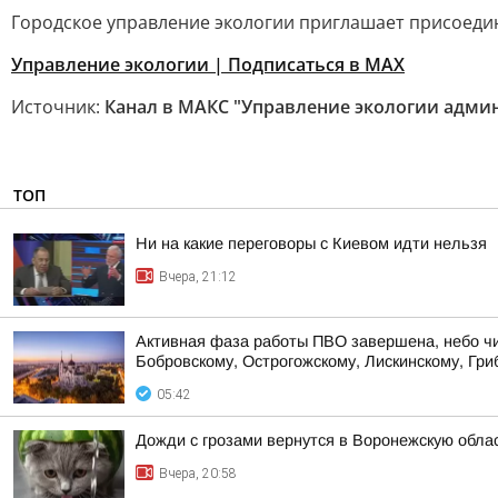
Городское управление экологии приглашает присоеди
Управление экологии | Подписаться в МАХ
Источник:
Канал в МАКС "Управление экологии адми
ТОП
Ни на какие переговоры с Киевом идти нельзя
Вчера, 21:12
Активная фаза работы ПВО завершена, небо чист
Бобровскому, Острогожскому, Лискинскому, Гриб
05:42
Дожди с грозами вернутся в Воронежскую обла
Вчера, 20:58