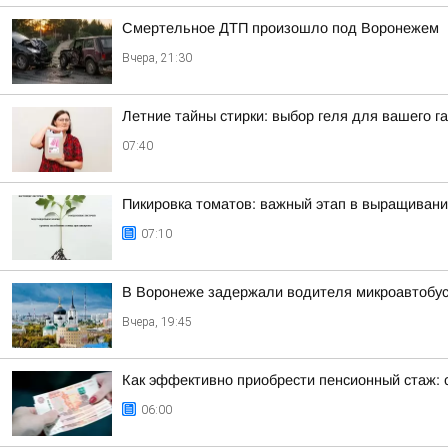
Смертельное ДТП произошло под Воронежем
Вчера, 21:30
Летние тайны стирки: выбор геля для вашего г
07:40
Пикировка томатов: важный этап в выращиван
07:10
В Воронеже задержали водителя микроавтобус
Вчера, 19:45
Как эффективно приобрести пенсионный стаж: 
06:00