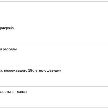
ардероба
ии рассады
а, переехавшего 28-летнюю девушку
советы и нюансы