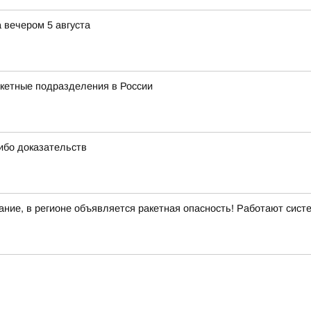
 вечером 5 августа
акетные подразделения в России
ибо доказательств
ние, в регионе объявляется ракетная опасность! Работают сис