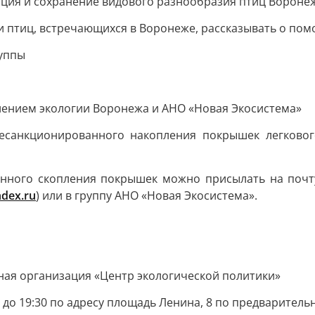
ация и сохранение видового разнообразия птиц Вороне
и птиц, встречающихся в Воронеже, рассказывать о по
уппы
лением экологии Воронежа и АНО «Новая Экосистема»
есанкционированного накопления покрышек легковог
анного скопления покрышек можно присылать на почт
ndex.ru
) или в группу АНО «Новая Экосистема».
ая организация «Центр экологической политики»
 до 19:30 по адресу площадь Ленина, 8 по предварительны