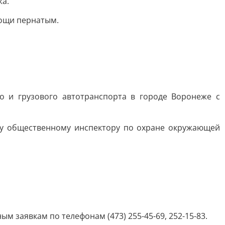
жа.
мощи пернатым.
о и грузового автотранспорта в городе Воронеже с
у общественному инспектору по охране окружающей
м заявкам по телефонам (473) 255-45-69, 252-15-83.