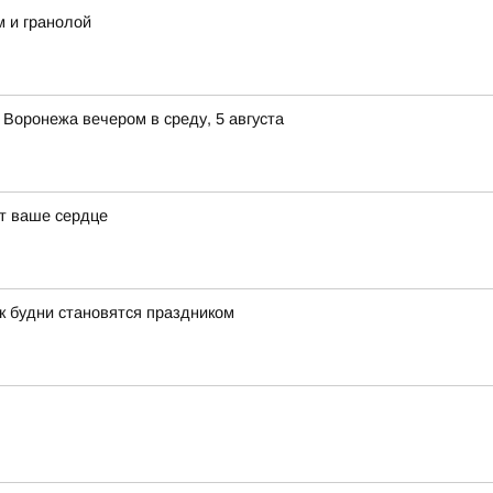
м и гранолой
 Воронежа вечером в среду, 5 августа
ят ваше сердце
к будни становятся праздником