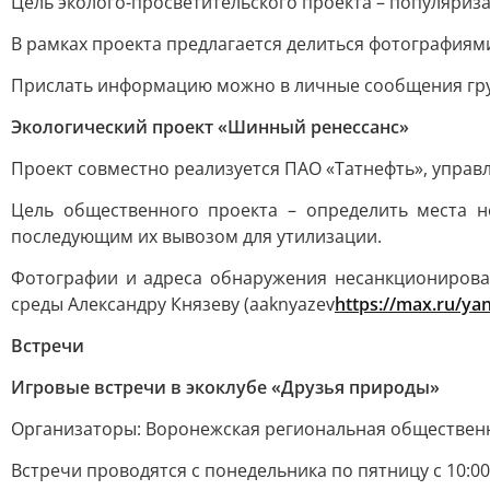
Цель эколого-просветительского проекта – популяриз
В рамках проекта предлагается делиться фотографиям
Прислать информацию можно в личные сообщения гр
Экологический проект «Шинный ренессанс»
Проект совместно реализуется ПАО «Татнефть», управ
Цель общественного проекта – определить места н
последующим их вывозом для утилизации.
Фотографии и адреса обнаружения несанкциониров
среды Александру Князеву (aaknyazev
https://max.ru/ya
Встречи
Игровые встречи в экоклубе «Друзья природы»
Организаторы: Воронежская региональная общественн
Встречи проводятся с понедельника по пятницу с 10:00