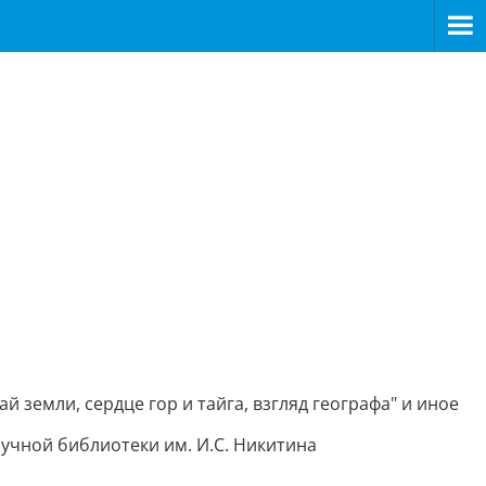
 земли, сердце гор и тайга, взгляд географа" и иное
учной библиотеки им. И.С. Никитина