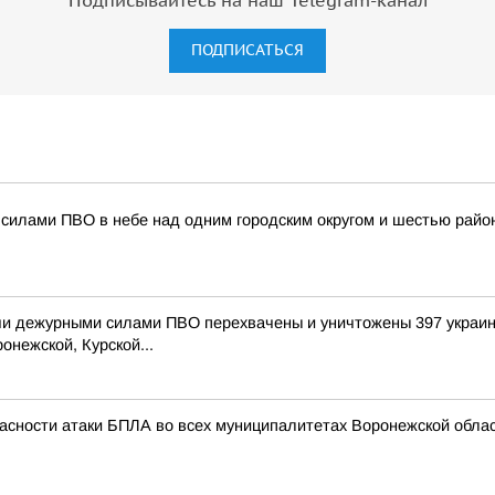
Подписывайтесь на наш Telegram-канал
ПОДПИСАТЬСЯ
силами ПВО в небе над одним городским округом и шестью райо
и дежурными силами ПВО перехвачены и уничтожены 397 украин
онежской, Курской...
асности атаки БПЛА во всех муниципалитетах Воронежской облас