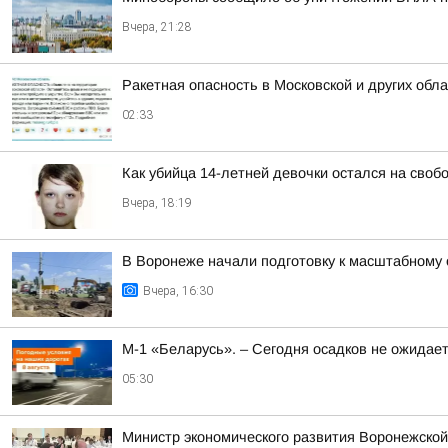
Вчера, 21:28
Ракетная опасность в Московской и других обл
02:33
Как убийца 14-летней девочки остался на своб
Вчера, 18:19
В Воронеже начали подготовку к масштабному
Вчера, 16:30
М-1 «Беларусь». – Сегодня осадков не ожидае
05:30
Министр экономического развития Воронежской