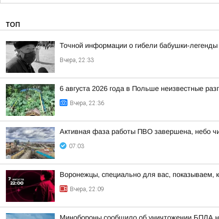
ТОП
Точной информации о гибели бабушки-легенды 
Вчера, 22:33
6 августа 2026 года в Польше неизвестные ра
Вчера, 22:36
Активная фаза работы ПВО завершена, небо чи
07:03
Воронежцы, специально для вас, показываем, 
Вчера, 22:09
Минобороны сообщило об уничтожении БПЛА н