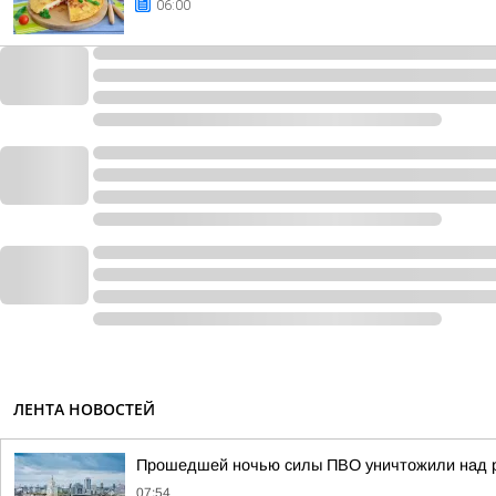
06:00
ЛЕНТА НОВОСТЕЙ
Прошедшей ночью силы ПВО уничтожили над р
07:54