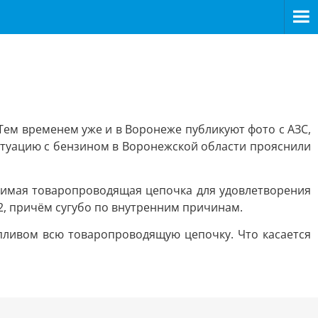
Тем временем уже и в Воронеже публикуют фото с АЗС,
Ситуацию с бензином в Воронежской области прояснили
одимая товаропроводящая цепочка для удовлетворения
92, причём сугубо по внутренним причинам.
пливом всю товаропроводящую цепочку. Что касается