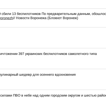
 сбили 13 беспилотников По предварительным данным, обошлос
_voronezh
//
Новости Воронежа (Блокнот Воронеж)
ичтожении 397 украинских беспилотников самолетного типа
кулинарный шедевр для осеннего вдохновения
силами ПВО в небе над одним городским округом и шестью райо