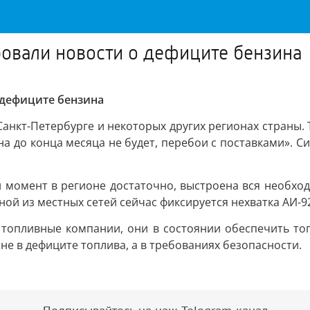
овали новости о дефиците бензина
 дефиците бензина
анкт-Петербурге и некоторых других регионах страны. 
ина до конца месяца не будет, перебои с поставками». 
ый момент в регионе достаточно, выстроена вся необх
ной из местных сетей сейчас фиксируется нехватка АИ-
 топливные компании, они в состоянии обеспечить то
 не в дефиците топлива, а в требованиях безопасности.