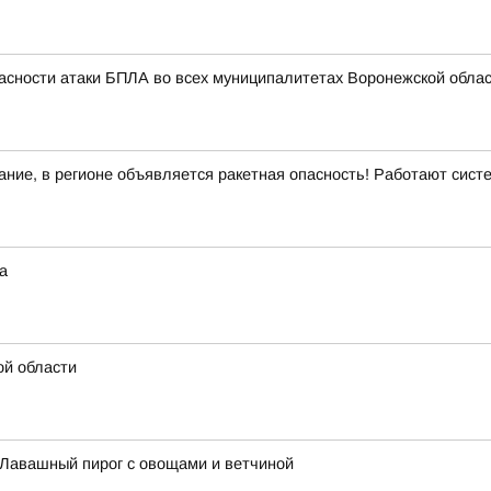
асности атаки БПЛА во всех муниципалитетах Воронежской облас
ние, в регионе объявляется ракетная опасность! Работают сис
а
ой области
: Лавашный пирог с овощами и ветчиной