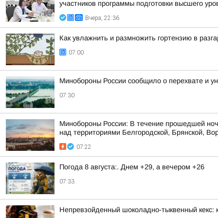
участников программы подготовки высшего уров
Вчера, 22:36
Как увлажнить и размножить гортензию в разга
07:00
Минобороны России сообщило о перехвате и ун
07:30
Минобороны России: В течение прошедшей ноч
над территориями Белгородской, Брянской, Вор
07:22
Погода 8 августа:. Днем +29, а вечером +26
07:33
Непревзойденный шоколадно-тыквенный кекс: 