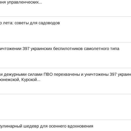
ня управленческих...
р лета: советы для садоводов
ичтожении 397 украинских беспилотников самолетного типа
и дежурными силами ПВО перехвачены и уничтожены 397 украинс
онежской, Курской...
кулинарный шедевр для осеннего вдохновения