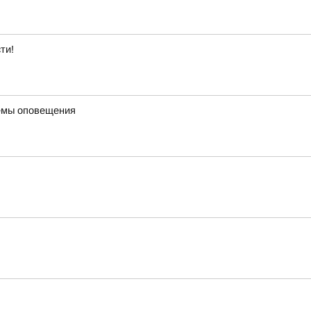
ти!
темы оповещения