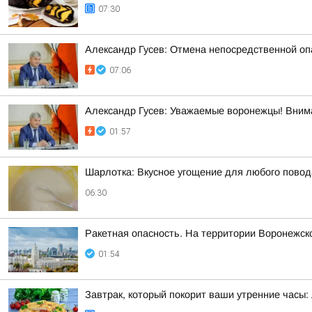
07:30
Александр Гусев: Отмена непосредственной оп
07:06
Александр Гусев: Уважаемые воронежцы! Внима
01:57
Шарлотка: Вкусное угощение для любого повод
06:30
Ракетная опасность. На территории Воронежск
01:54
Завтрак, который покорит ваши утренние часы