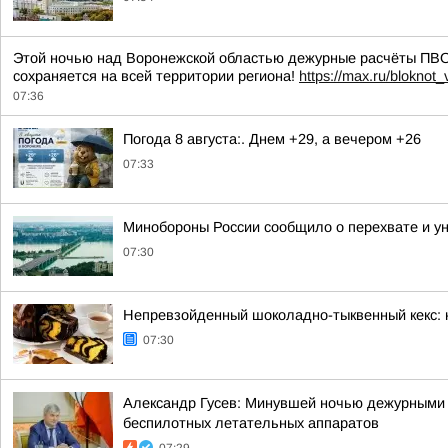
Этой ночью над Воронежской областью дежурные расчёты ПВО
сохраняется на всей территории региона!
https://max.ru/bloknot
07:36
Погода 8 августа:. Днем +29, а вечером +26
07:33
Минобороны России сообщило о перехвате и ун
07:30
Непревзойденный шоколадно-тыквенный кекс: 
07:30
Александр Гусев: Минувшей ночью дежурными 
беспилотных летательных аппаратов