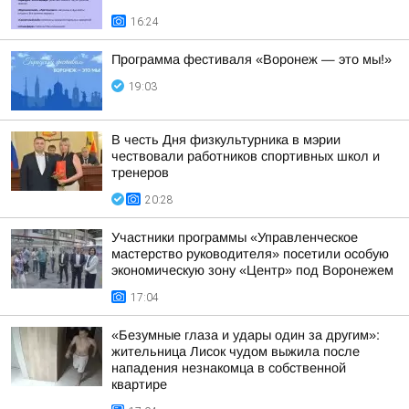
16:24
Программа фестиваля «Воронеж — это мы!»
19:03
В честь Дня физкультурника в мэрии
чествовали работников спортивных школ и
тренеров
20:28
Участники программы «Управленческое
мастерство руководителя» посетили особую
экономическую зону «Центр» под Воронежем
17:04
«Безумные глаза и удары один за другим»:
жительница Лисок чудом выжила после
нападения незнакомца в собственной
квартире