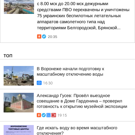
с 8.00 мск до 20.00 мск дежурными
средствами ПВО перехвачены и уничтожены
75 украинских беспилотных летательных
аппаратов самолетного типа над
территориями Белгородской, Брянской...
20:35
ТОП
В Воронеже начали подготовку к
масштабному отключению воды
16:30
Александр Гусев: Провёл выездное
совещание в Доме Гарденина – проверил
готовность к открытию музейной экспозиции
19:15
Где искать воду во время масштабного
отключения?