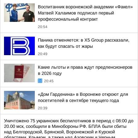
Воспитанник воронежской академии «Факел»
Матвей Халаимов подписал первый
профессиональный контракт
20:54
Паника отменяется: в X5 Group рассказали,
как будут спасать от жары
20:49
Какие льготы и права ждут предпенсионеров
в 2026 году
20:45
«Дом Гарденина» в Воронеже откроют для
посетителей в сентябре текущего года
20:39
Уничтожено 75 украинских беспилотников в период с 08:00 до
20.00 мск, сообщили в Минобороны РФ. БПЛА были сбиты
над Белгородской, Брянской, Воронежской и Курской
областями, Крымом, а также над Азовским и Черным