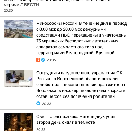
морями.//
ВЕСТИ
20:39
Минобороны России: В течение дня в период
с 8.00 мск до 20.00 мск дежурными
средствами ПВО перехвачены и уничтожены
75 украинских беспилотных летательных
аппаратов самолетного типа над
территориями Белгородской, Брянской...
20:35
Сотрудники следственного управления СК
России по Воронежской области оказали
содействие в восстановлении прав жителя г.
Воронежа, в несовершеннолетнем возрасте
оставшегося без попечения родителей
20:33
Свет по расписанию: жители двух улиц
второй день сидят в темноте
20:33