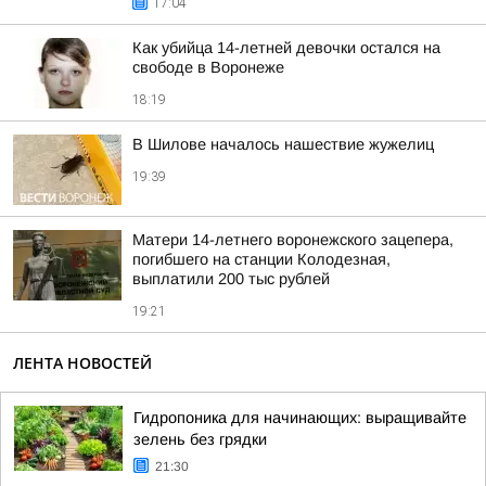
17:04
Как убийца 14-летней девочки остался на
свободе в Воронеже
18:19
В Шилове началось нашествие жужелиц
19:39
Матери 14-летнего воронежского зацепера,
погибшего на станции Колодезная,
выплатили 200 тыс рублей
19:21
ЛЕНТА НОВОСТЕЙ
Гидропоника для начинающих: выращивайте
зелень без грядки
21:30