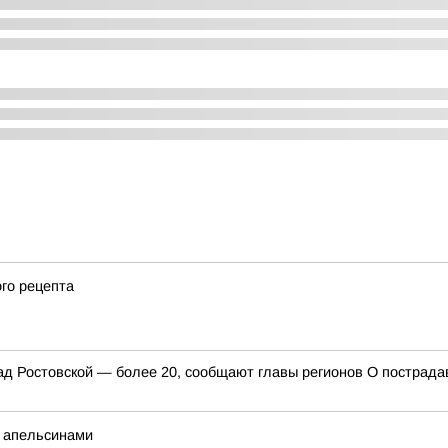
ого рецепта
д Ростовской — более 20, сообщают главы регионов О пострада
с апельсинами