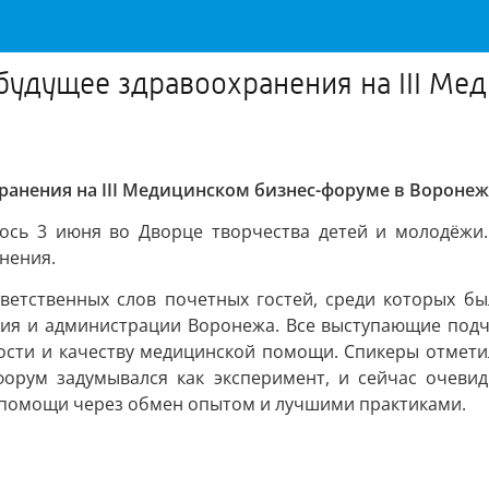
будущее здравоохранения на III М
ранения на III Медицинском бизнес-форуме в Воронеж
ось 3 июня во Дворце творчества детей и молодёжи. 
нения.
ветственных слов почетных гостей, среди которых бы
ния и администрации Воронежа. Все выступающие подч
ости и качеству медицинской помощи. Спикеры отметил
о форум задумывался как эксперимент, и сейчас очеви
 помощи через обмен опытом и лучшими практиками.