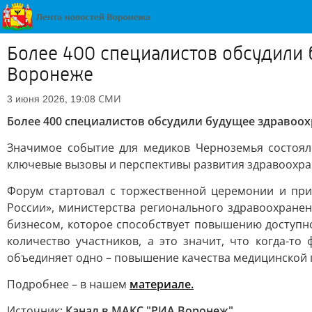
Более 400 специалистов обсудили 
Воронеже
СМИ
3 июня 2026, 19:08
Более 400 специалистов обсудили будущее здравоох
Значимое событие для медиков Черноземья состоял
ключевые вызовы и перспективы развития здравоохра
Форум стартовал с торжественной церемонии и при
России», министерства регионального здравоохране
бизнесом, которое способствует повышению доступн
количество участников, а это значит, что когда-т
объединяет одно – повышение качества медицинской
Подробнее – в нашем
материале.
Источник:
Канал в МАКС "РИА Воронеж"