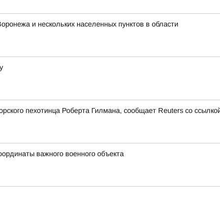
Воронежа и нескольких населенных пунктов в области
у
ского пехотинца Роберта Гилмана, сообщает Reuters со ссылкой
оординаты важного военного объекта