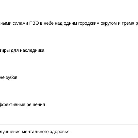
рными силами ПВО в небе над одним городским округом и тремя 
ртиры для наследника
не зубов
эффективные решения
улучшения ментального здоровья