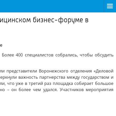
едицинском бизнес-форуме в
е
Более 400 специалистов собрались, чтобы обсудить
ли представители Воронежского отделения «Деловой
еркнули важность партнерства между государством и
и, что уже в третий раз площадка собирает большое
дно – он более чем удался. Участников мероприятия