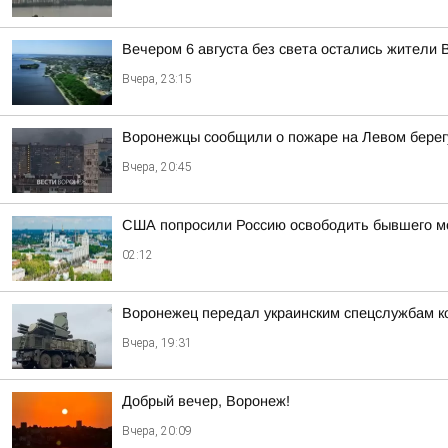
Вечером 6 августа без света остались жители 
Вчера, 23:15
Воронежцы сообщили о пожаре на Левом берег
Вчера, 20:45
США попросили Россию освободить бывшего мор
02:12
Воронежец передал украинским спецслужбам к
Вчера, 19:31
Добрый вечер, Воронеж!
Вчера, 20:09