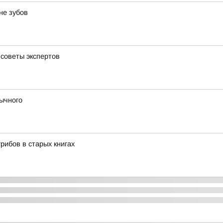
не зубов
 советы экспертов
вычного
рибов в старых книгах