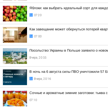
Яблоки: как выбрать идеальный сорт для каждо
07:20
Как завещание может обернуться потерей квар
07:00
Посольство Украины в Польше заявило о новом
Вчера, 20:33
В ночь на 6 августа силы ПВО уничтожили 57 
Вчера, 20:16
Сочные и ароматные зимние заготовки: тыква 
07:10