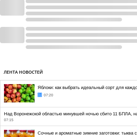
ЛЕНТА НОВОСТЕЙ
Яблоки: как выбрать идеальный сорт для кажд
07:20
Над Воронежской областью минувшей ночью сбито 11 БПЛА, на
07:15
Сочные и ароматные зимние заготовки: тыква 