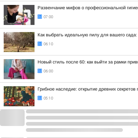
Развенчание мифов о профессиональной гигие
07:00
Как выбрать идеальную пилу для вашего сада:
06:10
Новый стиль после 60: как выйти за рамки при
06:00
Грибное наследие: открытие древних секретов г
05:10