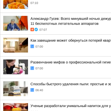
07:10
Александр Гусев: Всего минувшей ночью дежу
11 беспилотных летательных аппаратов
07:07
Как завещание может обернуться потерей ква
07:00
Развенчание мифов о профессиональной гигие
07:00
Способы быстрого удаления пыли: простые и 
06:40
Ученые разработали уникальный напиток для 