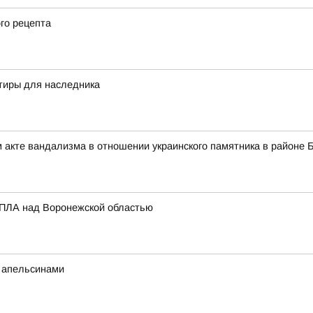
го рецепта
тиры для наследника
 акте вандализма в отношении украинского памятника в районе 
БПЛА над Воронежской областью
с апельсинами