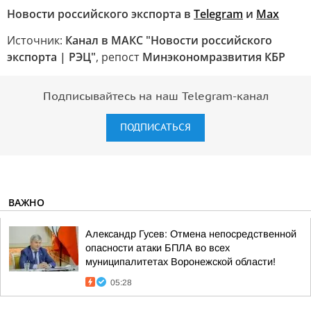
Новости российского экспорта в
Telegram
и
Max
Источник:
Канал в МАКС "Новости российского
экспорта | РЭЦ"
, репост
Минэкономразвития КБР
Подписывайтесь на наш Telegram-канал
ПОДПИСАТЬСЯ
ВАЖНО
Александр Гусев: Отмена непосредственной
опасности атаки БПЛА во всех
муниципалитетах Воронежской области!
05:28