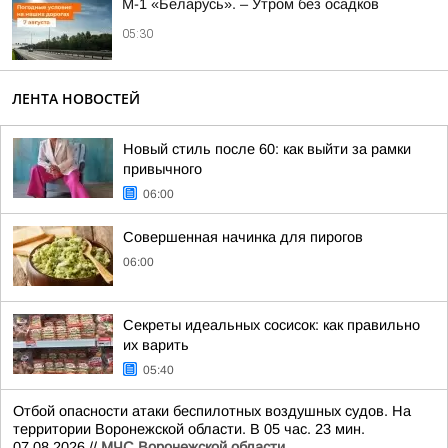
М-1 «Беларусь». – Утром без осадков
05:30
ЛЕНТА НОВОСТЕЙ
Новый стиль после 60: как выйти за рамки
привычного
06:00
Совершенная начинка для пирогов
06:00
Секреты идеальных сосисок: как правильно
их варить
05:40
Отбой опасности атаки беспилотных воздушных судов. На
территории Воронежской области. В 05 час. 23 мин.
07.08.2026.//
МЧС Воронежской области