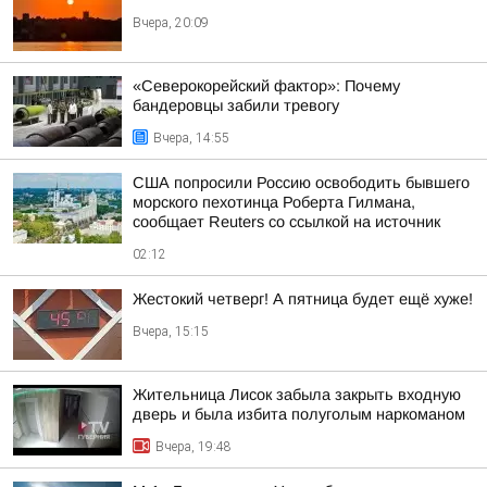
Вчера, 20:09
«Северокорейский фактор»: Почему
бандеровцы забили тревогу
Вчера, 14:55
США попросили Россию освободить бывшего
морского пехотинца Роберта Гилмана,
сообщает Reuters со ссылкой на источник
02:12
Жестокий четверг! А пятница будет ещё хуже!
Вчера, 15:15
Жительница Лисок забыла закрыть входную
дверь и была избита полуголым наркоманом
Вчера, 19:48