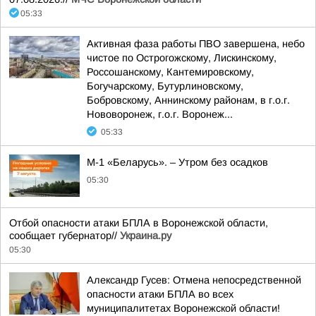
05:33
Активная фаза работы ПВО завершена, небо
чистое по Острогожскому, Лискинскому,
Россошанскому, Кантемировскому,
Богучарскому, Бутурлиновскому,
Бобровскому, Аннинскому районам, в г.о.г.
Нововоронеж, г.о.г. Воронеж...
05:33
М-1 «Беларусь». – Утром без осадков
05:30
Отбой опасности атаки БПЛА в Воронежской области,
сообщает губернатор//
Украина.ру
05:30
Александр Гусев: Отмена непосредственной
опасности атаки БПЛА во всех
муниципалитетах Воронежской области!