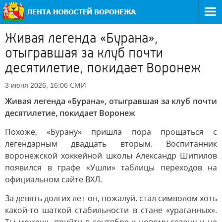
Живая легенда «Бурана»,
отыгравшая за клуб почти
десятилетие, покидает Воронеж
СМИ
3 июня 2026, 16:06
Живая легенда «Бурана», отыгравшая за клуб почти
десятилетие, покидает Воронеж
Похоже, «Бурану» пришла пора прощаться с
легендарным двадцать вторым. Воспитанник
воронежской хоккейной школы Александр Шипилов
появился в графе «Ушли» таблицы переходов на
официальном сайте ВХЛ.
За девять долгих лет он, пожалуй, стал символом хоть
какой-то шаткой стабильности в стане «ураганных».