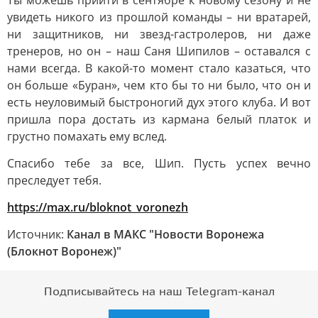
Ты можешь прийти в сентябре к новому сезону и не
увидеть никого из прошлой команды – ни вратарей,
ни защитников, ни звезд-гастролеров, ни даже
тренеров, но он – наш Саня Шипилов – оставался с
нами всегда. В какой-то момент стало казаться, что
он больше «Буран», чем кто бы то ни было, что он и
есть неуловимый быстроногий дух этого клуба. И вот
пришла пора достать из кармана белый платок и
грустно помахать ему вслед.
Спасибо тебе за все, Шип. Пусть успех вечно
преследует тебя.
https://max.ru/bloknot_voronezh
Источник:
Канал в МАКС "Новости Воронежа
(Блокнот Воронеж)"
Подписывайтесь на наш Telegram-канал