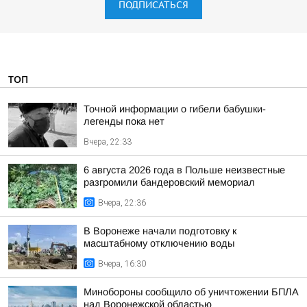
ПОДПИСАТЬСЯ
ТОП
Точной информации о гибели бабушки-
легенды пока нет
Вчера, 22:33
6 августа 2026 года в Польше неизвестные
разгромили бандеровский мемориал
Вчера, 22:36
В Воронеже начали подготовку к
масштабному отключению воды
Вчера, 16:30
Минобороны сообщило об уничтожении БПЛА
над Воронежской областью