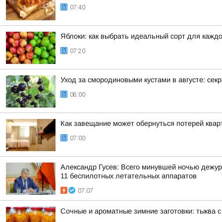
07:40
Яблоки: как выбрать идеальный сорт для каждо
07:20
Уход за смородиновыми кустами в августе: сек
08:00
Как завещание может обернуться потерей квар
07:00
Александр Гусев: Всего минувшей ночью дежур
11 беспилотных летательных аппаратов
07:07
Сочные и ароматные зимние заготовки: тыква 