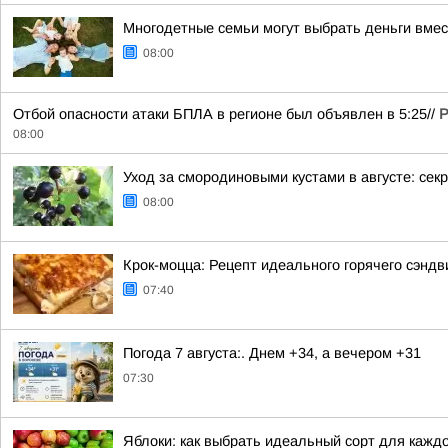
Многодетные семьи могут выбрать деньги вмес
08:00
Отбой опасности атаки БПЛА в регионе был объявлен в 5:25//
Р
08:00
Уход за смородиновыми кустами в августе: сек
08:00
Крок-моцца: Рецепт идеального горячего сэндв
07:40
Погода 7 августа:. Днем +34, а вечером +31
07:30
Яблоки: как выбрать идеальный сорт для кажд