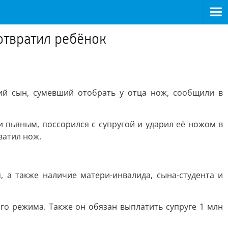
отвратил ребёнок
ий сын, сумевший отобрать у отца нож, сообщили в
и пьяным, поссорился с супругой и ударил её ножом в
ватил нож.
, а также наличие матери-инвалида, сына-студента и
го режима. Также он обязан выплатить супруге 1 млн