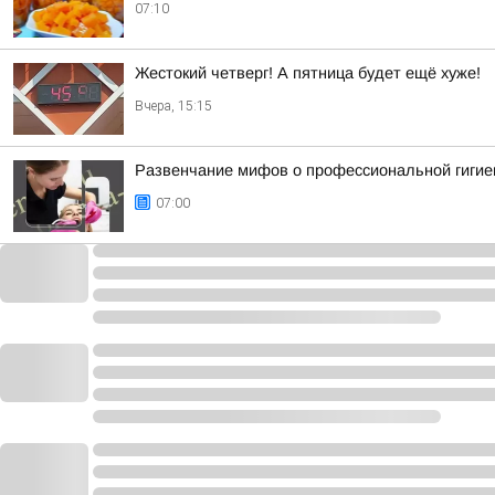
07:10
Жестокий четверг! А пятница будет ещё хуже!
Вчера, 15:15
Развенчание мифов о профессиональной гигие
07:00