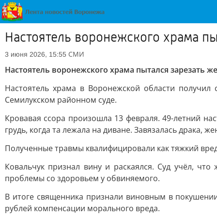
Настоятель воронежского храма пы
СМИ
3 июня 2026, 15:55
Настоятель воронежского храма пытался зарезать ж
Настоятель храма в Воронежской области получил 
Семилукском районном суде.
Кровавая ссора произошла 13 февраля. 49-летний нас
грудь, когда та лежала на диване. Завязалась драка, 
Полученные травмы квалифицировали как тяжкий вред
Ковальчук признал вину и раскаялся. Суд учёл, что
проблемы со здоровьем у обвиняемого.
В итоге священника признали виновным в покушении 
рублей компенсации морального вреда.