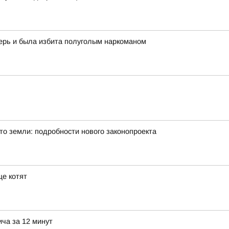
ерь и была избита полуголым наркоманом
то земли: подробности нового законопроекта
е котят
ича за 12 минут