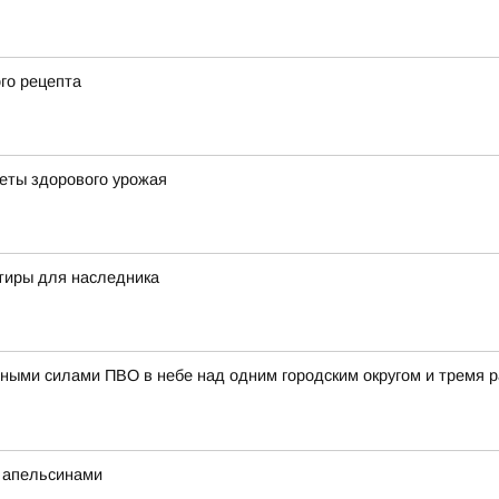
го рецепта
реты здорового урожая
тиры для наследника
ными силами ПВО в небе над одним городским округом и тремя 
с апельсинами