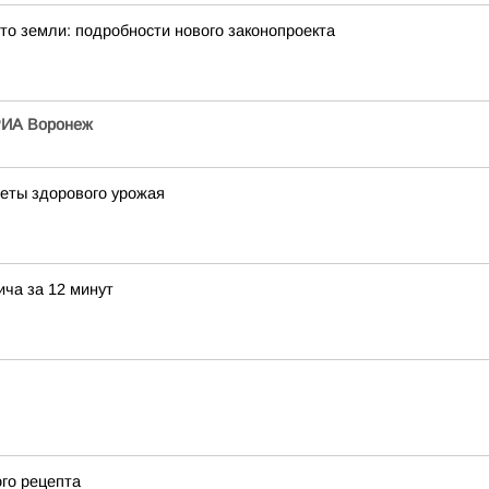
то земли: подробности нового законопроекта
ИА Воронеж
реты здорового урожая
ича за 12 минут
ого рецепта