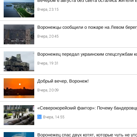
Вечером 6 августа без света остались жители 
Вчера, 23:15
Воронежцы сообщили о пожаре на Левом берег
Вчера, 20:45
Воронежец передал украинским спецслужбам к
Вчера, 19:31
Добрый вечер, Воронеж!
Вчера, 20:09
«Северокорейский фактор»: Почему бандеровц
Вчера, 14:55
Воронежец спас двух котят, которые чуть не у