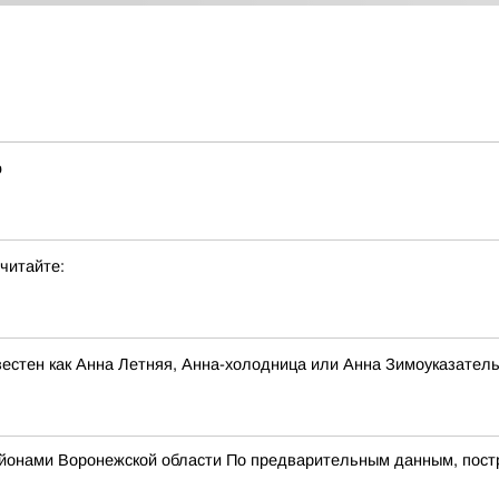
ю
читайте:
звестен как Анна Летняя, Анна-холодница или Анна Зимоуказател
районами Воронежской области По предварительным данным, пост