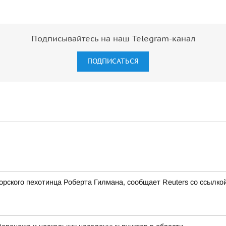
Подписывайтесь на наш Telegram-канал
ПОДПИСАТЬСЯ
ского пехотинца Роберта Гилмана, сообщает Reuters со ссылкой