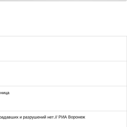
ьница
радавших и разрушений нет.//
РИА Воронеж