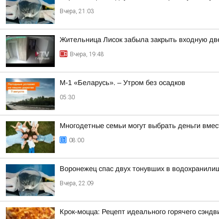
Вчера, 21:03
Жительница Лисок забыла закрыть входную дв
Вчера, 19:48
М-1 «Беларусь». – Утром без осадков
05:30
Многодетные семьи могут выбрать деньги вмес
08:00
Воронежец спас двух тонувших в водохранилищ
Вчера, 22:09
Крок-моцца: Рецепт идеального горячего сэндв