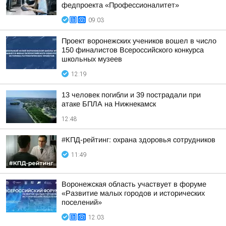
федпроекта «Профессионалитет»
09:03
Проект воронежских учеников вошел в число
150 финалистов Всероссийского конкурса
школьных музеев
12:19
13 человек погибли и 39 пострадали при
атаке БПЛА на Нижнекамск
12:48
#КПД-рейтинг: охрана здоровья сотрудников
11:49
Воронежская область участвует в форуме
«Развитие малых городов и исторических
поселений»
12:03