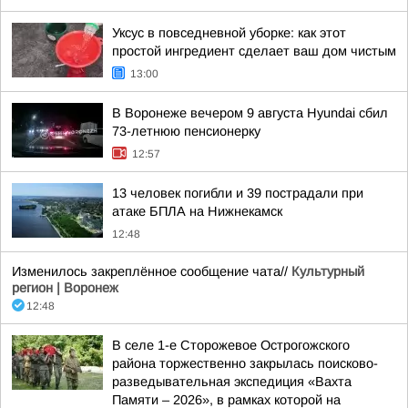
Уксус в повседневной уборке: как этот
простой ингредиент сделает ваш дом чистым
13:00
В Воронеже вечером 9 августа Hyundai сбил
73-летнюю пенсионерку
12:57
13 человек погибли и 39 пострадали при
атаке БПЛА на Нижнекамск
12:48
Изменилось закреплённое сообщение чата//
Культурный
регион | Воронеж
12:48
В селе 1-е Сторожевое Острогожского
района торжественно закрылась поисково-
разведывательная экспедиция «Вахта
Памяти – 2026», в рамках которой на