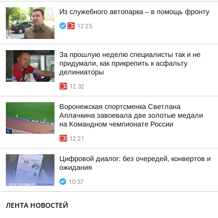
Из служебного автопарка – в помощь фронту
12:25
За прошлую неделю специалисты так и не
придумали, как прикрепить к асфальту
делиниаторы
12:32
Воронежская спортсменка Светлана
Аплачкина завоевала две золотые медали
на Командном чемпионате России
12:21
Цифровой диалог: без очередей, конвертов и
ожидания
10:37
ЛЕНТА НОВОСТЕЙ