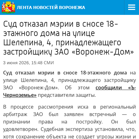
Суд отказал мэрии в сносе 18-
этажного дома на улице
Шелепина, 4, принадлежащего
застройщику ЗАО «Воронеж-Дом»
СМИ
3 июня 2026, 15:48
Суд отказал мэрии в сносе 18-этажного дома
на
улице Шелепина, 4, принадлежащего застройщику
ЗАО «Воронеж-Дом». Об этом
сообщили «Ъ-
Черноземье»
представители защиты.
В процессе рассмотрения иска в региональный
арбитраж ЗАО был заявлен встречный — о
признании права на постройку. Он был
удовлетворен. Судебная экспертиза установила, что,
хотя сохранение объекта не создает угрозы жизни и