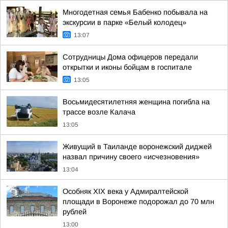
Многодетная семья Бабенко побывала на
экскурсии в парке «Белый колодец»
13:07
Сотрудницы Дома офицеров передали
открытки и иконы бойцам в госпитале
13:05
Восьмидесятилетняя женщина погибла на
трассе возле Калача
13:05
Живущий в Таиланде воронежский диджей
назвал причину своего «исчезновения»
13:04
Особняк XIX века у Адмиралтейской
площади в Воронеже подорожал до 70 млн
рублей
13:00