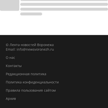
© Лента новостей Воронежа
Email:
info@newsvoronezh.ru
О нас
Контакты
Редакционная политика
Политика конфиденциальности
Правила пользования сайтом
Архив