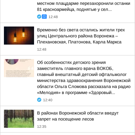
местном плацдарме перезахоронили останки
81 красноармейца, поднятые у сел...
12:48
Временно без света остались жители трех
улиц Центрального района Воронежа –
Плехановская, Платонова, Карла Маркса
12:48
Об особенностях детского зрения
заместитель главного врача ВОКОБ,
главный внештатный детский офтальмолог
министерства здравоохранения Воронежской
области Ольга Сломова рассказала на радио
«Мелодия» в программе «Здоровый...
12:40
В районах Воронежской области введут
запрет на посещение лесов
12:35