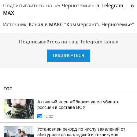
Подписывайтесь на «Ъ-Черноземье»
в Telegram
|
в
MAX
Источник:
Канал в МАКС "Коммерсантъ Черноземье"
Подписывайтесь на наш Telegram-канал
ПОДПИСАТЬСЯ
ТОП
Активный член «Яблока» ушел убивать
россиян в составе ВСУ
12:32
Установлен рекорд по числу заявлений от
абитуриентов колледжей и техникумов