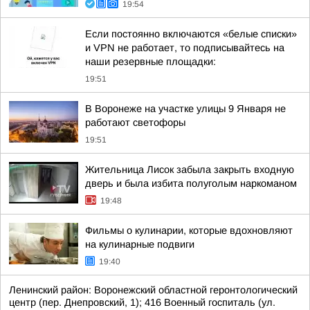
19:54
Если постоянно включаются «белые списки»
и VPN не работает, то подписывайтесь на
наши резервные площадки:
19:51
В Воронеже на участке улицы 9 Января не
работают светофоры
19:51
Жительница Лисок забыла закрыть входную
дверь и была избита полуголым наркоманом
19:48
Фильмы о кулинарии, которые вдохновляют
на кулинарные подвиги
19:40
Ленинский район: Воронежский областной геронтологический
центр (пер. Днепровский, 1); 416 Военный госпиталь (ул.