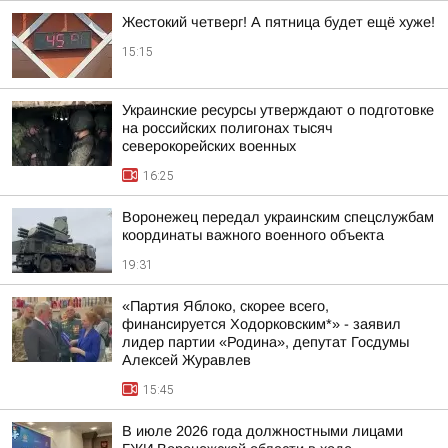
Жестокий четверг! А пятница будет ещё хуже!
15:15
Украинские ресурсы утверждают о подготовке
на российских полигонах тысяч
северокорейских военных
16:25
Воронежец передал украинским спецслужбам
координаты важного военного объекта
19:31
«Партия Яблоко, скорее всего,
финансируется Ходорковским*» - заявил
лидер партии «Родина», депутат Госдумы
Алексей Журавлев
15:45
В июле 2026 года должностными лицами