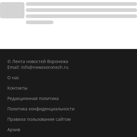
© Лента новостей Воронежа
Email:
info@newsvoronezh.ru
О нас
Контакты
Редакционная политика
Политика конфиденциальности
Правила пользования сайтом
Архив