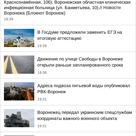
Краснознамённая, 106); Воронежская областная клиническая
инфекционная больница (ул. Бахметьева, 10).//
Новости
Воронежа (Блокнот Воронеж)
19:39
В Госдуме предложили заменить ЕГЭ на
итоговую аттестацию
19:39
Движение по улице Свободы в Воронеже
открыли раньше запланированного срока
19:36
Адреса подвоза питьевой воды опубликовал
РВК-Воронеж
19:31
Воронежец передал украинским спецслужбам
координаты важного военного объекта
19:31