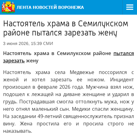
Настоятель храма в Семилукском
районе пытался зарезать жену
СМИ
3 июня 2026, 15:39
Настоятель храма в Семилукском районе
пытался
зарезать
жену
Настоятель храма села Медвежье поссорился с
женой и хотел зарезать ее ножом. Инцидент
произошел в феврале 2026 года. Мужчина взял нож,
подошел к лежащей на диване женщине и ударил в
грудь. Пострадавшая смогла оттолкнуть мужа, нож у
него отнял маленький сын. Медики спасли женщину.
На заседании 49-летний священнослужитель признал
вину. Жена простила его и просила строго не
наказывать.