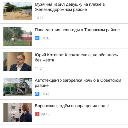
Мужчина избил девушку на пляже в
Железнодорожном районе
10:21
Последствия непогоды в Таловском районе
10:08
Юрий Котенок: К сожалению, не обошлось
без жертв
11:54
Автотехцентр загорелся ночью в Советском
районе
10:42
Воронежцы, ждём возвращения воды!
09:15