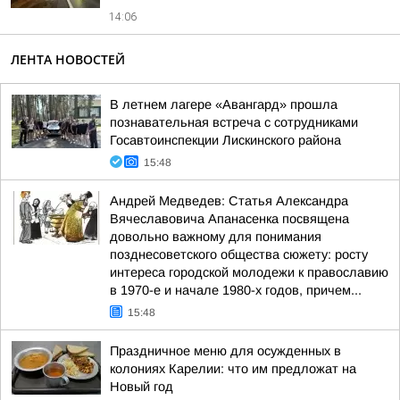
14:06
ЛЕНТА НОВОСТЕЙ
В летнем лагере «Авангард» прошла
познавательная встреча с сотрудниками
Госавтоинспекции Лискинского района
15:48
Андрей Медведев: Статья Александра
Вячеславовича Апанасенка посвящена
довольно важному для понимания
позднесоветского общества сюжету: росту
интереса городской молодежи к православию
в 1970-е и начале 1980-х годов, причем...
15:48
Праздничное меню для осужденных в
колониях Карелии: что им предложат на
Новый год