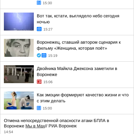
15:30
Вот так, кстати, выглядело небо сегодня
ночью
15:27
Воронежец, ставший автором сценария к
фильму «Женщина, которая поёт»
15:19
Двойника Майкла Джексона заметили в
Воронеже
15:06
Как эмоции формируют качество жизни и что
с этим делать
15:00
Отмена непосредственной опасности атаки БПЛА в
Воронеже
Мы в Мах
//
РИА Воронеж
14:54