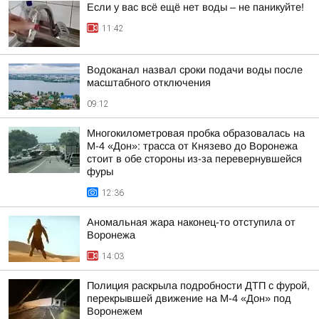
Если у вас всё ещё нет воды – не паникуйте!
11:42
Водоканал назвал сроки подачи воды после
масштабного отключения
09:12
Многокилометровая пробка образовалась на
М-4 «Дон»: трасса от Князево до Воронежа
стоит в обе стороны из-за перевернувшейся
фуры
12:36
Аномальная жара наконец-то отступила от
Воронежа
14:03
Полиция раскрыла подробности ДТП с фурой,
перекрывшей движение на М-4 «Дон» под
Воронежем