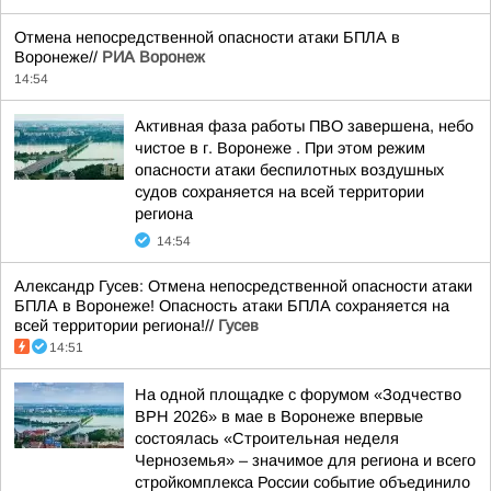
Отмена непосредственной опасности атаки БПЛА в
Воронеже//
РИА Воронеж
14:54
Активная фаза работы ПВО завершена, небо
чистое в г. Воронеже . При этом режим
опасности атаки беспилотных воздушных
судов сохраняется на всей территории
региона
14:54
Александр Гусев: Отмена непосредственной опасности атаки
БПЛА в Воронеже! Опасность атаки БПЛА сохраняется на
всей территории региона!//
Гусев
14:51
На одной площадке с форумом «Зодчество
ВРН 2026» в мае в Воронеже впервые
состоялась «Строительная неделя
Черноземья» – значимое для региона и всего
стройкомплекса России событие объединило