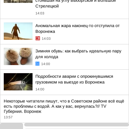
стоявшая на углу Выборгской и Большой
Стрелецкой
14:03
Аномальная жара наконец-то отступила от
Воронежа
14:03
Зимняя обувь: как выбрать идеальную пару
для холода
14:00
Подробности аварии с опрокинувшимся
грузовиком на выезде из Воронежа
14:00
Некоторые читатели пишут, что в Советском районе всё ещё
есть проблемы с водой. А как у вас, вернулась?//
TV
Губерния. Воронеж
13:57