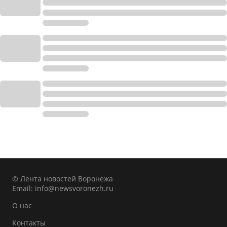
© Лента новостей Воронежа
Email:
info@newsvoronezh.ru
О нас
Контакты