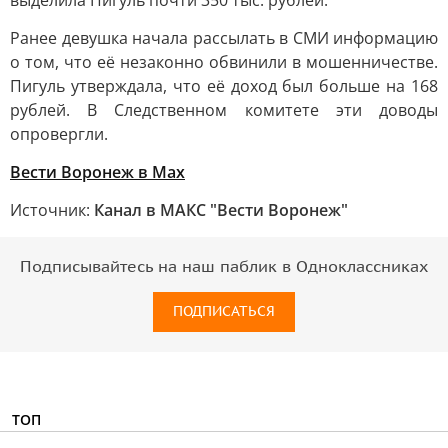
выделила Пигуль почти 350 тыс. рублей.
Ранее девушка начала рассылать в СМИ информацию
о том, что её незаконно обвинили в мошенничестве.
Пигуль утверждала, что её доход был больше на 168
рублей. В Следственном комитете эти доводы
опровергли.
Вести Воронеж в Max
Источник:
Канал в МАКС "Вести Воронеж"
Подписывайтесь на наш паблик в Одноклассниках
ПОДПИСАТЬСЯ
ТОП