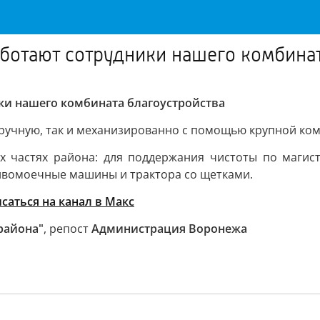
аботают сотрудники нашего комбинат
ки нашего комбината благоустройства
вручную, так и механизированно с помощью крупной ко
х частях района: для поддержания чистоты по магис
ивомоечные машины и трактора со щетками.
аться на канал в Макс
района"
, репост
Администрация Воронежа