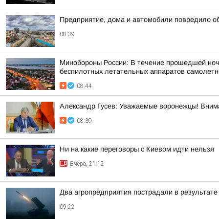
Предприятие, дома и автомобили повредило о
08:39
Минобороны России: В течение прошедшей ночи 
беспилотных летательных аппаратов самолетног
08:44
Александр Гусев: Уважаемые воронежцы! Внима
08:39
Ни на какие переговоры с Киевом идти нельзя
Вчера, 21:12
Два агропредприятия пострадали в результате
09:22