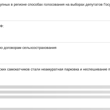
пных в регионе способах голосования на выборах депутатов Го
РФ:
по договорам сельхозстрахования
их самокатчиков стали неаккуратная парковка и неспешивание