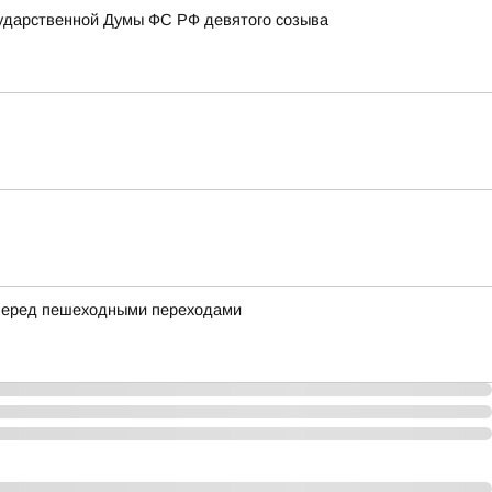
сударственной Думы ФС РФ девятого созыва
 перед пешеходными переходами