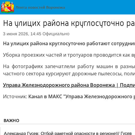
На улицих района круглосуточно р
Официально
3 июня 2026, 14:45
На улицих района круглосуточно работают сотрудни
Уборка проезжих частей и тротуаров проводится как 
На фотографиях запечатлели работу машин в разны
частного сектора курсируют дорожные пылесосы, пол
Управа Железнодорожного района Воронежа | Подпис
Источник:
Канал в МАКС "Управа Железнодорожного 
ВАЖНО
Александр Гусев: Отбой ракетной опасности в регионе!//
Гусев