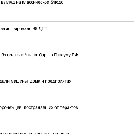
 взгляд на классическое блюдо
регистрировано 98 ДТП
наблюдателей на выборы в Госдуму РФ
адали машины, дома и предприятия
оронежцев, пострадавших от терактов
по договорам сельхозстрахования