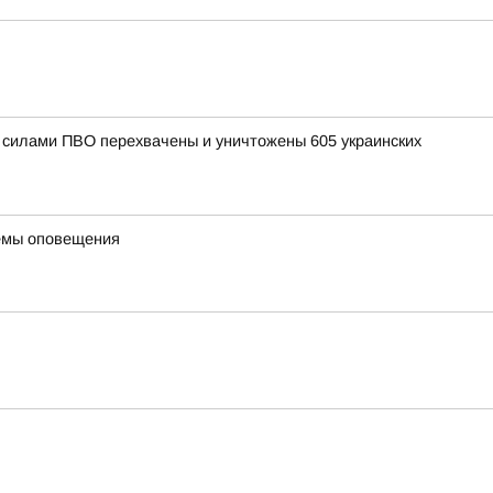
и силами ПВО перехвачены и уничтожены 605 украинских
темы оповещения