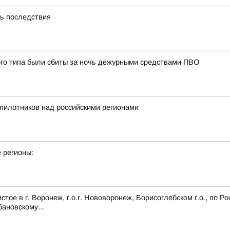
ть последствия
ого типа были сбиты за ночь дежурными средствами ПВО
пилотников над российскими регионами
 регионы:
ое в г. Воронеж, г.о.г. Нововоронеж, Борисоглебском г.о., по Р
ановскому...