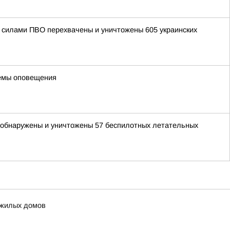
ми силами ПВО перехвачены и уничтожены 605 украинских
темы оповещения
 обнаружены и уничтожены 57 беспилотных летательных
 жилых домов