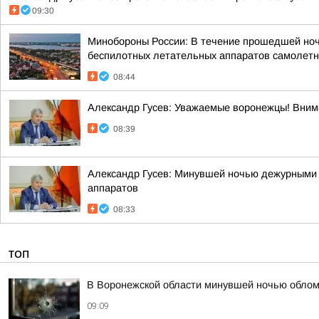
09:30
Минобороны России: В течение прошедшей ночи 
беспилотных летательных аппаратов самолетно
08:44
Александр Гусев: Уважаемые воронежцы! Внима
08:39
Александр Гусев: Минувшей ночью дежурными 
аппаратов
08:33
ТОП
В Воронежской области минувшей ночью облом
09:09