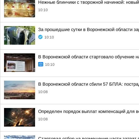
Нежные блинчики с творожной начинкой: новый
10:10
За прошедшие сутки в Воронежской области за
10:10
В Воронежской области стартовало обучение 
10:10
В Воронежской области сбили 57 БПЛА: постр
10:08
Определен порядок выплат компенсаций для в
10:08
Cтартовал отбор на возмещение части затрат 