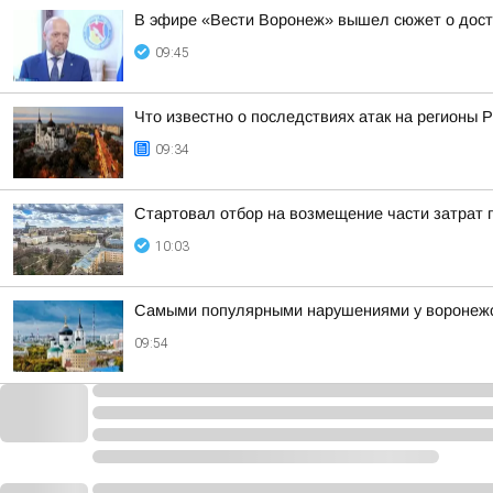
В эфире «Вести Воронеж» вышел сюжет о досту
09:45
Что известно о последствиях атак на регионы 
09:34
Cтартовал отбор на возмещение части затрат 
10:03
Самыми популярными нарушениями у воронежск
09:54