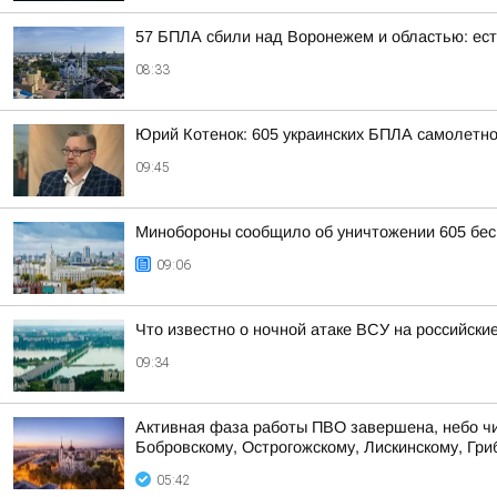
57 БПЛА сбили над Воронежем и областью: ес
08:33
Юрий Котенок: 605 украинских БПЛА самолетн
09:45
Минобороны сообщило об уничтожении 605 бес
09:06
Что известно о ночной атаке ВСУ на российские
09:34
Активная фаза работы ПВО завершена, небо чист
Бобровскому, Острогожскому, Лискинскому, Гриб
05:42