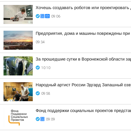
Хочешь создавать роботов или проектировать
09:06
Предприятия, дома и машины повреждены при 
09:34
За прошедшие сутки в Воронежской области за
10:10
Народный артист России Эдгард Запашный озву
09:58
Фонд поддержки социальных проектов предста
09:09