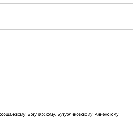
оссошанскому, Богучарскому, Бутурлиновскому, Анненскому,