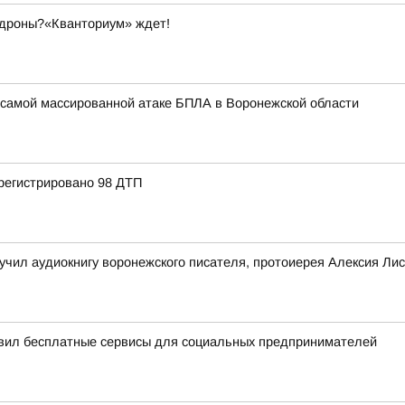
 дроны?«Кванториум» ждет!
самой массированной атаке БПЛА в Воронежской области
регистрировано 98 ДТП
чил аудиокнигу воронежского писателя, протоиерея Алексия Лис
вил бесплатные сервисы для социальных предпринимателей