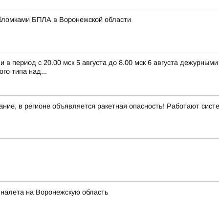
бломками БПЛА в Воронежской области
в период с 20.00 мск 5 августа до 8.00 мск 6 августа дежурным
о типа над...
ние, в регионе объявляется ракетная опасность! Работают сис
 налета на Воронежскую область