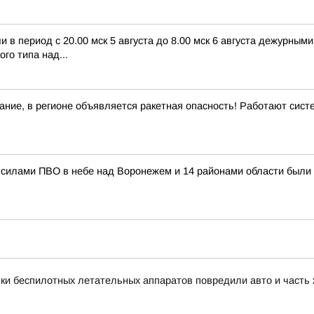
в период с 20.00 мск 5 августа до 8.00 мск 6 августа дежурны
го типа над...
ние, в регионе объявляется ракетная опасность! Работают сис
силами ПВО в небе над Воронежем и 14 районами области были
ки беспилотных летательных аппаратов повредили авто и часть