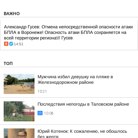
ВАЖНО
Александр Гусев: Отмена непосредственной опасности атаки
БПЛА в Воронеже! Опасность атаки БПЛА сохраняется на
всей территории региона!//
Гусев
14:51
ТОП
Мужчина избил девушку на пляже в
Железнодорожном районе
10:21
Последствия непогоды в Таловском районе
10:08
Юрий Котенок: К сожалению, не обошлось
без жертв