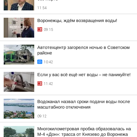
11:54
Воронежцы, ждём возвращения воды!
09:15
Автотехцентр загорелся ночью в Советском
районе
10:42
Если у вас всё ещё нет воды – не паникуйте!
11:42
Водоканал назвал сроки подачи воды после
масштабного отключения
09:12
Многокилометровая пробка образовалась на
М-4 «Дон»: трасса от Князево до Воронежа