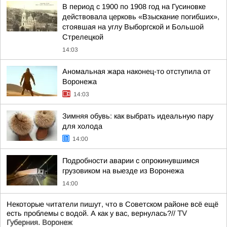
В период с 1900 по 1908 год на Гусиновке
действовала церковь «Взыскание погибших»,
стоявшая на углу Выборгской и Большой
Стрелецкой
14:03
Аномальная жара наконец-то отступила от
Воронежа
14:03
Зимняя обувь: как выбрать идеальную пару
для холода
14:00
Подробности аварии с опрокинувшимся
грузовиком на выезде из Воронежа
14:00
Некоторые читатели пишут, что в Советском районе всё ещё
есть проблемы с водой. А как у вас, вернулась?//
TV
Губерния. Воронеж