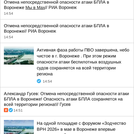
Отмена непосредственной опасности атаки БПЛА в
Воронеже
Мы в Мах
//
РИА Воронеж
14:54
Отмена непосредственной опасности атаки БПЛА в
Воронеже//
РИА Воронеж
14:54
Активная фаза работы ПВО завершена, небо
чистое в г. Воронеже . При этом режим
опасности атаки беспилотных воздушных
судов сохраняется на всей территории
региона
14:54
Александр Гусев: Отмена непосредственной опасности атаки
БПЛА в Воронеже! Опасность атаки БПЛА сохраняется на
всей территории региона!//
Гусев
14:51
На одной площадке с форумом «Зодчество
ВРН 2026» в мае в Воронеже впервые