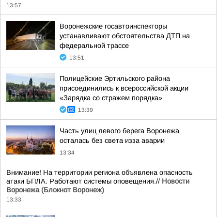
13:57
Воронежские госавтоинспекторы
устанавливают обстоятельства ДТП на
федеральной трассе
13:51
Полицейские Эртильского района
присоединились к всероссийской акции
«Зарядка со стражем порядка»
13:39
Часть улиц левого берега Воронежа
осталась без света изза аварии
13:34
Внимание! На территории региона объявлена опасность
атаки БПЛА. Работают системы оповещения.//
Новости
Воронежа (Блокнот Воронеж)
13:33