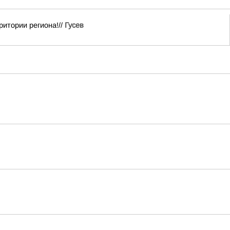
итории региона!//
Гусев