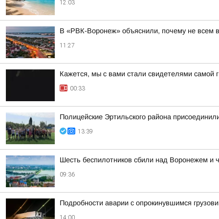
12:03
В «РВК-Воронеж» объяснили, почему не всем 
11:27
Кажется, мы с вами стали свидетелями самой 
00:33
Полицейские Эртильского района присоединили
13:39
Шесть беспилотников сбили над Воронежем и 
09:36
Подробности аварии с опрокинувшимся грузови
14:00