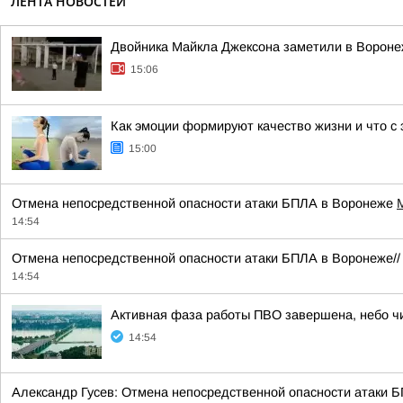
ЛЕНТА НОВОСТЕЙ
Двойника Майкла Джексона заметили в Ворон
15:06
Как эмоции формируют качество жизни и что с
15:00
Отмена непосредственной опасности атаки БПЛА в Воронеже
14:54
Отмена непосредственной опасности атаки БПЛА в Воронеже/
14:54
Активная фаза работы ПВО завершена, небо чис
14:54
Александр Гусев: Отмена непосредственной опасности атаки Б