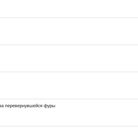
з-за перевернувшейся фуры