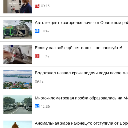
09:15
Автотехцентр загорелся ночью в Советском ра
10:42
Если у вас всё ещё нет воды – не паникуйте!
11:42
Водоканал назвал сроки подачи воды после м
09:12
Многокилометровая пробка образовалась на М-
12:36
Аномальная жара наконец-то отступила от Во