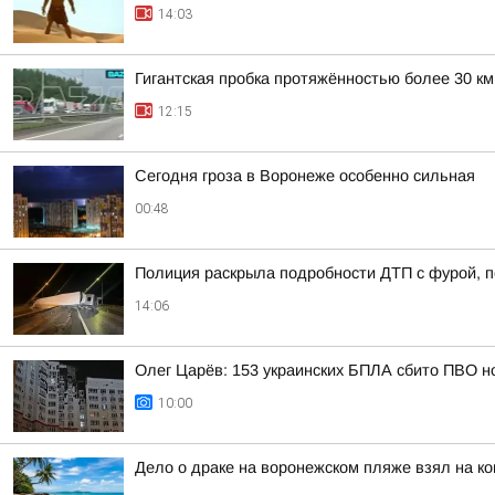
14:03
Гигантская пробка протяжённостью более 30 к
12:15
Сегодня гроза в Воронеже особенно сильная
00:48
Полиция раскрыла подробности ДТП с фурой, 
14:06
Олег Царёв: 153 украинских БПЛА сбито ПВО н
10:00
Дело о драке на воронежском пляже взял на ко