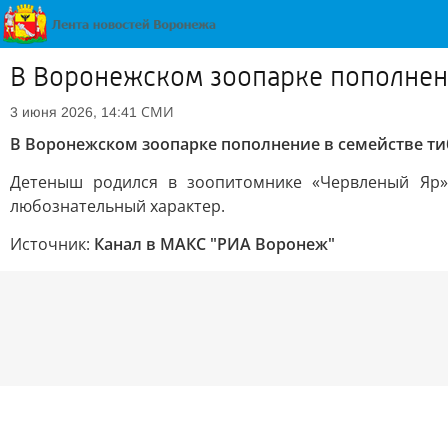
В Воронежском зоопарке пополнени
СМИ
3 июня 2026, 14:41
В Воронежском зоопарке пополнение в семействе ти
Детеныш родился в зоопитомнике «Червленый Яр»
любознательный характер.
Источник:
Канал в МАКС "РИА Воронеж"