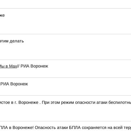
еже
 этим делать
Мы в Мах
//
РИА Воронеж
/
РИА Воронеж
тое в г. Воронеже . При этом режим опасности атаки беспилотн
ПЛА в Воронеже! Опасность атаки БПЛА сохраняется на всей терр