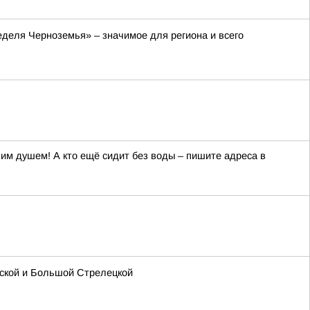
деля Черноземья» – значимое для региона и всего
ячим душем! А кто ещё сидит без воды – пишите адреса в
ргской и Большой Стрелецкой