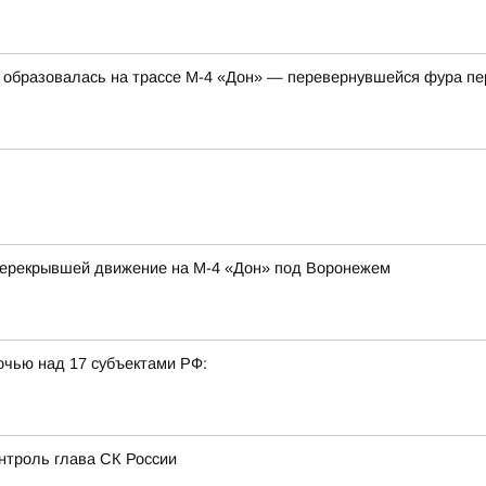
м образовалась на трассе М-4 «Дон» — перевернувшейся фура пе
перекрывшей движение на М-4 «Дон» под Воронежем
очью над 17 субъектами РФ:
нтроль глава СК России