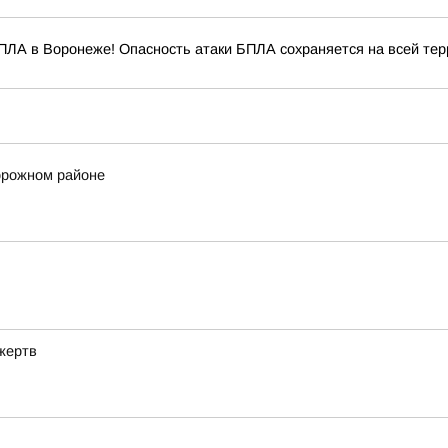
ПЛА в Воронеже! Опасность атаки БПЛА сохраняется на всей терр
орожном районе
жертв