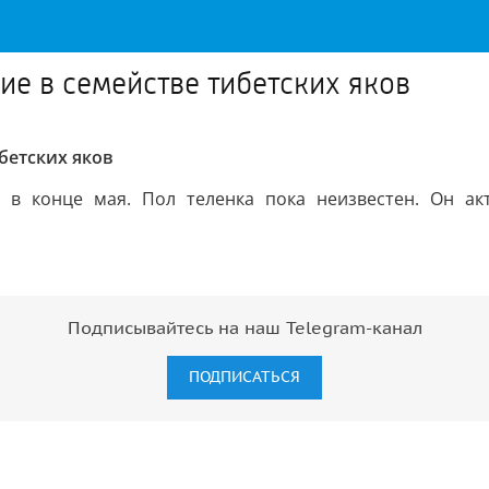
е в семействе тибетских яков
бетских яков
 в конце мая. Пол теленка пока неизвестен. Он ак
Подписывайтесь на наш Telegram-канал
ПОДПИСАТЬСЯ