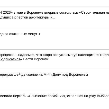
 2026» в мае в Воронеже впервые состоялась «Строительная не
ущих экспертов архитектуры и...
юда за считанные минуты
процессе – надеемся, что скоро все уже смогут насладиться гор
Подписаться
//
Вести Воронеж
перекрывшей движение на М-4 «Дон» под Воронежем
ствовала церковь «Взыскание погибших», стоявшая на углу Выбо