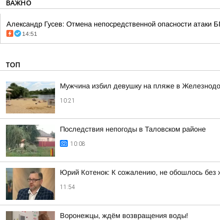
ВАЖНО
Александр Гусев: Отмена непосредственной опасности атаки Б
14:51
ТОП
Мужчина избил девушку на пляже в Железнод
10:21
Последствия непогоды в Таловском районе
10:08
Юрий Котенок: К сожалению, не обошлось без 
11:54
Воронежцы, ждём возвращения воды!