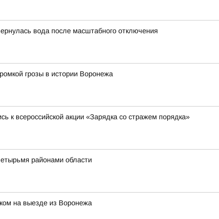
вернулась вода после масштабного отключения
громкой грозы в истории Воронежа
сь к всероссийской акции «Зарядка со стражем порядка»
четырьмя районами области
ком на выезде из Воронежа