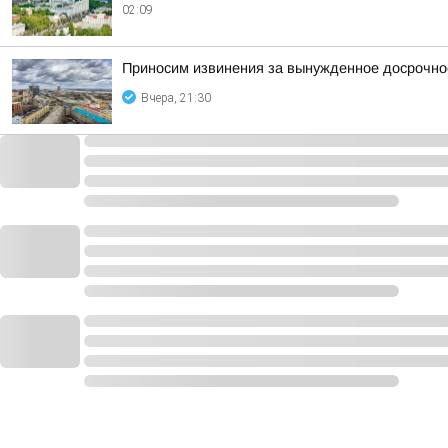
02:09
Приносим извинения за вынужденное досрочное
Вчера, 21:30