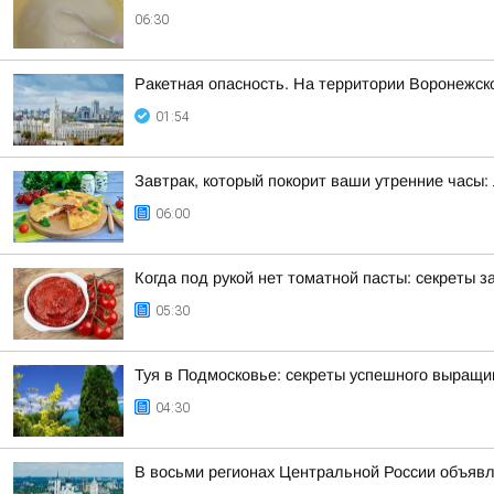
06:30
Ракетная опасность. На территории Воронежск
01:54
Завтрак, который покорит ваши утренние часы
06:00
Когда под рукой нет томатной пасты: секреты
05:30
Туя в Подмосковье: секреты успешного выращи
04:30
В восьми регионах Центральной России объявле