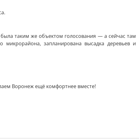
а.
 была таким же объектом голосования — а сейчас там
о микрорайона, запланирована высадка деревьев и
делаем Воронеж ещё комфортнее вместе!