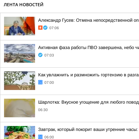
ЛЕНТА НОВОСТЕЙ
Александр Гусев: Отмена непосредственной оп
07:06
Активная фаза работы ПВО завершена, небо чи
07:03
Как увлажнить и размножить гортензию в разга
07:00
Шарлотка: Вкусное угощение для любого пово
06:30
Завтрак, который покорит ваши утренние часы
06:00