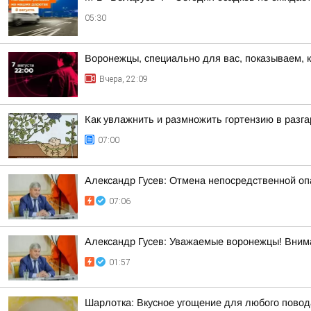
05:30
Воронежцы, специально для вас, показываем, 
Вчера, 22:09
Как увлажнить и размножить гортензию в разга
07:00
Александр Гусев: Отмена непосредственной оп
07:06
Александр Гусев: Уважаемые воронежцы! Внима
01:57
Шарлотка: Вкусное угощение для любого повод