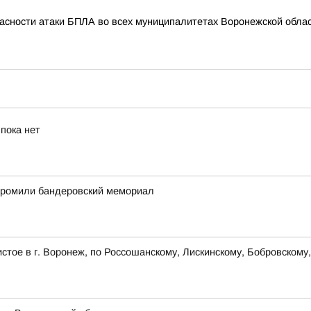
асности атаки БПЛА во всех муниципалитетах Воронежской облас
пока нет
згромили бандеровский мемориал
стое в г. Воронеж, по Россошанскому, Лискинскому, Бобровскому