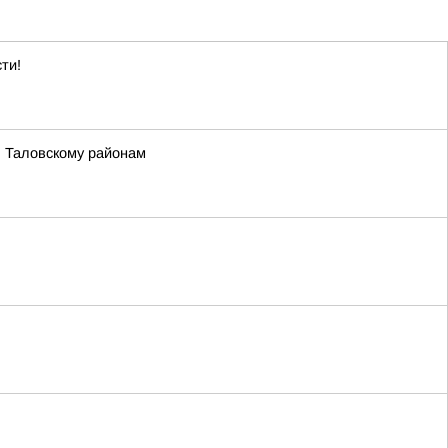
ти!
, Таловскому районам