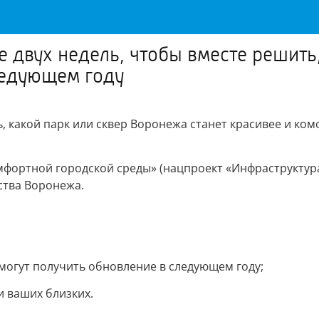
е двух недель, чтобы вместе решить
ледующем году
ь, какой парк или сквер Воронежа станет красивее и ко
ортной городской среды» (нацпроект «Инфраструктура 
ства Воронежа.
могут получить обновление в следующем году;
и ваших близких.