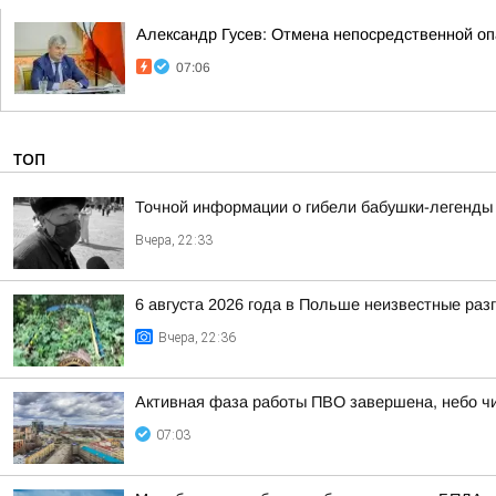
Александр Гусев: Отмена непосредственной оп
07:06
ТОП
Точной информации о гибели бабушки-легенды 
Вчера, 22:33
6 августа 2026 года в Польше неизвестные ра
Вчера, 22:36
Активная фаза работы ПВО завершена, небо чи
07:03