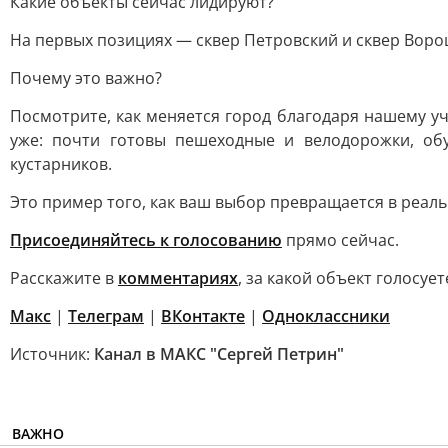
Какие объекты сейчас лидируют?
На первых позициях — сквер Петровский и сквер Ворош
Почему это важно?
Посмотрите, как меняется город благодаря нашему у
уже: почти готовы пешеходные и велодорожки, об
кустарников.
Это пример того, как ваш выбор превращается в реал
Присоединяйтесь к голосованию
прямо сейчас.
Расскажите в
комментариях
, за какой объект голосу
Макс
|
Телеграм
|
ВКонтакте
|
Одноклассники
Источник:
Канал в МАКС "Сергей Петрин"
ВАЖНО