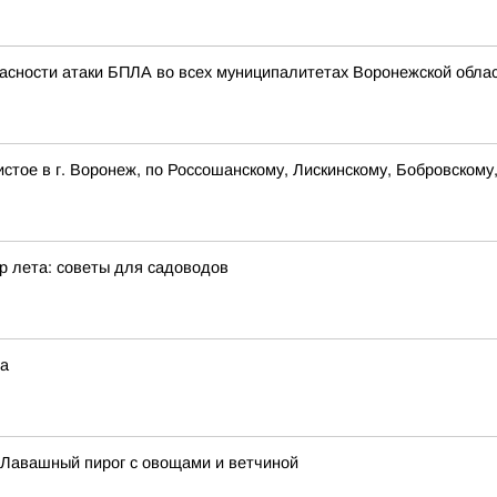
асности атаки БПЛА во всех муниципалитетах Воронежской облас
стое в г. Воронеж, по Россошанскому, Лискинскому, Бобровскому
р лета: советы для садоводов
да
: Лавашный пирог с овощами и ветчиной