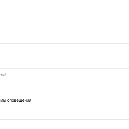
ти!
темы оповещения