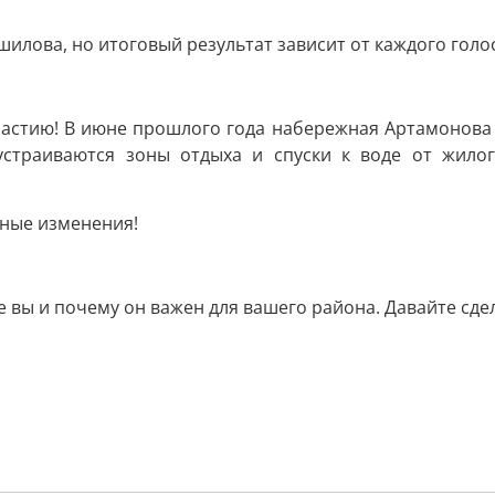
илова, но итоговый результат зависит от каждого голос
частию! В июне прошлого года набережная Артамонова
устраиваются зоны отдыха и спуски к воде от жилог
ьные изменения!
ете вы и почему он важен для вашего района. Давайте с