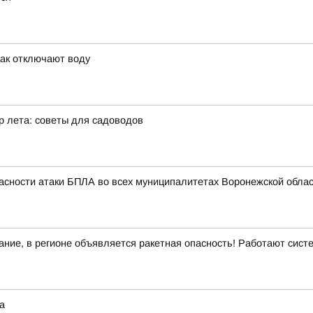
как отключают воду
р лета: советы для садоводов
асности атаки БПЛА во всех муниципалитетах Воронежской облас
ние, в регионе объявляется ракетная опасность! Работают сис
а