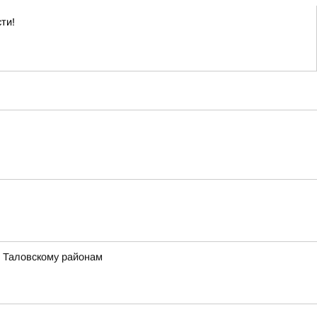
ти!
, Таловскому районам