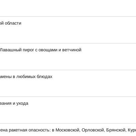
ой области
: Лавашный пирог с овощами и ветчиной
 замены в любимых блюдах
вания и ухода
на ракетная опасность: в Московской, Орловской, Брянской, Кур