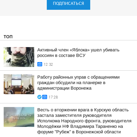
ПОДПИСАТЬСЯ
ТОП
Активный член «Яблока» ушел убивать
россиян в составе ВСУ
12:32
Работу районных управ с обращениями
граждан обсудили на планерке в
администрации Воронежа
17:28
Весть о вторжении врага в Курскую область
застала заместителя руководителя
Исполкома Народного фронта, руководителя
Молодёжки НФ Владимира Тараненко на
форуме "Рубеж" в Воронежской области