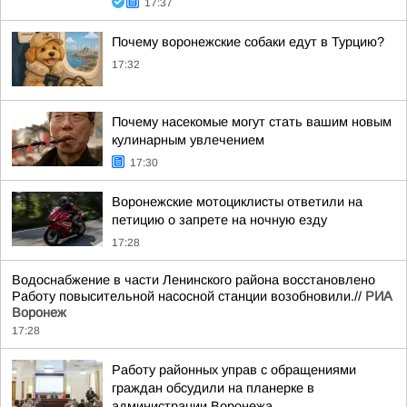
17:37
Почему воронежские собаки едут в Турцию?
17:32
Почему насекомые могут стать вашим новым
кулинарным увлечением
17:30
Воронежские мотоциклисты ответили на
петицию о запрете на ночную езду
17:28
Водоснабжение в части Ленинского района восстановлено
Работу повысительной насосной станции возобновили.//
РИА
Воронеж
17:28
Работу районных управ с обращениями
граждан обсудили на планерке в
администрации Воронежа