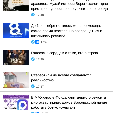
археолога Музей истории Воронежского края
приоткроет двери своего уникального фонда
17:48
До 1 сентября осталось меньше месяца,
самое время постепенно возвращаться к
школьному режиму!
17:46
Голосом и сердцем с теми, кто в строю
17:39
Стереотипы не всегда совпадают с
реальностью
17:37
В МАХканале Фонда капитального ремонта
многоквартирных домов Воронежской начал
работать бот-консультант