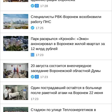
17:28
Специалисты РВК-Воронеж возобновили
работу ПНС
17:25
Парк раскрылся «Кроной»: «Энко»
анонсировал в Воронеже жилой квартал за
12 млрд рублей
17:23
20 августа состоится внеочередное
заседание Воронежской областной Думы
17:23
Один пострадавший остаётся в больнице
после ракетной атаки на Воронеж 22 июня
17:23
Стадион по улице Теплоэнергетиков в