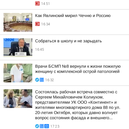
14:51
Как Явлинский мирил Чечню и Россию
16:34
Собраться в школу и не зарыдать
16:45
Врачи БСМП №8 вернули к жизни пожилую
женщину с комплексной острой патологией
16:32
Состоялась рабочая встреча совместно с
Сергеем Михайловичем Колиухом,
представителями УК ООО «Континент» и
жителями многоквартирного дома 88 по ул.
20-летия Октября, которых давно волнует
вопрос состояния фасада и внешнего...
17:23