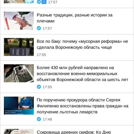
17:57
Разные традиции, разные истории за
плечами
17:57
Все по баку: почему «мусорная реформа» не
сделала Воронежскую область чище
17:55
Более 430 млн рублей направлено на
восстановление военно-мемориальных
объектов Воронежской области за шесть лет
17:55
По поручению прокурора области Сергея
Филипенко восстановлены права граждан на
получение льготных лекарств
17:48
Сокровища древних скифов: Ко Дню