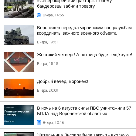
«Северокорейский фактор»: Почему
бандеровцы забили тревогу
Вчера, 14:55
Воронежец передал украинским спецслужбам
координаты важного военного объекта
Вчера, 19:31
Жестокий четверг! А пятница будет ещё хуже!
Вчера, 15:15
Добрый вечер, Воронеж!
Вчера, 20:09
В ночь на 6 августа силы ПВО уничтожили 57
БПЛА над Воронежской областью
Вчера, 20:16
Жительница Лисок забыла закрыть входную