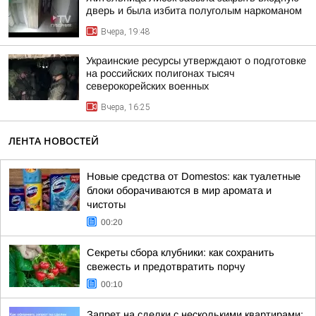
дверь и была избита полуголым наркоманом
Вчера, 19:48
Украинские ресурсы утверждают о подготовке
на российских полигонах тысяч
северокорейских военных
Вчера, 16:25
ЛЕНТА НОВОСТЕЙ
Новые средства от Domestos: как туалетные
блоки оборачиваются в мир аромата и
чистоты
00:20
Секреты сбора клубники: как сохранить
свежесть и предотвратить порчу
00:10
Запрет на сделки с несколькими квартирами: