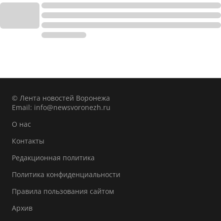
© Лента новостей Воронежа
Email:
info@newsvoronezh.ru
О нас
Контакты
Редакционная политика
Политика конфиденциальности
Правила пользования сайтом
Архив