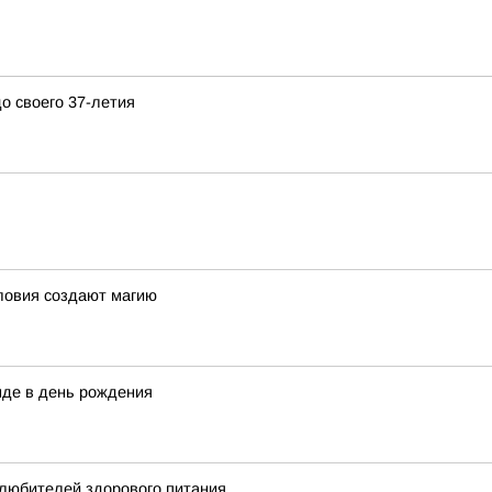
о своего 37-летия
ловия создают магию
нде в день рождения
 любителей здорового питания