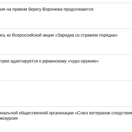
ия на правом берегу Воронежа продолжаются
сь ко Всероссийской акции «Зарядка со стражем порядка»
стрее адаптируется к украинскому «чудо-оружию»
иональной общественной организации «Союз ветеранов следстви
экскурсия