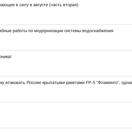
ающие в силу в августе (часть вторая)
бные работы по модернизации системы водоснабжения
рника!
у атаковать Россию крылатыми ракетами FP-5 "Фламинго", однако