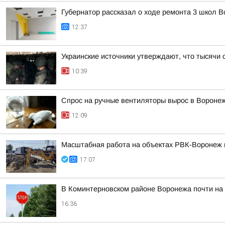
Губернатор рассказал о ходе ремонта 3 школ 
12:37
Украинские источники утверждают, что тысячи 
10:39
Спрос на ручные вентиляторы вырос в Вороне
12:09
Масштабная работа на объектах РВК-Воронеж
17:07
В Коминтерновском районе Воронежа почти на
16:36