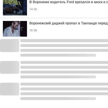
В Воронеже водитель Ford врезался в киоск и
14:36
Воронежский диджей пропал в Таиланде перед
18:06