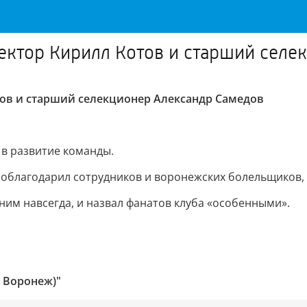
ектор Кирилл Котов и старший селе
ов и старший селекционер Александр Самедов
 в развитие команды.
поблагодарил сотрудников и воронежских болельщиков, 
 ним навсегда, и назвал фанатов клуба «особенными».
 Воронеж)"