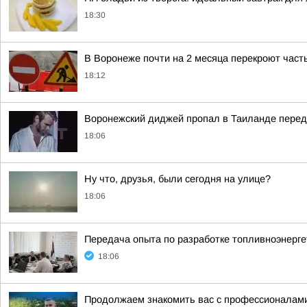
18:30
В Воронеже почти на 2 месяца перекроют част
18:12
Воронежский диджей пропал в Таиланде пере
18:06
Ну что, друзья, были сегодня на улице?
18:06
Передача опыта по разработке топливноэнерге
18:06
Продолжаем знакомить вас с профессионалам