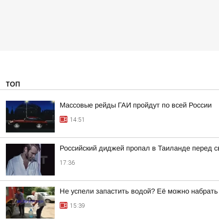
ТОП
Массовые рейды ГАИ пройдут по всей России
14:51
Российский диджей пропал в Таиланде перед 
17:36
Не успели запастить водой? Её можно набрать
15:39