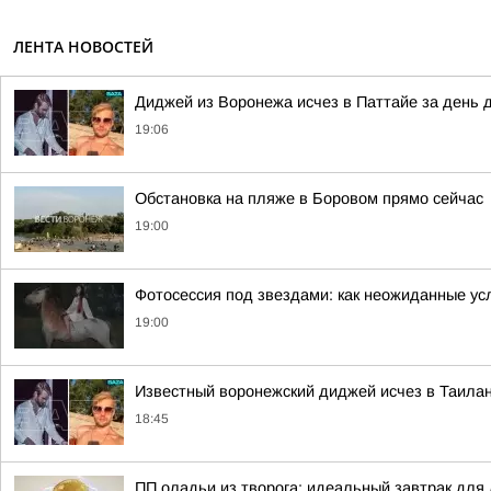
ЛЕНТА НОВОСТЕЙ
Диджей из Воронежа исчез в Паттайе за день д
19:06
Обстановка на пляже в Боровом прямо сейчас
19:00
Фотосессия под звездами: как неожиданные ус
19:00
Известный воронежский диджей исчез в Таила
18:45
ПП оладьи из творога: идеальный завтрак для