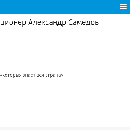
кционер Александр Самедов
«которых знает вся страна».