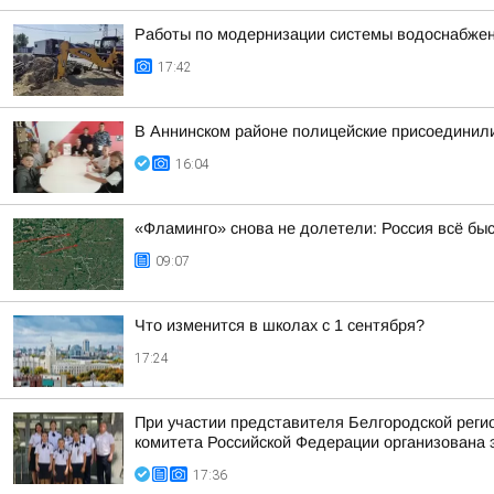
Работы по модернизации системы водоснабжен
17:42
В Аннинском районе полицейские присоединили
16:04
«Фламинго» снова не долетели: Россия всё бы
09:07
Что изменится в школах с 1 сентября?
17:24
При участии представителя Белгородской рег
комитета Российской Федерации организована 
17:36