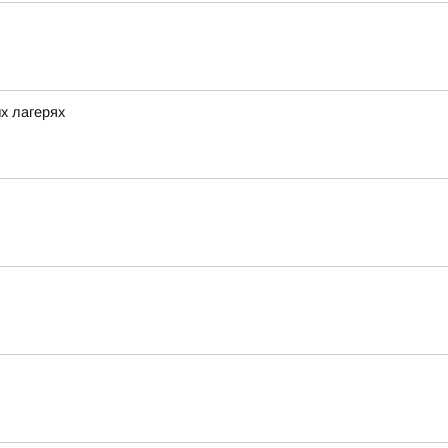
х лагерях