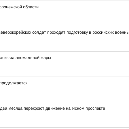
Воронежской области
северокорейских солдат проходят подготовку в российских военны
же из-за аномальной жары
 продолжается
 два месяца перекроют движение на Ясном проспекте