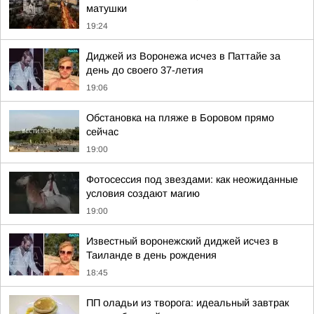
матушки
19:24
Диджей из Воронежа исчез в Паттайе за
день до своего 37-летия
19:06
Обстановка на пляже в Боровом прямо
сейчас
19:00
Фотосессия под звездами: как неожиданные
условия создают магию
19:00
Известный воронежский диджей исчез в
Таиланде в день рождения
18:45
ПП оладьи из творога: идеальный завтрак