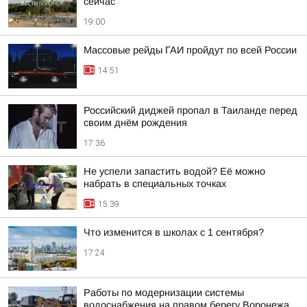
сейчас
19:00
Массовые рейды ГАИ пройдут по всей России
14:51
Российский диджей пропал в Таиланде перед
своим днём рождения
17:36
Не успели запастить водой? Её можно
набрать в специальных точках
15:39
Что изменится в школах с 1 сентября?
17:24
Работы по модернизации системы
водоснабжения на правом берегу Воронежа