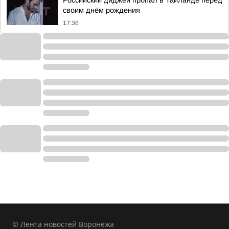
Российский диджей пропал в Таиланде перед
своим днём рождения
17:36
© Лента новостей Воронежа