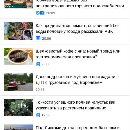
горячей воды в домах без
централизованного горячего водоснабжения
20:09
Как продвигается ремонт, оставивший без
воды половину города рассказали РВК
20:06
Шелковистый кофе с чиа: новый тренд или
гастрономическая провокация?
20:00
Двое подростков и мужчина пострадали в
ДТП с грузовиком под Воронежем
19:36
Тонкости успешного полива капусты: как
ухаживать за растением правильно
19:30
Под Лисками дотла сгорел дом батюшки и