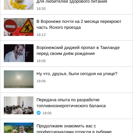
для любителей здорового питания
18:30
В Воронеже почти на 2 месяца перекроют
часть Ясного проезда
18:12
Воронежский диджей пропал в Таиланде
перед своим днём рождения
18:06
Ну что, друзья, были сегодня на улице?
18:06
Передача опыта по разработке
топливноэнергетического баланса
18:06
Продолжаем знакомить вас с
профессионалами отрасли в рубрике