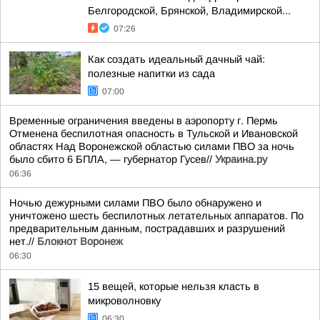
Белгородской, Брянской, Владимирской...
07:26
Как создать идеальный дачный чай:
полезные напитки из сада
07:00
Временные ограничения введены в аэропорту г. Пермь
Отменена беспилотная опасность в Тульской и Ивановской
областях Над Воронежской областью силами ПВО за ночь
было сбито 6 БПЛА, — губернатор Гусев//
Украина.ру
06:36
Ночью дежурными силами ПВО было обнаружено и
уничтожено шесть беспилотных летательных аппаратов. По
предварительным данным, пострадавших и разрушений
нет.//
Блокнот Воронеж
06:30
15 вещей, которые нельзя класть в
микроволновку
06:30