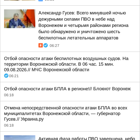
Александр Гусев: Всего минувшей ночью
дежурными силами ПВО в небе над
Воронежем и четырьмя районами региона
было обнаружено и уничтожено шесть
беспилотных летательных аппаратов
06:27
Отбой опасности атаки беспилотных воздушных судов. На
территории Воронежской области. В 06 час. 15 мин.
09.08.2026.//
МЧС Воронежской области
06:21
Отбой опасности атаки БПЛА в регионе!//
Блокнот Воронеж
06:18
Отмена непосредственной опасности атаки БПЛА во всех
муниципалитетах Воронежской области, — губернатор
Гусев.//
Украина.ру
06:18
Активная фаза работы ПВО завершена, небо