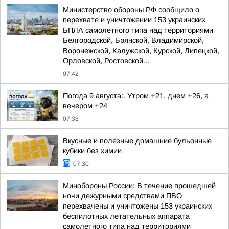
Министерство обороны РФ сообщило о
перехвате и уничтожении 153 украинских
БПЛА самолетного типа над территориями
Белгородской, Брянской, Владимирской,
Воронежской, Калужской, Курской, Липецкой,
Орловской, Ростовской...
07:42
Погода 9 августа:. Утром +21, днем +26, а
вечером +24
07:33
Вкусные и полезные домашние бульонные
кубики без химии
07:30
Минобороны России: В течение прошедшей
ночи дежурными средствами ПВО
перехвачены и уничтожены 153 украинских
беспилотных летательных аппарата
самолетного типа над территориями