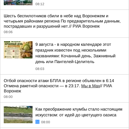
08:12
Шесть беспилотников сбили в небе над Воронежем и
четырьмя районами региона По предварительным данным,
пострадавших и разрушений нет.//
РИА Воронеж
08:06
9 августа - в народном календаре этот
праздник известен под несколькими
названиями: Кочанный день, Зажнивный
день или Пантелей-Целитель
08:03
Отбой опасности атаки БПЛА в регионе объявлен в 6:14
Отмена ракетной опасности — в 23:17.
Мы в Мах
//
РИА
Воронеж
08:00
Как преображение клумбы стало настоящим
искусством: от идей до цветущего оазиса
08:00