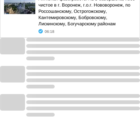
чистое в г. Воронеж, г.о.г. Нововоронеж, по
Россошанскому, Острогожскому,
Кантемировскому, Бобровскому,
Лискинскому, Богучарскому районам
06:18