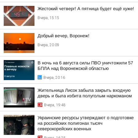
Жестокий четверг! А пятница будет ещё хуже!
Вчера, 15:15
Добрый вечер, Воронеж!
Вчера, 20:09
В ночь на 6 августа силы ПВО уничтожили 57
БПЛА над Воронежской областью
Вчера, 20:16
Жительница Лисок забыла закрыть входную
дверь и была избита полуголым наркоманом
Вчера, 19:48
Украинские ресурсы утверждают о подготовке
на российских полигонах тысяч
северокорейских военных