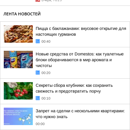
Вчера, 16:25
ЛЕНТА НОВОСТЕЙ
Пицца с баклажанами: вкусовое открытие для
настоящих гурманов
00:40
Новые средства от Domestos: как туалетные
блоки оборачиваются в мир аромата и
чистоты
00:20
Секреты сбора клубники: как сохранить
свежесть и предотвратить порчу
00:10
Запрет на сделки с несколькими квартирами:
что нужно знать
00:00