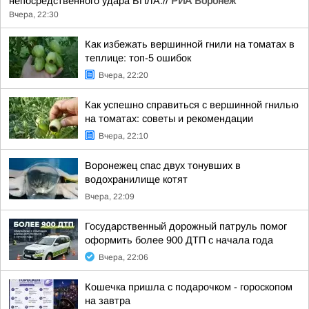
непосредственного удара БПЛА.//
РИА Воронеж
Вчера, 22:30
Как избежать вершинной гнили на томатах в
теплице: топ-5 ошибок
Вчера, 22:20
Как успешно справиться с вершинной гнилью
на томатах: советы и рекомендации
Вчера, 22:10
Воронежец спас двух тонувших в
водохранилище котят
Вчера, 22:09
Государственный дорожный патруль помог
оформить более 900 ДТП с начала года
Вчера, 22:06
Кошечка пришла с подарочком - гороскопом
на завтра