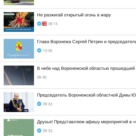
Не разжигай открытый огонь в жару
09:15
Глава Воронежа Сергей Петрин и председател
10:36
В небе над Воронежской областью прошедшей 
09:39
Председатель Воронежской областной Думы Ю
09:33
Друзья! Представляем афишу мероприятий в «
09:33