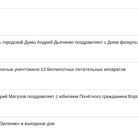
ь городской Думы Андрей Дьяченко поздравляют с Днем физкульт
ночью уничтожили 13 беспилотных летательных аппаратов
рий Матузов поздравляет с юбилеем Почётного гражданина Вор
Орленке» в выходные дни