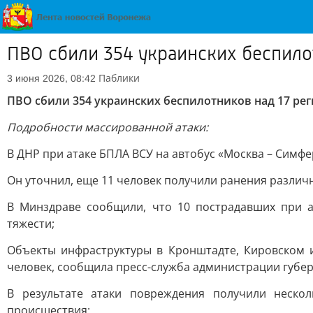
ПВО сбили 354 украинских беспило
Паблики
3 июня 2026, 08:42
ПВО сбили 354 украинских беспилотников над 17 ре
Подробности массированной атаки:
В ДНР при атаке БПЛА ВСУ на автобус «Москва – Симф
Он уточнил, еще 11 человек получили ранения разли
В Минздраве сообщили, что 10 пострадавших при а
тяжести;
Объекты инфраструктуры в Кронштадте, Кировском 
человек, сообщила пресс-служба администрации губер
В результате атаки повреждения получили неско
происшествия;