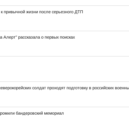
 к привычной жизни после серьезного ДТП
а Алерт" рассказала о первых поисках
северокорейских солдат проходят подготовку в российских военны
згромили бандеровский мемориал