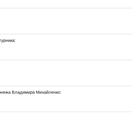
урника:
онежа Владимира Михайленко: