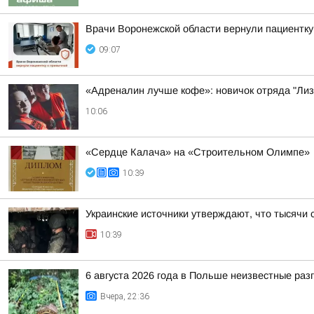
Врачи Воронежской области вернули пациентку
09:07
«Адреналин лучше кофе»: новичок отряда "Лиз
10:06
«Сердце Калача» на «Строительном Олимпе»
10:39
Украинские источники утверждают, что тысячи 
10:39
6 августа 2026 года в Польше неизвестные ра
Вчера, 22:36