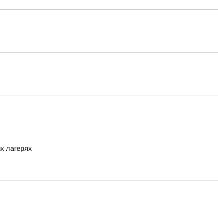
х лагерях