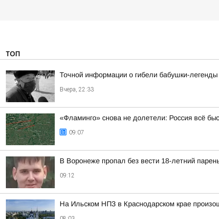
ТОП
Точной информации о гибели бабушки-легенды 
Вчера, 22:33
«Фламинго» снова не долетели: Россия всё бы
09:07
В Воронеже пропал без вести 18-летний парен
09:12
На Ильском НПЗ в Краснодарском крае произо
08:03