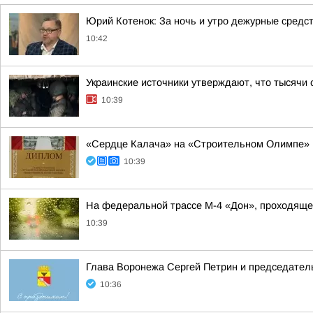
Юрий Котенок: За ночь и утро дежурные средс
10:42
Украинские источники утверждают, что тысячи 
10:39
«Сердце Калача» на «Строительном Олимпе»
10:39
На федеральной трассе М-4 «Дон», проходяще
10:39
Глава Воронежа Сергей Петрин и председател
10:36