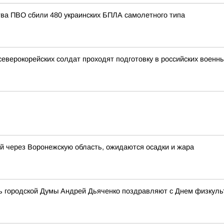
тва ПВО сбили 480 украинских БПЛА самолетного типа
северокорейских солдат проходят подготовку в российских военн
й через Воронежскую область, ожидаются осадки и жара
ь городской Думы Андрей Дьяченко поздравляют с Днем физкуль