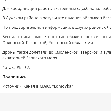
Для координации работы экстренных служб начал раб
В Лужском районе в результате падения обломков бе
По предварительной информации, в других районах Л
Беспилотники самолетного типа были перехвачены и 
Орловской, Псковской, Ростовской областями;
Дроны также долетали до Смоленской, Тверской и Тул
акваторией Азовского моря.
#атака #БПЛА
Подпишись
Источник:
Канал в МАКС "Lomovka"