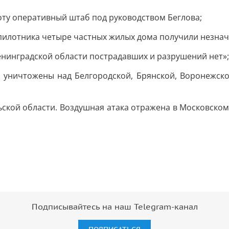
оту оперативный штаб под руководством Беглова;
спилотника четыре частных жилых дома получили незна
енинградской области пострадавших и разрушений нет»;
уничтожены над Белгородской, Брянской, Воронежской
ьской области. Воздушная атака отражена в Московском
Подписывайтесь на наш Telegram-канал