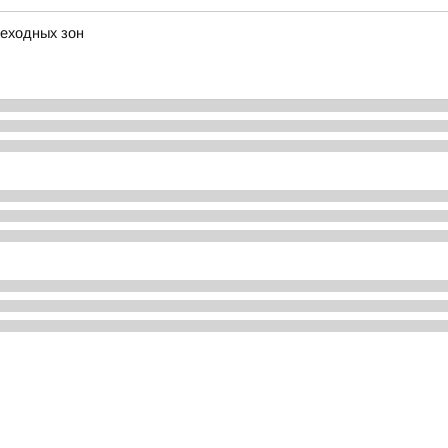
еходных зон