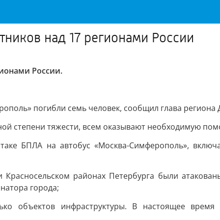
тников над 17 регионами России
гионами России.
ерополь» погибли семь человек, сообщил глава региона
чной степени тяжести, всем оказывают необходимую пом
таке БПЛА на автобус «Москва-Симферополь», включа
и Красносельском районах Петербурга были атакованы
натора города;
лько объектов инфраструктуры. В настоящее время 