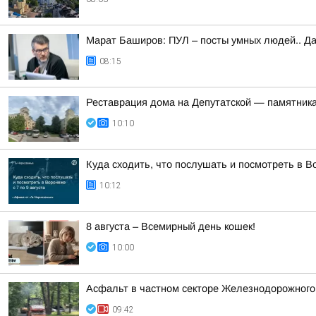
Марат Баширов: ПУЛ – посты умных людей.. Да
08:15
Реставрация дома на Депутатской — памятника
10:10
Куда сходить, что послушать и посмотреть в Во
10:12
8 августа – Всемирный день кошек!
10:00
Асфальт в частном секторе Железнодорожного р
09:42