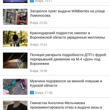
Вчера, 15:27
Загорелся пункт выдачи Wildberries на улице
Ломоносова
Вчера, 20:03
Краснодарский подросток закопал в
Воронежской области украденные миллионы
Вчера, 19:24
Полиция раскрыла подробности ДТП с фурой,
перекрывшей движение на М-4 «Дон» под
Воронежем
Вчера, 14:06
Мужчина подорвался на минной ловушке в
Курской области
Вчера, 21:06
Гимнастка Ангелина Мельникова
прокомментировала отказ в выдаче визы в