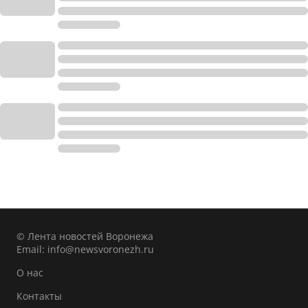
© Лента новостей Воронежа
Email:
info@newsvoronezh.ru
О нас
Контакты