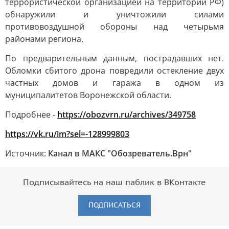
террористической организацией на территории РФ)
обнаружили и уничтожили силами
противовоздушной обороны над четырьмя
районами региона.
По предварительным данным, пострадавших нет.
Обломки сбитого дрона повредили остекление двух
частных домов и гаража в одном из
муниципалитетов Воронежской области.
Подробнее -
https://obozvrn.ru/archives/349758
https://vk.ru/im?sel=-128999803
Источник:
Канал в МАКС "Обозреватель.Врн"
Подписывайтесь на наш паблик в ВКонтакте
ПОДПИСАТЬСЯ