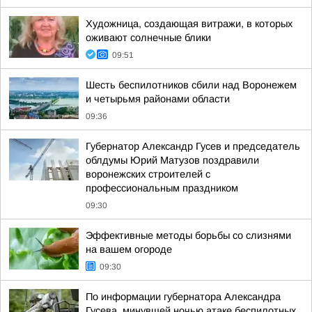
Художница, создающая витражи, в которых
оживают солнечные блики
09:51
Шесть беспилотников сбили над Воронежем
и четырьмя районами области
09:36
Губернатор Александр Гусев и председатель
облдумы Юрий Матузов поздравили
воронежских строителей с
профессиональным праздником
09:30
Эффективные методы борьбы со слизнями
на вашем огороде
09:30
По информации губернатора Александра
Гусева, минувшей ночью атаке беспилотных