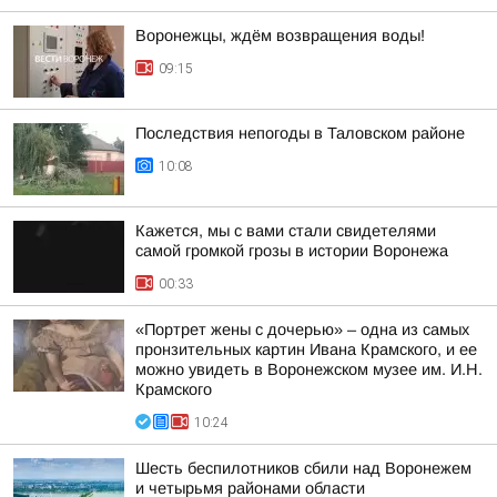
Воронежцы, ждём возвращения воды!
09:15
Последствия непогоды в Таловском районе
10:08
Кажется, мы с вами стали свидетелями
самой громкой грозы в истории Воронежа
00:33
«Портрет жены с дочерью» – одна из самых
пронзительных картин Ивана Крамского, и ее
можно увидеть в Воронежском музее им. И.Н.
Крамского
10:24
Шесть беспилотников сбили над Воронежем
и четырьмя районами области