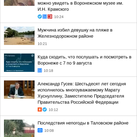
можно увидеть в Воронежском музее им.
И.Н. Крамского
10:24
Мужчина избил девушку на пляже в
Железнодорожном районе
10:21
Куда сходить, что послушать и посмотреть в
Воронеже с 7 по 9 августа
10:18
Александр Гусев: Шестьдесят лет сегодня
исполнилось многоуважаемому Марату
Хуснуллину, Заместителю Председателя
Правительства Российской Федерации
10:12
Последствия непогоды в Таловском районе
10:08