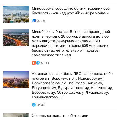
Минобороны сообщило об уничтожении 605
беспилотников над российскими регионами
09:06
Минобороны России: В течение прошедшей
ночи в период с 20.00 мск 5 августа до 8.00
мск 6 августа дежурными силами ПВО
перехвачены и уничтожены 605 украинских
беспилотных летательных аппаратов
самолетного типа над...
08:44
Активная фаза работы ПВО завершена, небо
чистое в г. Воронеж, г.о.г. Нововоронеж,
Борисоглебском г.о., по Россошанскому,
Богучарскому, Бутурлиновскому, Анненскому,
Бобровскому, Острогожскому, Лискинскому,
Грибановскому...
05:42
Хочешь создавать роботов или