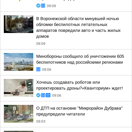
09:09
В Воронежской области минувшей ночью
обломки беспилотных летательных
аппаратов повредили авто и часть жилых
домов
09:09
Минобороны сообщило об уничтожении 605
беспилотников над российскими регионами
09:06
Хочешь создавать роботов или
проектировать дроны?«Кванториум» ждет!
09:06
О ДТП на остановке "Микрорайон Дубрава"
предупредили читатели
09:03