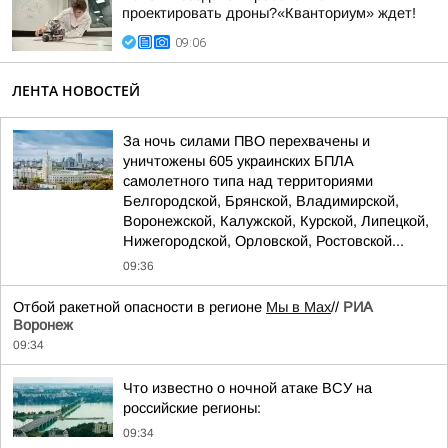
проектировать дроны?«Кванториум» ждет!
09:06
ЛЕНТА НОВОСТЕЙ
За ночь силами ПВО перехвачены и
уничтожены 605 украинских БПЛА
самолетного типа над территориями
Белгородской, Брянской, Владимирской,
Воронежской, Калужской, Курской, Липецкой,
Нижегородской, Орловской, Ростовской...
09:36
Отбой ракетной опасности в регионе
Мы в Мах
//
РИА
Воронеж
09:34
Что известно о ночной атаке ВСУ на
российские регионы:
09:34