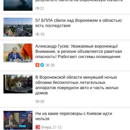
09:22
57 БПЛА сбили над Воронежем и областью:
есть последствия
08:33
Александр Гусев: Уважаемые воронежцы!
Внимание, в регионе объявляется ракетная
опасность! Работают системы оповещения
08:39
В Воронежской области минувшей ночью
обломки беспилотных летательных
аппаратов повредили авто и часть жилых
домов
09:09
Ни на какие переговоры с Киевом идти
нельзя
Вчера, 21:12