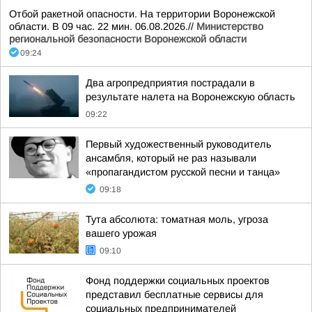
Отбой ракетной опасности. На территории Воронежской
области. В 09 час. 22 мин. 06.08.2026.//
Министерство
региональной безопасности Воронежской области
09:24
Два агропредприятия пострадали в
результате налета на Воронежскую область
09:22
Первый художественный руководитель
ансамбля, который не раз называли
«пропагандистом русской песни и танца»
09:18
Тута абсолюта: томатная моль, угроза
вашего урожая
09:10
Фонд поддержки социальных проектов
представил бесплатные сервисы для
социальных предпринимателей