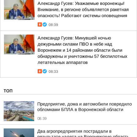
Александр Гусев: Уважаемые воронежцы!
Внимание, в регионе объявляется ракетная
опасность! Работают системы оповещения
08:39
Александр Гусев: Минувшей ночью
дежурными силами ПВО в небе над
Воронежем и 14 районами области были
обнаружены и уничтожены 57 беспилотных
летательных аппаратов
08:33
ТОП
Предприятие, дома и автомобили повредило
обломками БПЛА в Воронежской области
08:39
Два агропредприятия пострадали в
результате налета на Воронежскую область