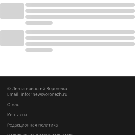
© Лента новостей Воронежа
Email:
info@newsvoronezh.ru
О нас
Контакты
Редакционная политика