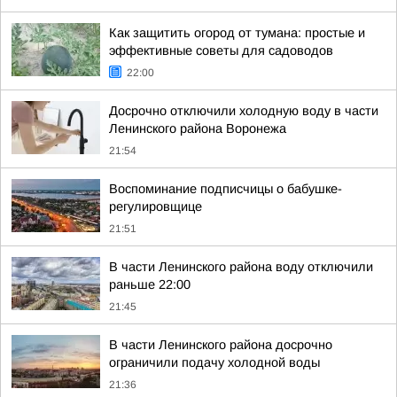
Как защитить огород от тумана: простые и
эффективные советы для садоводов
22:00
Досрочно отключили холодную воду в части
Ленинского района Воронежа
21:54
Воспоминание подписчицы о бабушке-
регулировщице
21:51
В части Ленинского района воду отключили
раньше 22:00
21:45
В части Ленинского района досрочно
ограничили подачу холодной воды
21:36