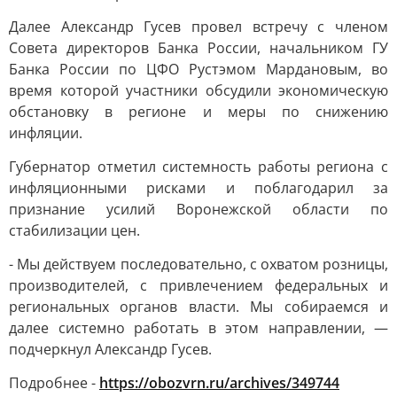
Далее Александр Гусев провел встречу с членом
Совета директоров Банка России, начальником ГУ
Банка России по ЦФО Рустэмом Мардановым, во
время которой участники обсудили экономическую
обстановку в регионе и меры по снижению
инфляции.
Губернатор отметил системность работы региона с
инфляционными рисками и поблагодарил за
признание усилий Воронежской области по
стабилизации цен.
- Мы действуем последовательно, с охватом розницы,
производителей, с привлечением федеральных и
региональных органов власти. Мы собираемся и
далее системно работать в этом направлении, —
подчеркнул Александр Гусев.
Подробнее -
https://obozvrn.ru/archives/349744