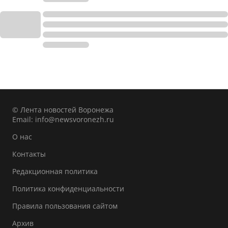
© Лента новостей Воронежа
Email:
info@newsvoronezh.ru
О нас
Контакты
Редакционная политика
Политика конфиденциальности
Правила пользования сайтом
Архив