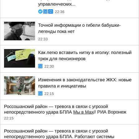
управленческих...
22:36
Точной информации о гибели бабушки-
легенды пока нет
22:33
Как легко вставить нитку в иголку: полезный
трюк для пенсионеров
22:30
Изменения в законодательстве ЖКХ: новые
правила и инициативы
22:15
Россошанский район — тревога в связи с угрозой
непосредственного удара БПЛА
Мы в Мах
//
РИА Воронеж
22:15
Россошанский район — тревога в связи с угрозой
непосредственного удара БПЛА. Работают системы