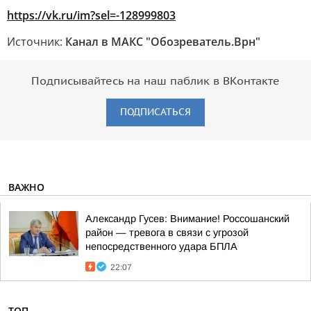
https://vk.ru/im?sel=-128999803
Источник:
Канал в МАКС "Обозреватель.Врн"
Подписывайтесь на наш паблик в ВКонтакте
ПОДПИСАТЬСЯ
ВАЖНО
Александр Гусев: Внимание! Россошанский
район — тревога в связи с угрозой
непосредственного удара БПЛА
22:07
ТОП