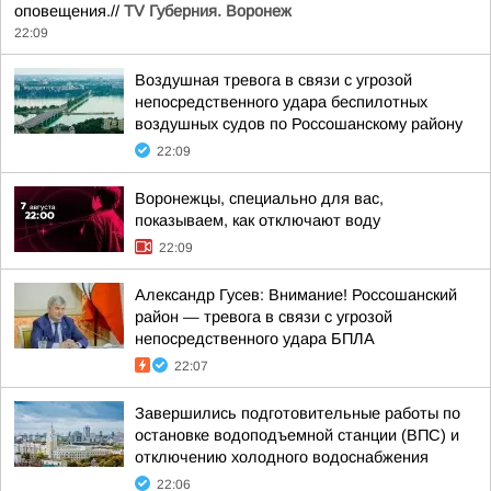
оповещения.//
TV Губерния. Воронеж
22:09
Воздушная тревога в связи с угрозой
непосредственного удара беспилотных
воздушных судов по Россошанскому району
22:09
Воронежцы, специально для вас,
показываем, как отключают воду
22:09
Александр Гусев: Внимание! Россошанский
район — тревога в связи с угрозой
непосредственного удара БПЛА
22:07
Завершились подготовительные работы по
остановке водоподъемной станции (ВПС) и
отключению холодного водоснабжения
22:06