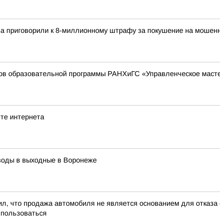
ва приговорили к 8-миллионному штрафу за покушение на мошен
ков образовательной программы РАНХиГС «Управленческое масте
те интернета
воды в выходные в Воронеже
л, что продажа автомобиля не является основанием для отказа о
 пользоваться