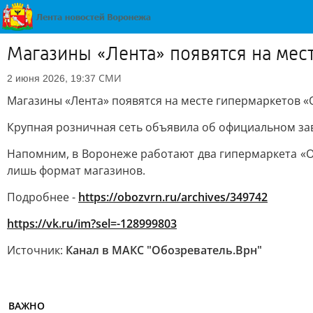
Магазины «Лента» появятся на мес
СМИ
2 июня 2026, 19:37
Магазины «Лента» появятся на месте гипермаркетов «
Крупная розничная сеть объявила об официальном зав
Напомним, в Воронеже работают два гипермаркета «О’
лишь формат магазинов.
Подробнее -
https://obozvrn.ru/archives/349742
https://vk.ru/im?sel=-128999803
Источник:
Канал в МАКС "Обозреватель.Врн"
ВАЖНО