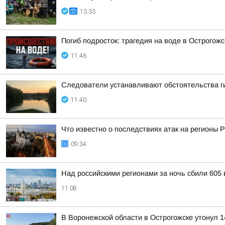
13:33
Погиб подросток: трагедия на воде в Острогож
11:46
Следователи устанавливают обстоятельства ги
11:40
Что известно о последствиях атак на регионы 
09:34
Над российскими регионами за ночь сбили 605
11:08
В Воронежской области в Острогожске утонул 1