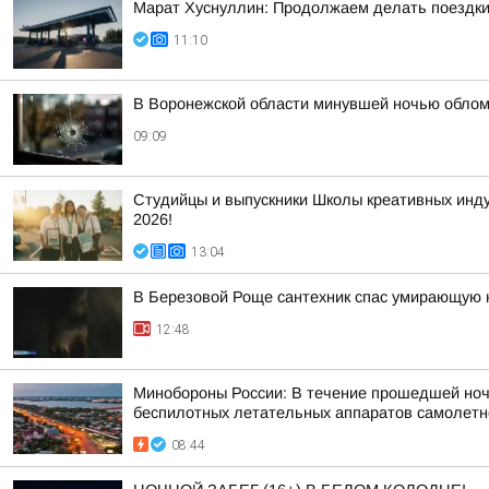
Марат Хуснуллин: Продолжаем делать поездки
11:10
В Воронежской области минувшей ночью облом
09:09
Студийцы и выпускники Школы креативных инд
2026!
13:04
В Березовой Роще сантехник спас умирающую 
12:48
Минобороны России: В течение прошедшей ночи 
беспилотных летательных аппаратов самолетног
08:44