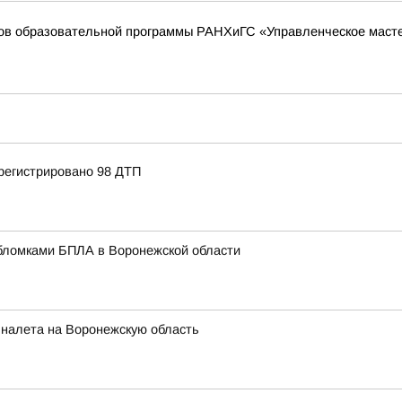
ков образовательной программы РАНХиГС «Управленческое масте
регистрировано 98 ДТП
бломками БПЛА в Воронежской области
 налета на Воронежскую область