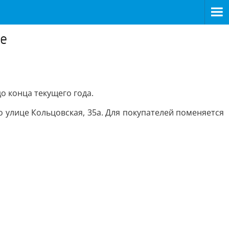
же
о конца текущего года.
 улице Кольцовская, 35а. Для покупателей поменяется