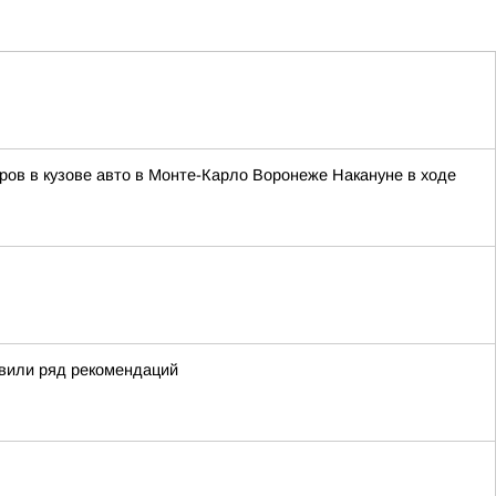
ров в кузове авто в Монте-Карло Воронеже Накануне в ходе
овили ряд рекомендаций