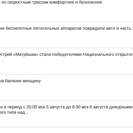
 по скоростным трассам комфортнее и безопаснее
ки беспилотных летательных аппаратов повредили авто и часть
устрий «Матрёшка» стали победителями Национального открытог
на балконе женщину
в период с 20.00 мск 5 августа до 8.00 мск 6 августа дежурным
о типа над...