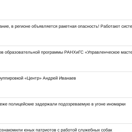
ние, в регионе объявляется ракетная опасность! Работают сис
ков образовательной программы РАНХиГС «Управленческое масте
руппировкой «Центр» Андрей Иванаев
неже полицейские задержали подозреваемую в угоне иномарки
познакомили юных патриотов с работой служебных собак