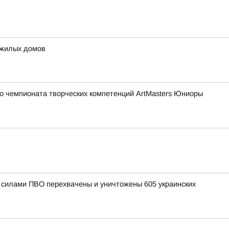
 жилых домов
о чемпионата творческих компетенций ArtMasters Юниоры
и силами ПВО перехвачены и уничтожены 605 украинских