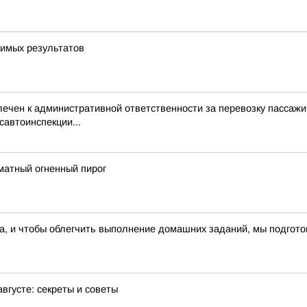
димых результатов
ечен к административной ответственности за перевозку пассажи
автоинспекции...
матный огненный пирог
ца, и чтобы облегчить выполнение домашних заданий, мы подгот
вгусте: секреты и советы