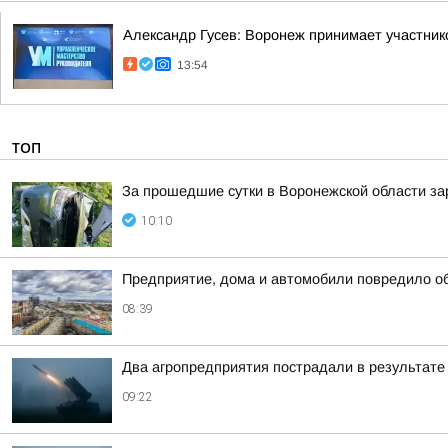
Александр Гусев: Воронеж принимает участни
13:54
ТОП
За прошедшие сутки в Воронежской области за
10:10
Предприятие, дома и автомобили повредило о
08:39
Два агропредприятия пострадали в результате
09:22