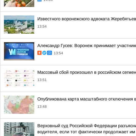
Известного воронежского адвоката Жеребятье
13:54
Александр Гусев: Воронеж принимает участни
13:54
Массовый сбой произошел в российском сегмен
13:51
Опубликована карта масштабного отключения 
13:48
Верховный суд Российской Федерации разъясни
водителя, если тот фактически продолжает им