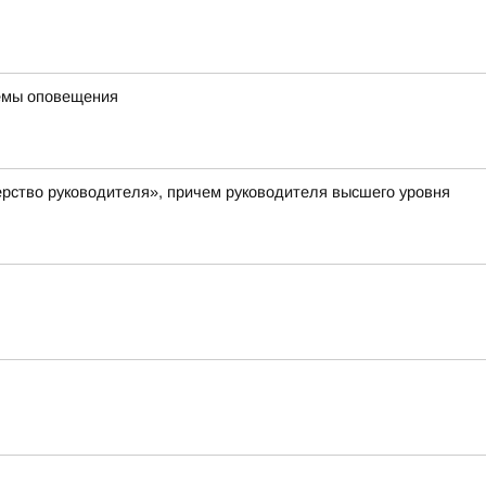
темы оповещения
рство руководителя», причем руководителя высшего уровня