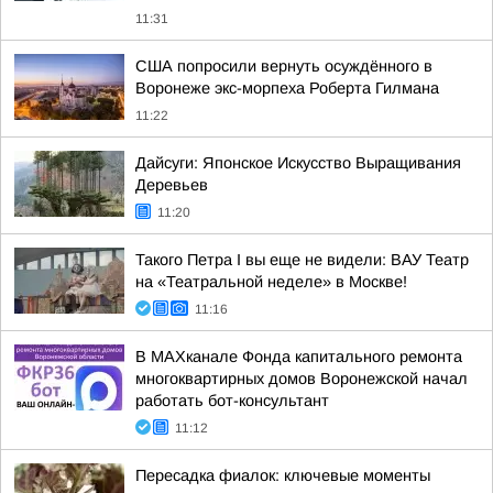
11:31
США попросили вернуть осуждённого в
Воронеже экс-морпеха Роберта Гилмана
11:22
Дайсуги: Японское Искусство Выращивания
Деревьев
11:20
Такого Петра I вы еще не видели: ВАУ Театр
на «Театральной неделе» в Москве!
11:16
В МАХканале Фонда капитального ремонта
многоквартирных домов Воронежской начал
работать бот-консультант
11:12
Пересадка фиалок: ключевые моменты