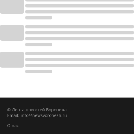
© Лента новостей Воронежа
Email:
info@newsvoronezh.ru
О нас