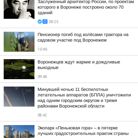
Заслуженный архитектор России, по проектам
которого в Воронеже построено около 70
зданий
09:25
Пенсионер погиб под колёсами трактора на
садовом участке под Воронежем
10:46
Воронежцев ждут жаркие и дождливые
выходные
09:48
Минувшей ночью 11 беспилотных
летательных аппаратов (БПЛА) уничтожили
над одним городским округом и тремя
районами Воронежской области
08:42
Экопарк «Пеньковая гора» – в пятерке
лучших градостроительных практик страны