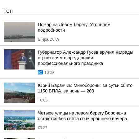
ТОП
Пожар на Левом берегу. Уточняем
подробности
Вчера, 20:09
Губернатор Александр Гусев вручил награды
строителям в преддверии
профессионального праздника
10:09
Юрий Баранчик: Минобороны: за сутки сбито
1150 БПЛА, за ночь — 203
10:03
Четыре улицы на левом берегу Воронежа
остаются без света со вчерашнего вечера
09:27