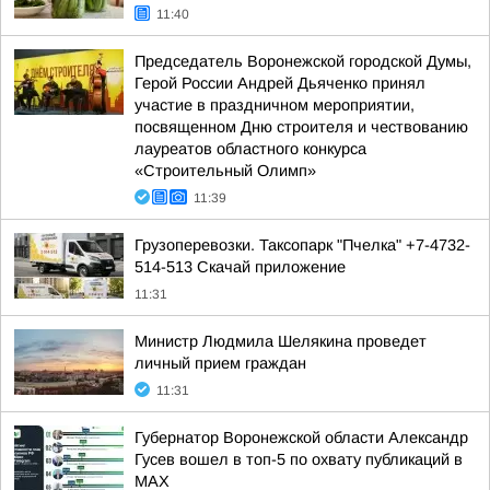
11:40
Председатель Воронежской городской Думы,
Герой России Андрей Дьяченко принял
участие в праздничном мероприятии,
посвященном Дню строителя и чествованию
лауреатов областного конкурса
«Строительный Олимп»
11:39
Грузоперевозки. Таксопарк "Пчелка" +7-4732-
514-513 Скачай приложение
11:31
Министр Людмила Шелякина проведет
личный прием граждан
11:31
Губернатор Воронежской области Александр
Гусев вошел в топ-5 по охвату публикаций в
МАХ