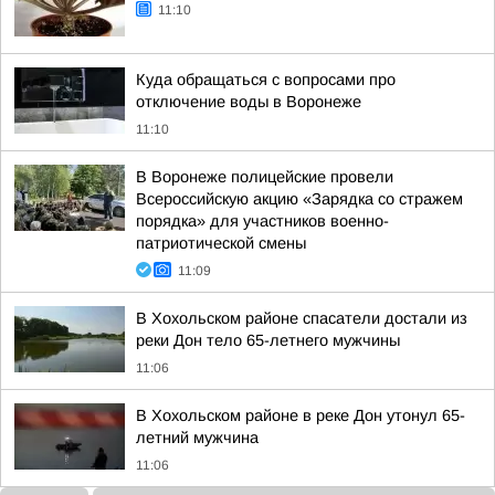
11:10
Куда обращаться с вопросами про
отключение воды в Воронеже
11:10
В Воронеже полицейские провели
Всероссийскую акцию «Зарядка со стражем
порядка» для участников военно-
патриотической смены
11:09
В Хохольском районе спасатели достали из
реки Дон тело 65-летнего мужчины
11:06
В Хохольском районе в реке Дон утонул 65-
летний мужчина
11:06