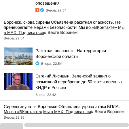
оповещения
Вчера, 22:54
Воронеж, снова сирены Объявлена ракетная опасность. Не
пренебрегайте мерами безопасности!
Мы во «ВКонтакте»
Мы
в MAX. Подписаться
//
Вести Воронеж
Вчера, 22:54
Ракетная опасность. На территории
Воронежской области
Вчера, 22:54
Евгений Лисицын: Зеленский заявил о
возможной переброске до 50 тысяч военных
КНДР в Россию
Вчера, 22:42
Сирены звучат в Воронеже Объявлена угроза атаки БПЛА.
Мы во «ВКонтакте»
Мы в MAX. Подписаться
//
Вести Воронеж
Вчера, 22:36