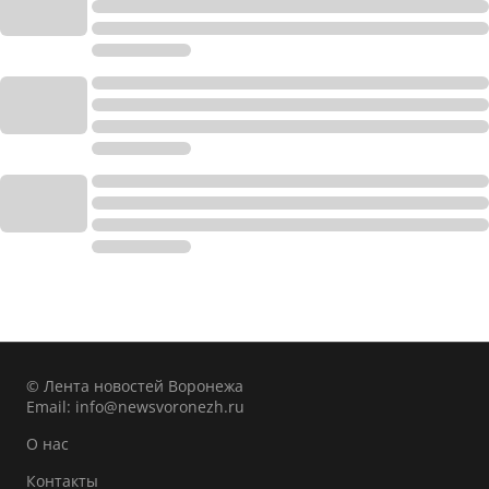
© Лента новостей Воронежа
Email:
info@newsvoronezh.ru
О нас
Контакты