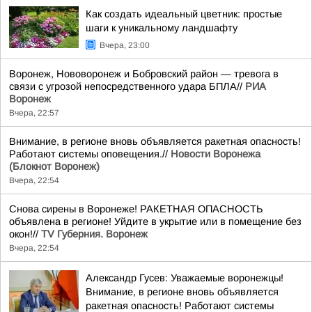
Как создать идеальный цветник: простые
шаги к уникальному ландшафту
Вчера, 23:00
Воронеж, Нововоронеж и Бобровский район — тревога в
связи с угрозой непосредственного удара БПЛА//
РИА
Воронеж
Вчера, 22:57
Внимание, в регионе вновь объявляется ракетная опасность!
Работают системы оповещения.//
Новости Воронежа
(Блокнот Воронеж)
Вчера, 22:54
Снова сирены в Воронеже! РАКЕТНАЯ ОПАСНОСТЬ
объявлена в регионе! Уйдите в укрытие или в помещение без
окон!//
TV Губерния. Воронеж
Вчера, 22:54
Александр Гусев: Уважаемые воронежцы!
Внимание, в регионе вновь объявляется
ракетная опасность! Работают системы