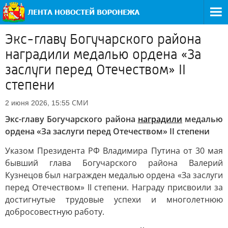
Экс-главу Богучарского района
наградили медалью ордена «За
заслуги перед Отечеством» II
степени
СМИ
2 июня 2026, 15:55
Экс-главу Богучарского района
наградили
медалью
ордена «За заслуги перед Отечеством» II степени
Указом Президента РФ Владимира Путина от 30 мая
бывший глава Богучарского района Валерий
Кузнецов был награжден медалью ордена «За заслуги
перед Отечеством» II степени. Награду присвоили за
достигнутые трудовые успехи и многолетнюю
добросовестную работу.