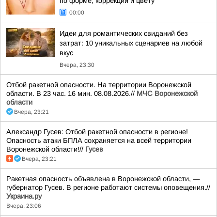
по форме, коррекции и цвету
00:00
Идеи для романтических свиданий без
затрат: 10 уникальных сценариев на любой
вкус
Вчера, 23:30
Отбой ракетной опасности. На территории Воронежской
области. В 23 час. 16 мин. 08.08.2026.//
МЧС Воронежской
области
Вчера, 23:21
Александр Гусев: Отбой ракетной опасности в регионе!
Опасность атаки БПЛА сохраняется на всей территории
Воронежской области!//
Гусев
Вчера, 23:21
Ракетная опасность объявлена в Воронежской области, —
губернатор Гусев. В регионе работают системы оповещения.//
Украина.ру
Вчера, 23:06